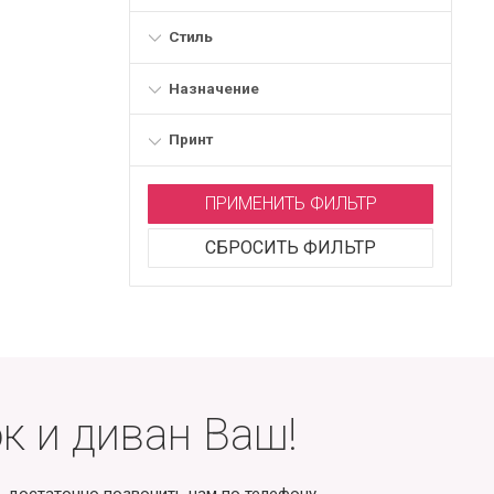
Стиль
Назначение
Принт
ПРИМЕНИТЬ ФИЛЬТР
СБРОСИТЬ ФИЛЬТР
к и диван Ваш!
, достаточно позвонить нам по телефону.