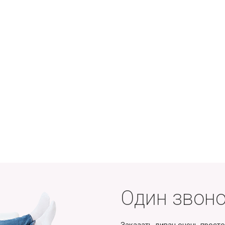
Один звоно
Заказать диван очень просто