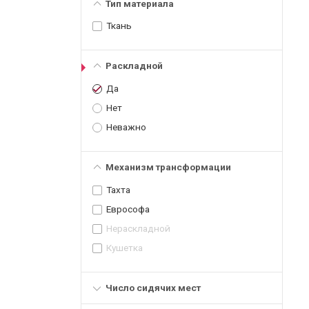
Тип материала
Ткань
Раскладной
Да
Нет
Неважно
Механизм трансформации
Тахта
Еврософа
Нераскладной
Кушетка
Число сидячих мест