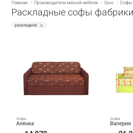
Главная
Производители мягкой мебели
Грос
Софы 
Раскладные софы фабрики
⨯
раскладной
Софа
Софа
Алёнка
Валерия