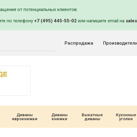
ращения от потенциальных клиентов.
ите по телефону
+7 (495) 445-55-02
или напишите email на
sales
Распродажа
Производител
Диваны
Диваны
Выкатные
Кухонные
еврокнижки
книжки
диваны
уголки