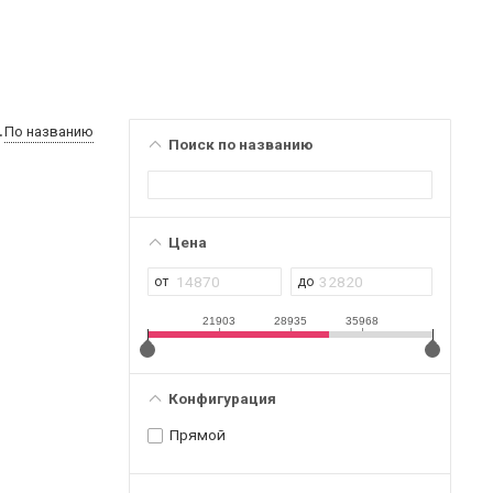
По названию
Поиск по названию
Цена
21903
28935
35968
Конфигурация
Прямой