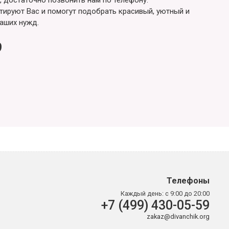
ируют Вас и помогут подобрать красивый, уютный и
аших нужд.
9
Телефоны
Каждый день:
с 9:00 до 20:00
+7 (499) 430-05-59
zakaz@divanchik.org