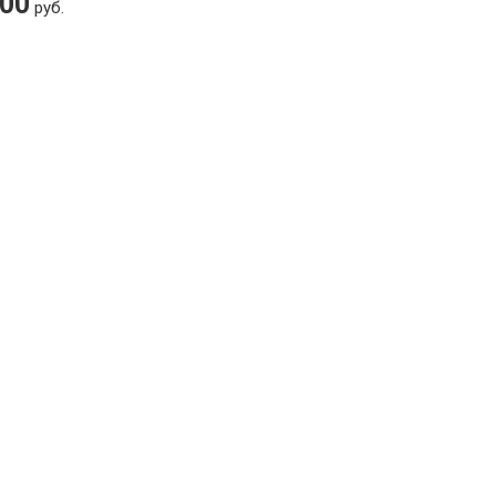
200
руб.