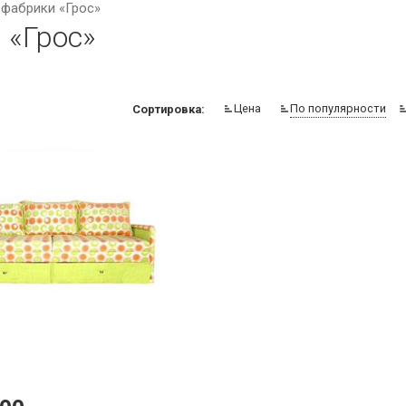
фабрики «Грос»
 «Грос»
Цена
По популярности
Сортировка: