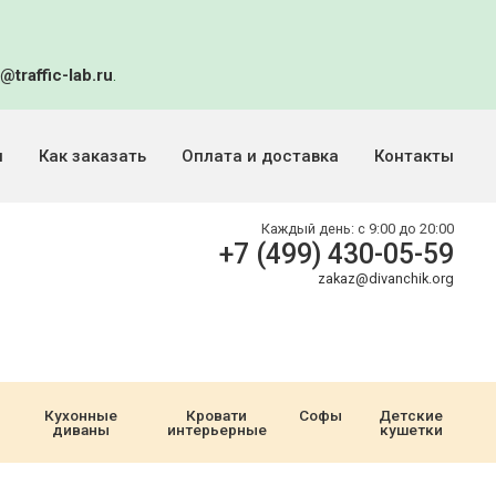
@traffic-lab.ru
.
и
Как заказать
Оплата и доставка
Контакты
Каждый день:
с 9:00 до 20:00
+7 (499) 430-05-59
zakaz@divanchik.org
Кухонные
Кровати
Софы
Детские
диваны
интерьерные
кушетки