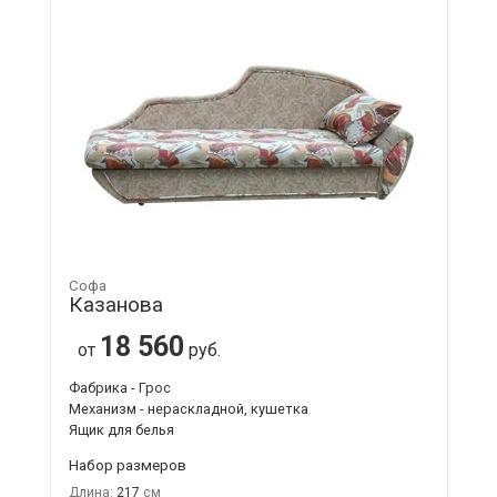
Софа
Казанова
18 560
от
руб.
Фабрика - Грос
Механизм - нераскладной, кушетка
Ящик для белья
Набор размеров
Длина:
217