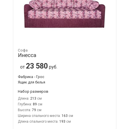
Софа
Инесса
23 580
от
руб.
Фабрика - Грос
Ящик для белья
Набор размеров
Длина:
213
Глубина:
89
Высота:
79
Ширина спального места:
163
Длина спального места:
193