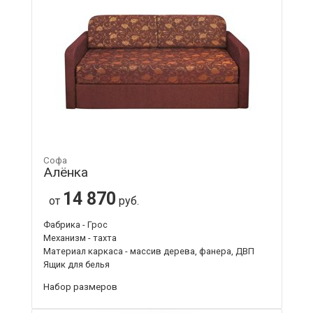
Софа
Алёнка
14 870
от
руб.
Фабрика - Грос
Механизм - тахта
Материал каркаса - массив дерева, фанера, ДВП
Ящик для белья
Набор размеров