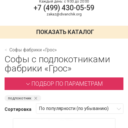
Каждый день:
с 9:00 до 20:00
+7 (499) 430-05-59
zakaz@divanchik.org
ПОКАЗАТЬ КАТАЛОГ
Софы фабрики «Грос»
Софы с подлокотниками
фабрики «Грос»
ПОДБОР ПО ПАРАМЕТРАМ
⨯
подлокотник
Сортировка