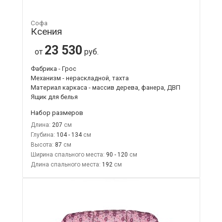
Софа
Ксения
23 530
от
руб.
Фабрика - Грос
Механизм - нераскладной, тахта
Материал каркаса - массив дерева, фанера, ДВП
Ящик для белья
Набор размеров
Длина:
207
Глубина:
104 - 134
Высота:
87
Ширина спального места:
90 - 120
Длина спального места:
192