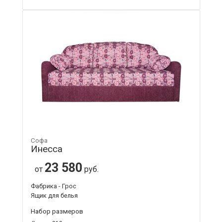
Софа
Инесса
23 580
от
руб.
Фабрика - Грос
Ящик для белья
Набор размеров