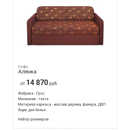
Софа
Алёнка
14 870
от
руб.
Фабрика - Грос
Механизм - тахта
Материал каркаса - массив дерева, фанера, ДВП
Ящик для белья
Набор размеров