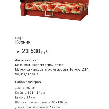
Софа
Ксения
23 530
от
руб.
Фабрика - Грос
Механизм - нераскладной, тахта
Материал каркаса - массив дерева, фанера, ДВП
Ящик для белья
Набор размеров
Длина:
207
Глубина:
104 - 134
Высота:
87
Ширина спального места:
90 - 120
Длина спального места:
192