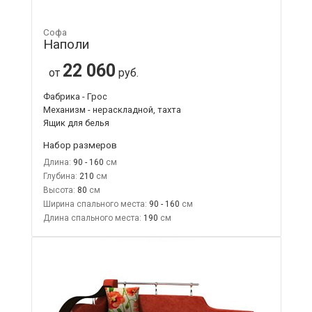
Софа
Наполи
22 060
от
руб.
Фабрика - Грос
Механизм - нераскладной, тахта
Ящик для белья
Набор размеров
Длина:
90 - 160
Глубина:
210
Высота:
80
Ширина спального места:
90 - 160
Длина спального места:
190