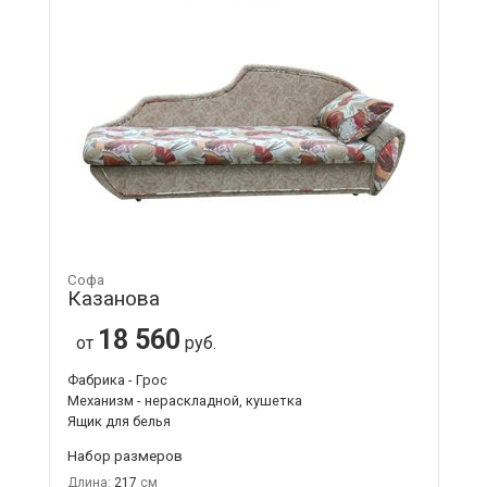
Софа
Казанова
18 560
от
руб.
Фабрика - Грос
Механизм - нераскладной, кушетка
Ящик для белья
Набор размеров
Длина:
217