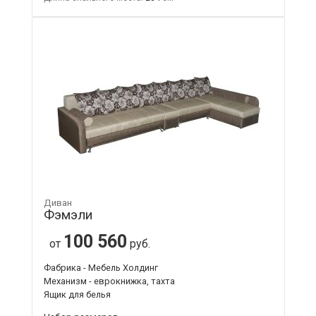
Диван
Фэмэли
100 560
от
руб.
Фабрика - Мебель Холдинг
Механизм - еврокнижка, тахта
Ящик для белья