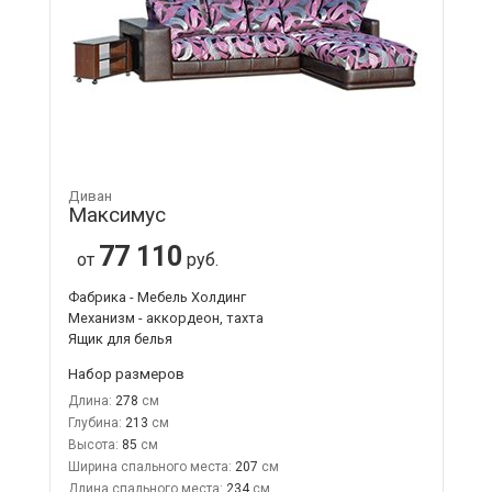
Диван
Максимус
77 110
от
руб.
Фабрика - Мебель Холдинг
Механизм - аккордеон, тахта
Ящик для белья
Набор размеров
Длина:
278
Глубина:
213
Высота:
85
Ширина спального места:
207
Длина спального места:
234