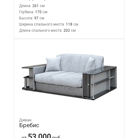
Длина:
261
Глубина:
170
Высота:
97
Ширина спального места:
118
Длина спального места:
202
Диван
Бребис
53 000
от
руб.