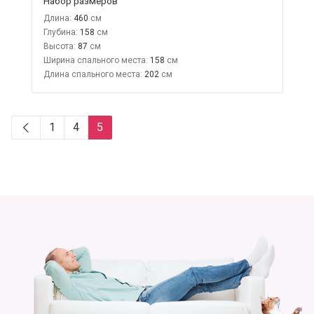
Набор размеров
Длина:
460
Глубина:
158
Высота:
87
Ширина спального места:
158
Длина спального места:
202
1
4
5