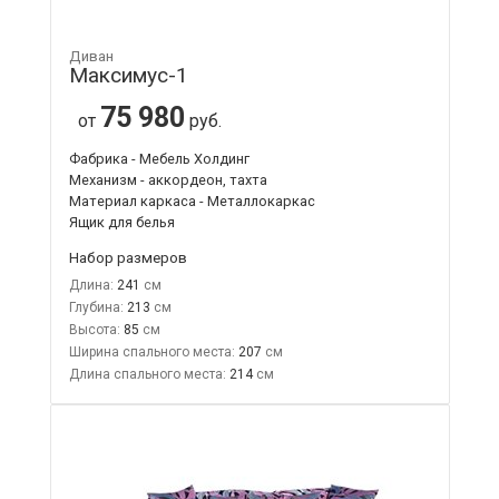
Диван
Максимус-1
75 980
от
руб.
Фабрика - Мебель Холдинг
Механизм - аккордеон, тахта
Материал каркаса - Металлокаркас
Ящик для белья
Набор размеров
Длина:
241
Глубина:
213
Высота:
85
Ширина спального места:
207
Длина спального места:
214