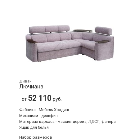
Диван
Лючиана
52 110
от
руб.
Фабрика - Мебель Холдинг
Механизм - дельфин
Материал каркаса - массив дерева, ЛДСП, фанера
Ящик для белья
Набор размеров