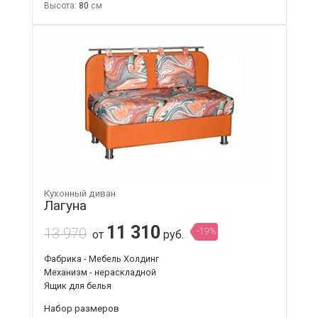
Высота:
80
Кухонный диван
Лагуна
11 310
13 970
-19%
от
руб.
Фабрика - Мебель Холдинг
Механизм - нераскладной
Ящик для белья
Набор размеров