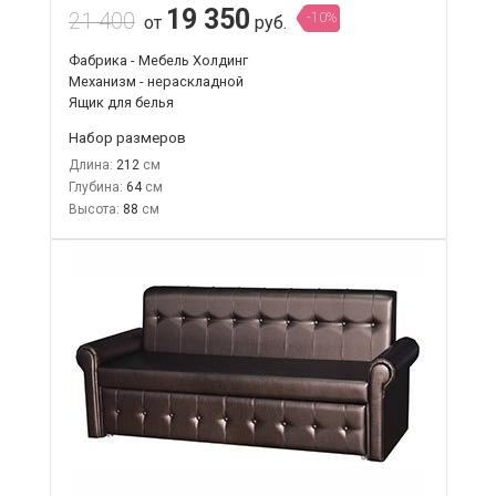
19 350
21 400
-10%
от
руб.
Фабрика - Мебель Холдинг
Механизм - нераскладной
Ящик для белья
Набор размеров
Длина:
212
Глубина:
64
Высота:
88