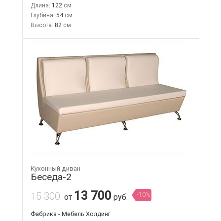
Длина:
122
Глубина:
54
Высота:
82
Кухонный диван
Беседа-2
13 700
15 300
-10%
от
руб.
Фабрика - Мебель Холдинг