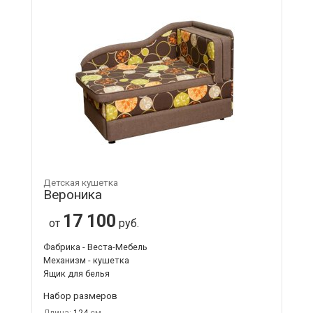
Детская кушетка
Вероника
17 100
от
руб.
Фабрика - Веста-Мебель
Механизм - кушетка
Ящик для белья
Набор размеров
Длина:
124