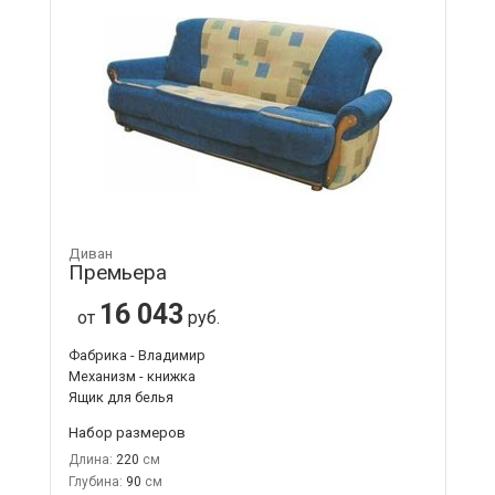
Диван
Премьера
16 043
от
руб.
Фабрика - Владимир
Механизм - книжка
Ящик для белья
Набор размеров
Длина:
220
Глубина:
90