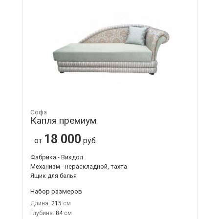
Софа
Капля премиум
18 000
от
руб.
Фабрика - Викдол
Механизм - нераскладной, тахта
Ящик для белья
Набор размеров
Длина:
215
Глубина:
84