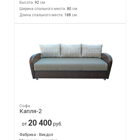
Высота:
92
Ширина спального места:
80
Длина спального места:
188
Софа
Капля-2
20 400
от
руб.
Фабрика - Викдол