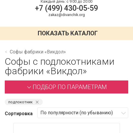
Каждый день:
с 9:00 до 20:00
+7 (499) 430-05-59
zakaz@divanchik.org
ПОКАЗАТЬ КАТАЛОГ
Софы фабрики «Викдол»
Софы с подлокотниками
фабрики «Викдол»
ПОДБОР ПО ПАРАМЕТРАМ
⨯
подлокотник
Сортировка