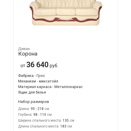
Диван
Корона
36 640
от
руб.
Фабрика - Грос
Механизм - миксатойл
Материал каркаса - Металлокаркас
Ящик для белья
Набор размеров
Длина:
95 - 218
Глубина:
98 - 110
Ширина спального места:
135
Длина спального места:
183