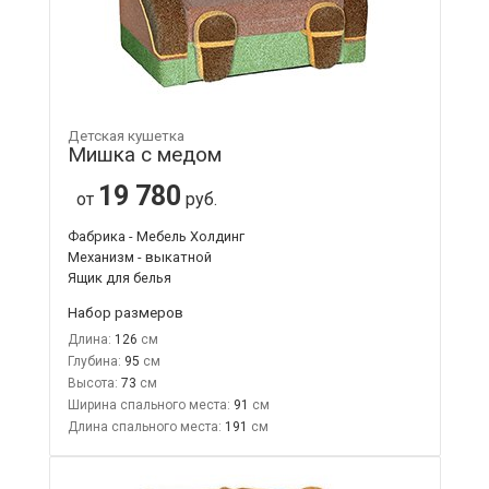
Детская кушетка
Мишка с медом
19 780
от
руб.
Фабрика - Мебель Холдинг
Механизм - выкатной
Ящик для белья
Набор размеров
Длина:
126
Глубина:
95
Высота:
73
Ширина спального места:
91
Длина спального места:
191