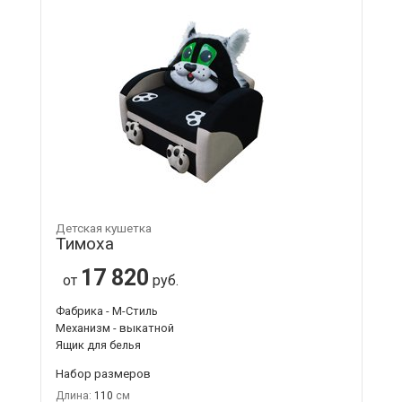
Детская кушетка
Тимоха
17 820
от
руб.
Фабрика - М-Стиль
Механизм - выкатной
Ящик для белья
Набор размеров
Длина:
110