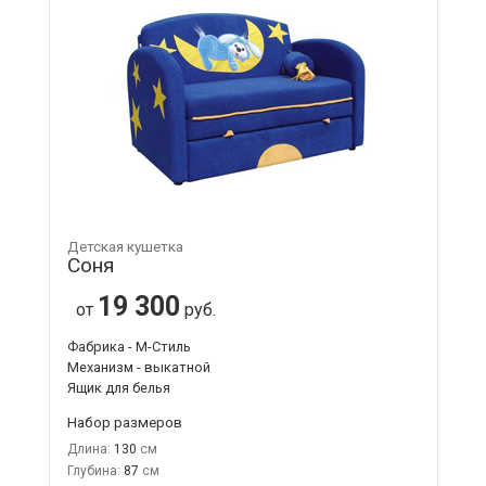
Детская кушетка
Соня
19 300
от
руб.
Фабрика - М-Стиль
Механизм - выкатной
Ящик для белья
Набор размеров
Длина:
130
Глубина:
87