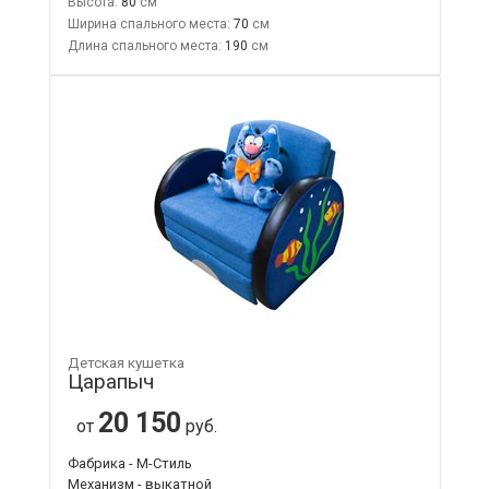
Высота:
80
Ширина спального места:
70
Длина спального места:
190
Детская кушетка
Царапыч
20 150
от
руб.
Фабрика - М-Стиль
Механизм - выкатной