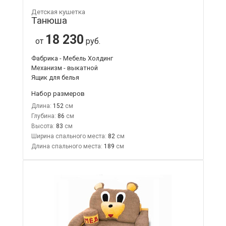
Детская кушетка
Танюша
18 230
от
руб.
Фабрика - Мебель Холдинг
Механизм - выкатной
Ящик для белья
Набор размеров
Длина:
152
Глубина:
86
Высота:
83
Ширина спального места:
82
Длина спального места:
189