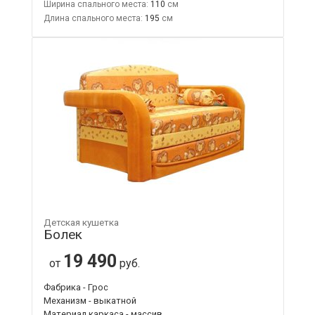
Ширина спального места:
110
Длина спального места:
195
Детская кушетка
Болек
19 490
от
руб.
Фабрика - Грос
Механизм - выкатной
Материал каркаса - массив