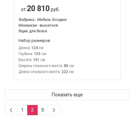
20 810
от
руб.
Фабрика - Мебель Холдинг
Механизм - выкатной
Ящик для белья
Набор размеров
Длина:
124
Глубина:
103
Высота:
101
Ширина спального места:
80
Длина спального места:
222
Показать еще
1
2
5