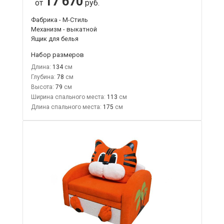
17 670
от
руб.
Фабрика - М-Стиль
Механизм - выкатной
Ящик для белья
Набор размеров
Длина:
134
Глубина:
78
Высота:
79
Ширина спального места:
113
Длина спального места:
175