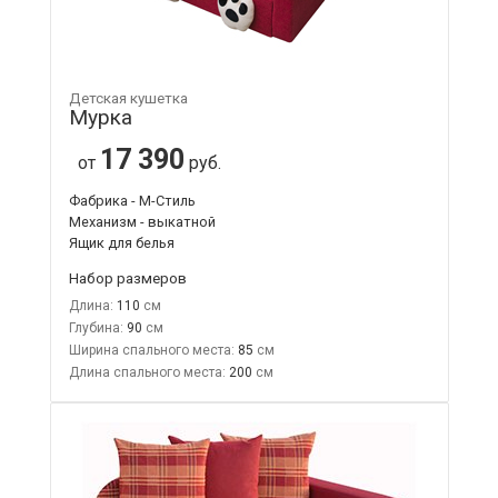
Детская кушетка
Мурка
17 390
от
руб.
Фабрика - М-Стиль
Механизм - выкатной
Ящик для белья
Набор размеров
Длина:
110
Глубина:
90
Ширина спального места:
85
Длина спального места:
200