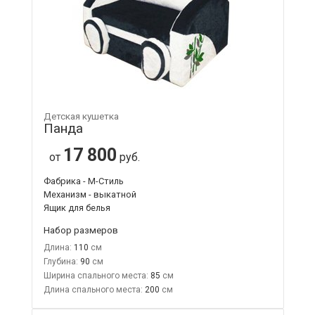
Детская кушетка
Панда
17 800
от
руб.
Фабрика - М-Стиль
Механизм - выкатной
Ящик для белья
Набор размеров
Длина:
110
Глубина:
90
Ширина спального места:
85
Длина спального места:
200