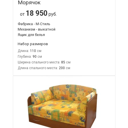
Морячок
18 950
от
руб.
Фабрика - М-Стиль
Механизм - выкатной
Ящик для белья
Набор размеров
Длина:
110
Глубина:
90
Ширина спального места:
85
Длина спального места:
200