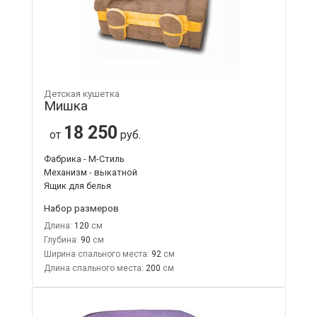
Детская кушетка
Мишка
18 250
от
руб.
Фабрика - М-Стиль
Механизм - выкатной
Ящик для белья
Набор размеров
Длина:
120
Глубина:
90
Ширина спального места:
92
Длина спального места:
200