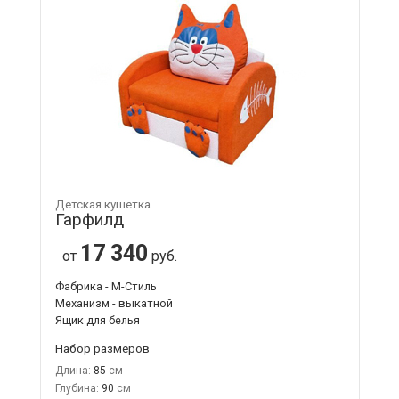
Детская кушетка
Гарфилд
17 340
от
руб.
Фабрика - М-Стиль
Механизм - выкатной
Ящик для белья
Набор размеров
Длина:
85
Глубина:
90