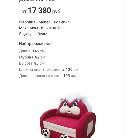
17 380
от
руб.
Фабрика - Мебель Холдинг
Механизм - выкатной
Ящик для белья
Набор размеров
Длина:
146
Глубина:
82
Высота:
85
Ширина спального места:
120
Длина спального места:
195