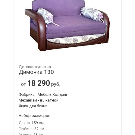
Детская кушетка
Димочка 130
18 290
от
руб.
Фабрика - Мебель Холдинг
Механизм - выкатной
Ящик для белья
Набор размеров
Длина:
159
Глубина:
82
Высота:
85