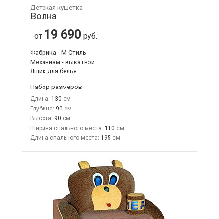
Детская кушетка
Волна
19 690
от
руб.
Фабрика - М-Стиль
Механизм - выкатной
Ящик для белья
Набор размеров
Длина:
130
Глубина:
90
Высота:
90
Ширина спального места:
110
Длина спального места:
195