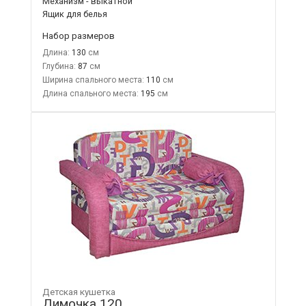
Механизм - выкатной
Ящик для белья
Набор размеров
Длина:
130
Глубина:
87
Ширина спального места:
110
Длина спального места:
195
Детская кушетка
Димочка 120