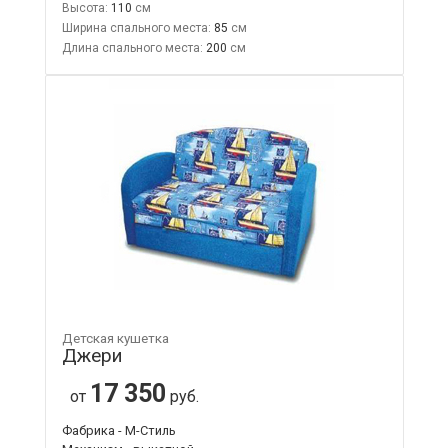
Высота:
110
Ширина спального места:
85
Длина спального места:
200
Детская кушетка
Джери
17 350
от
руб.
Фабрика - М-Стиль