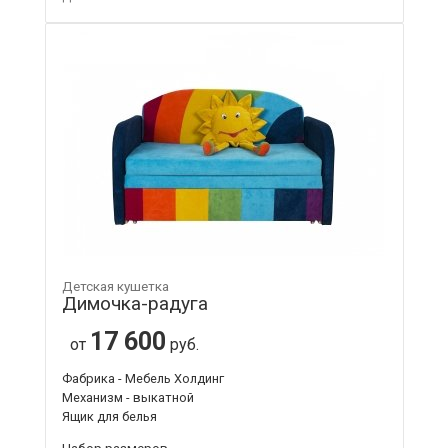
Детская кушетка
Димочка-радуга
17 600
от
руб.
Фабрика - Мебель Холдинг
Механизм - выкатной
Ящик для белья
Набор размеров