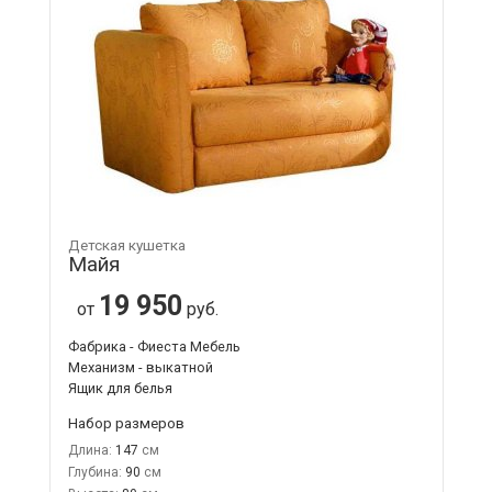
Детская кушетка
Майя
19 950
от
руб.
Фабрика - Фиеста Мебель
Механизм - выкатной
Ящик для белья
Набор размеров
Длина:
147
Глубина:
90