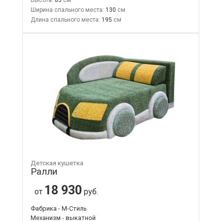
Ширина спального места:
130
Длина спального места:
195
Детская кушетка
Ралли
18 930
от
руб.
Фабрика - М-Стиль
Механизм - выкатной