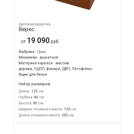
Детская кушетка
Верес
19 090
от
руб.
Фабрика - Грос
Механизм - выкатной
Материал каркаса - массив
дерева, ЛДСП, фанера, ДВП, Латофлекс
Ящик для белья
Набор размеров
Длина:
125
Глубина:
86
Высота:
85
Ширина спального места:
120
Длина спального места:
200