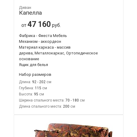
Диван
Капелла
47 160
от
руб.
Фабрика - Фиеста Мебель
Механизм - аккордеон
Материал каркаса - массив
дерева, Металлокаркас, Ортопедическое
основание
Ящик для белья
Набор размеров
Длина:
92 - 202
Глубина:
115
Высота:
95
Ширина спального места:
70 - 180
Длина спального места:
200