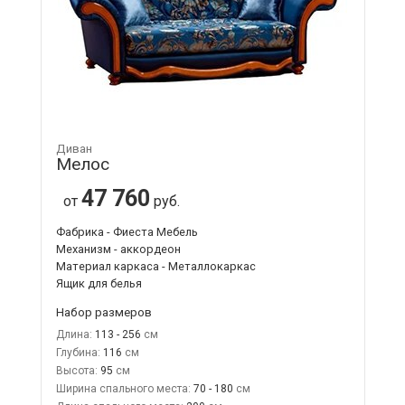
Диван
Мелос
47 760
от
руб.
Фабрика - Фиеста Мебель
Механизм - аккордеон
Материал каркаса - Металлокаркас
Ящик для белья
Набор размеров
Длина:
113 - 256
Глубина:
116
Высота:
95
Ширина спального места:
70 - 180