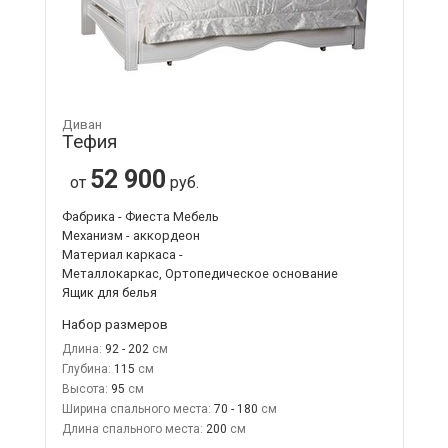
Диван
Тефия
52 900
от
руб.
Фабрика - Фиеста Мебель
Механизм - аккордеон
Материал каркаса -
Металлокаркас, Ортопедическое основание
Ящик для белья
Набор размеров
Длина:
92 - 202
Глубина:
115
Высота:
95
Ширина спального места:
70 - 180
Длина спального места:
200