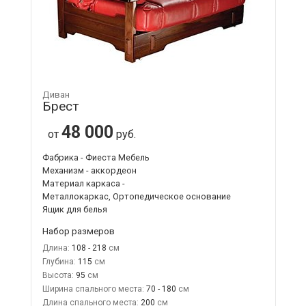
Диван
Брест
48 000
от
руб.
Фабрика - Фиеста Мебель
Механизм - аккордеон
Материал каркаса -
Металлокаркас, Ортопедическое основание
Ящик для белья
Набор размеров
Длина:
108 - 218
Глубина:
115
Высота:
95
Ширина спального места:
70 - 180
Длина спального места:
200