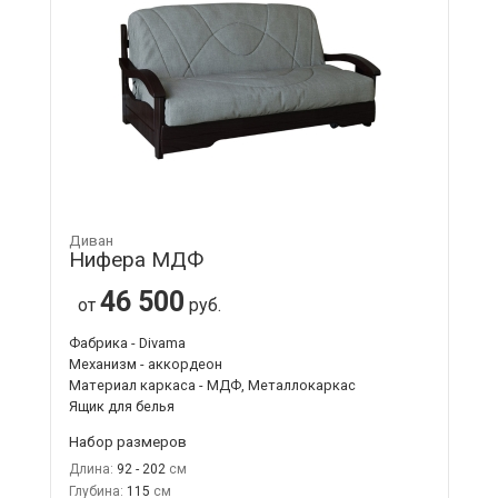
Диван
Нифера МДФ
46 500
от
руб.
Фабрика - Divama
Механизм - аккордеон
Материал каркаса - МДФ, Металлокаркас
Ящик для белья
Набор размеров
Длина:
92 - 202
Глубина:
115