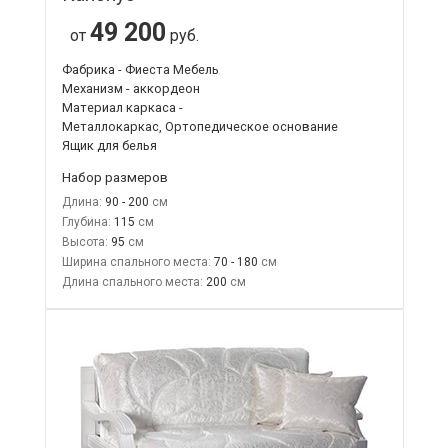
49 200
от
руб.
Фабрика - Фиеста Мебель
Механизм - аккордеон
Материал каркаса -
Металлокаркас, Ортопедическое основание
Ящик для белья
Набор размеров
Длина:
90 - 200
Глубина:
115
Высота:
95
Ширина спального места:
70 - 180
Длина спального места:
200