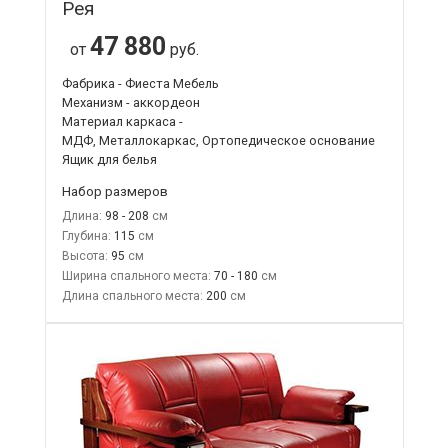
Рея
47 880
от
руб.
Фабрика - Фиеста Мебель
Механизм - аккордеон
Материал каркаса -
МДФ, Металлокаркас, Ортопедическое основание
Ящик для белья
Набор размеров
Длина:
98 - 208
Глубина:
115
Высота:
95
Ширина спального места:
70 - 180
Длина спального места:
200