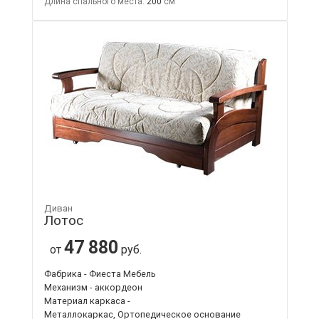
Длина спального места:
200
Диван
Лотос
47 880
от
руб.
Фабрика - Фиеста Мебель
Механизм - аккордеон
Материал каркаса -
Металлокаркас, Ортопедическое основание