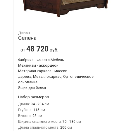
Диван
Селена
48 720
от
руб.
Фабрика - Фиеста Мебель
Механизм - аккордеон
Материал каркаса - массив
дерева, Металлокаркас, Ортопедическое
основание
Ящик для белья
Набор размеров
Длина:
94 - 204
Глубина:
115
Высота:
95
Ширина спального места:
70 - 180
Длина спального места:
200