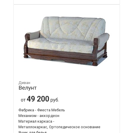
Диван
Велунт
49 200
от
руб.
Фабрика - Фиеста Мебель
Механизм - аккордеон
Материал каркаса -
Металлокаркас, Ортопедическое основание
Ящик для белья