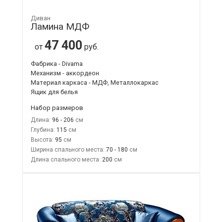
Диван
Ламина МДФ
47 400
от
руб.
Фабрика - Divama
Механизм - аккордеон
Материал каркаса - МДФ, Металлокаркас
Ящик для белья
Набор размеров
Длина:
96 - 206
Глубина:
115
Высота:
95
Ширина спального места:
70 - 180
Длина спального места:
200