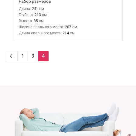
Набор размеров
Длина:
241
Глубина:
213
Высота:
85
Ширина спального места:
207
Длина спального места:
214
1
3
4