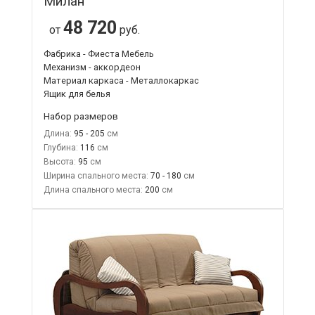
Милан
48 720
от
руб.
Фабрика - Фиеста Мебель
Механизм - аккордеон
Материал каркаса - Металлокаркас
Ящик для белья
Набор размеров
Длина:
95 - 205
Глубина:
116
Высота:
95
Ширина спального места:
70 - 180
Длина спального места:
200