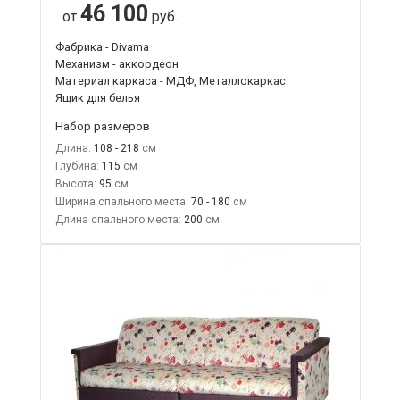
46 100
от
руб.
Фабрика - Divama
Механизм - аккордеон
Материал каркаса - МДФ, Металлокаркас
Ящик для белья
Набор размеров
Длина:
108 - 218
Глубина:
115
Высота:
95
Ширина спального места:
70 - 180
Длина спального места:
200