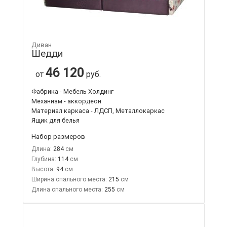
Диван
Шедди
46 120
от
руб.
Фабрика - Мебель Холдинг
Механизм - аккордеон
Материал каркаса - ЛДСП, Металлокаркас
Ящик для белья
Набор размеров
Длина:
284
Глубина:
114
Высота:
94
Ширина спального места:
215
Длина спального места:
255