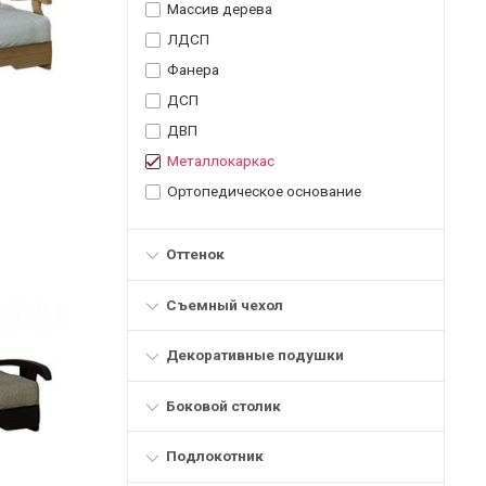
Массив дерева
ЛДСП
Фанера
ДСП
ДВП
Металлокаркас
Ортопедическое основание
Оттенок
Съемный чехол
Декоративные подушки
Боковой столик
Подлокотник