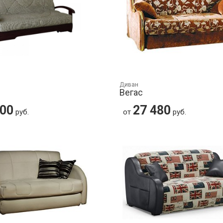
Диван
Ф
Вегас
000
27 480
руб.
от
руб.