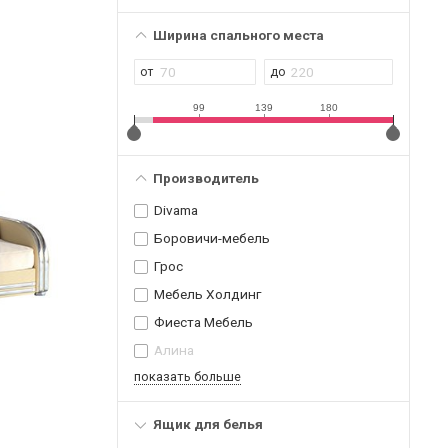
Ширина спального места
99
139
180
Производитель
Divama
Боровичи-мебель
Грос
Мебель Холдинг
Фиеста Мебель
Алина
показать больше
Ящик для белья