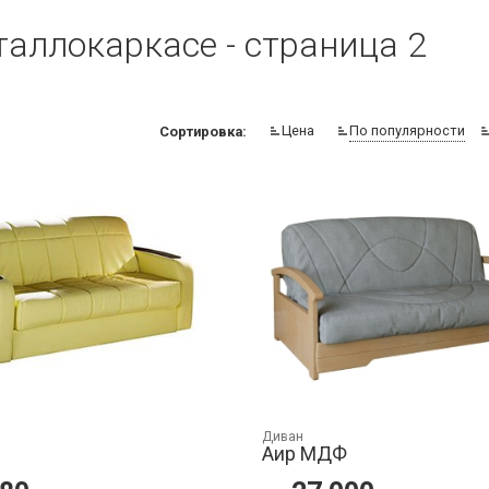
аллокаркасе - страница 2
Цена
По популярности
Сортировка:
Диван
Аир МДФ