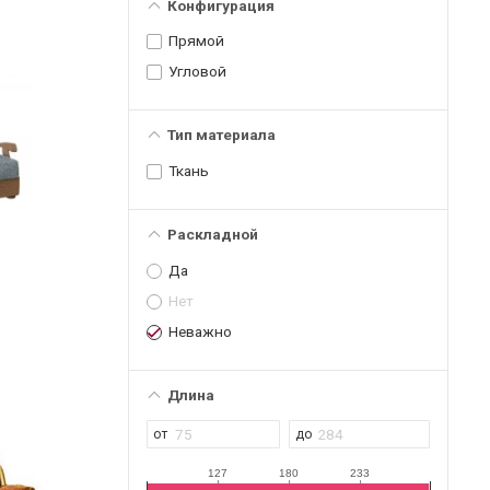
Конфигурация
Прямой
Угловой
Тип материала
Ткань
Раскладной
Да
Нет
Неважно
Длина
127
180
233