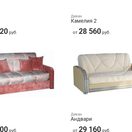
Диван
Камелия 2
320
28 560
руб.
от
руб.
Диван
Андвари
900
29 160
руб.
от
руб.