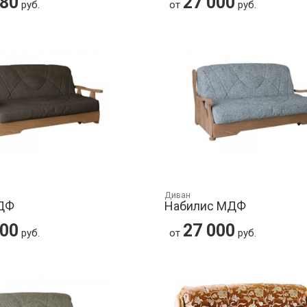
880
27 000
руб.
от
руб.
Диван
ДФ
Набилис МДФ
000
27 000
руб.
от
руб.