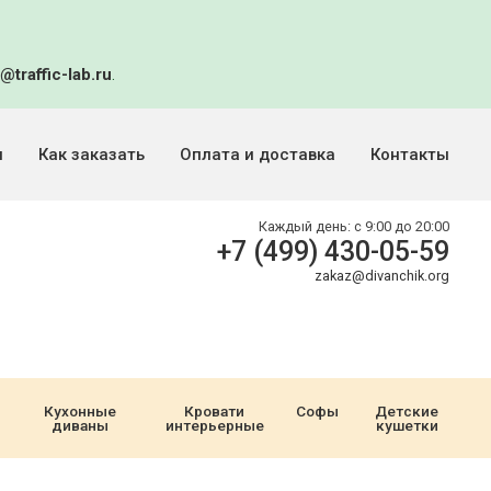
@traffic-lab.ru
.
и
Как заказать
Оплата и доставка
Контакты
Каждый день:
с 9:00 до 20:00
+7 (499) 430-05-59
zakaz@divanchik.org
Кухонные
Кровати
Софы
Детские
диваны
интерьерные
кушетки