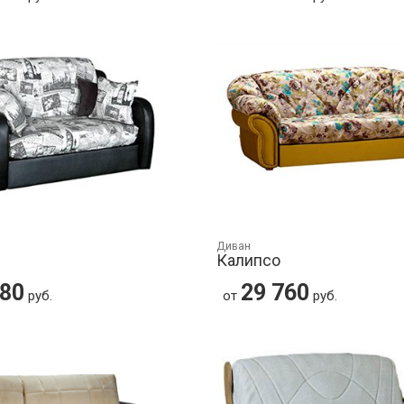
Диван
Калипсо
580
29 760
руб.
от
руб.