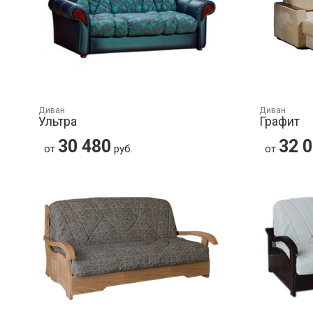
Диван
Диван
Ультра
Графит
30 480
32 
от
руб.
от