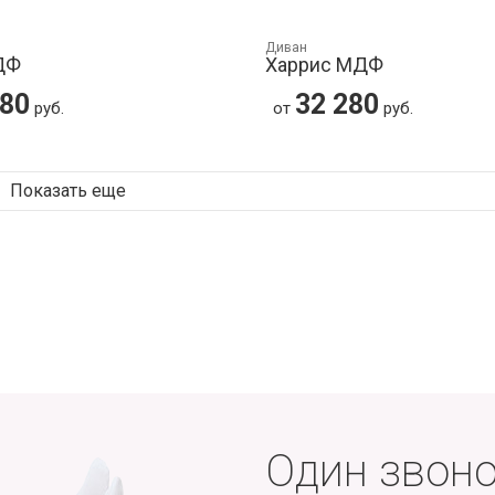
Диван
ДФ
Харрис МДФ
280
32 280
руб.
от
руб.
Показать еще
Один звоно