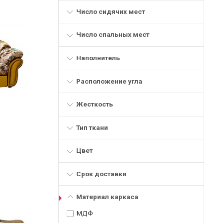
Число сидячих мест
Число спальных мест
Наполнитель
Расположение угла
Жесткость
Тип ткани
Цвет
Срок доставки
Материал каркаса
МДФ