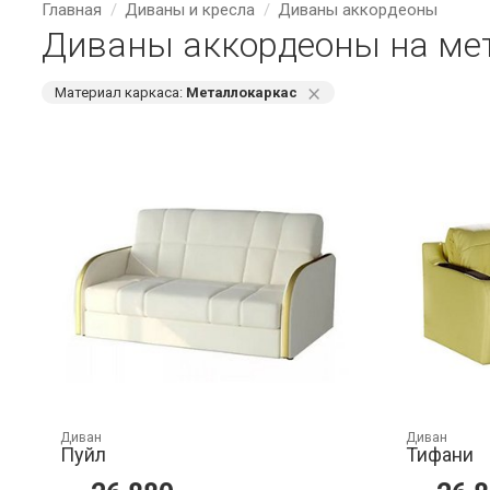
Главная
Диваны и кресла
Диваны аккордеоны
Диваны аккордеоны на мет
⨯
Материал каркаса:
Металлокаркас
Диван
Диван
Пуйл
Тифани