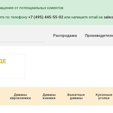
ращения от потенциальных клиентов.
ите по телефону
+7 (495) 445-55-02
или напишите email на
sales
Распродажа
Производител
Диваны
Диваны
Выкатные
Кухонные
еврокнижки
книжки
диваны
уголки