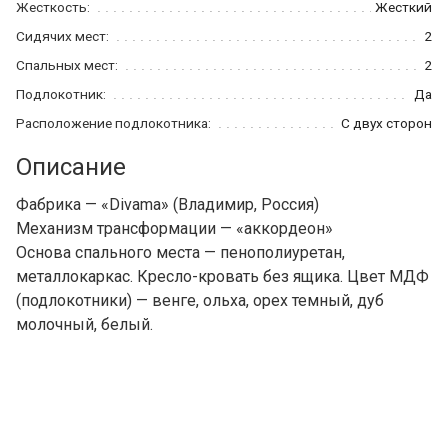
Жесткость:
Жесткий
Сидячих мест:
2
Спальных мест:
2
Подлокотник:
Да
Расположение подлокотника:
С двух сторон
Описание
Фабрика — «Divama» (Владимир, Россия)
Механизм трансформации — «аккордеон»
Основа спального места — пенополиуретан,
металлокаркас. Кресло-кровать без ящика. Цвет МДФ
(подлокотники) — венге, ольха, орех темный, дуб
молочный, белый.