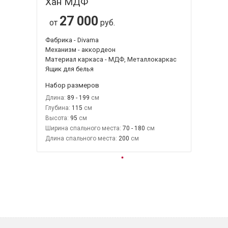
Хан МДФ
27 000
от
руб.
Фабрика - Divama
Механизм - аккордеон
Материал каркаса - МДФ, Металлокаркас
Ящик для белья
Набор размеров
Длина:
89 - 199
Глубина:
115
Высота:
95
Ширина спального места:
70 - 180
Длина спального места:
200