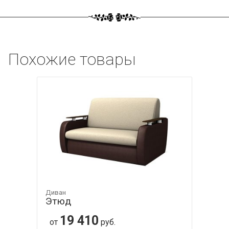
Похожие товары
Диван
Этюд
19 410
от
руб.