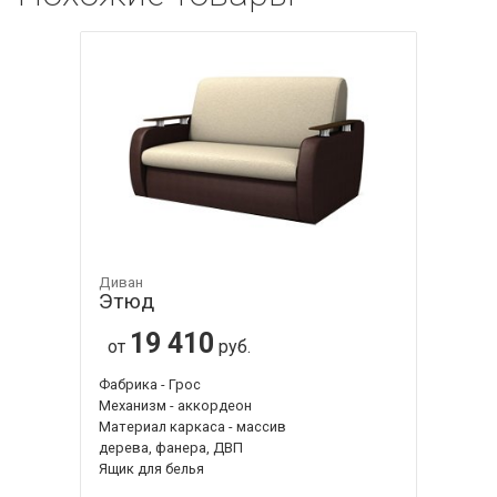
Диван
Этюд
19 410
от
руб.
Фабрика - Грос
Механизм - аккордеон
Материал каркаса - массив
дерева, фанера, ДВП
Ящик для белья