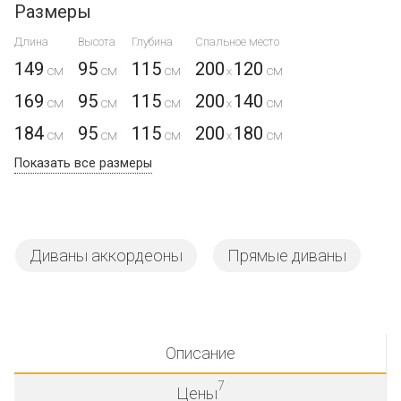
Размеры
Длина
Высота
Глубина
Спальное место
149
95
115
200
120
x
169
95
115
200
140
x
184
95
115
200
180
x
Показать все размеры
Диваны аккордеоны
Прямые диваны
Описание
7
Цены