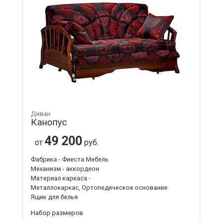
Диван
Канопус
49 200
от
руб.
Фабрика - Фиеста Мебель
Механизм - аккордеон
Материал каркаса -
Металлокаркас, Ортопедическое основание
Ящик для белья
Набор размеров