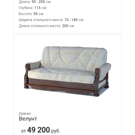
Длина:
90 - 200
Глубина:
115
Высота:
95
Ширина спального места:
70 - 180
Длина спального места:
200
Диван
Велунт
49 200
от
руб.