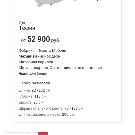
Диван
Тефия
52 900
от
руб.
Фабрика - Фиеста Мебель
Механизм - аккордеон
Материал каркаса -
Металлокаркас, Ортопедическое основание
Ящик для белья
Набор размеров
Длина:
92 - 202
Глубина:
115
Высота:
95
Ширина спального места:
70 - 180
Длина спального места:
200