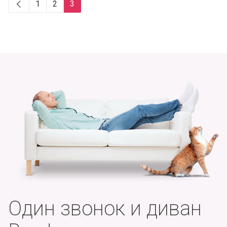
1
2
3
Один звонок и диван