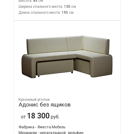
Высота:
85
Ширина спального места:
130
Длина спального места:
195
Кухонный уголок
Адонис без ящиков
18 300
от
руб.
Фабрика - Фиеста Мебель
Механизм - нераскладной, дельфин