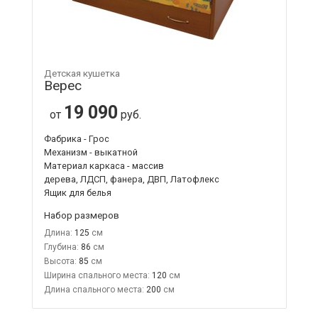
Детская кушетка
Верес
19 090
от
руб.
Фабрика - Грос
Механизм - выкатной
Материал каркаса - массив
дерева, ЛДСП, фанера, ДВП, Латофлекс
Ящик для белья
Набор размеров
Длина:
125
Глубина:
86
Высота:
85
Ширина спального места:
120
Длина спального места:
200