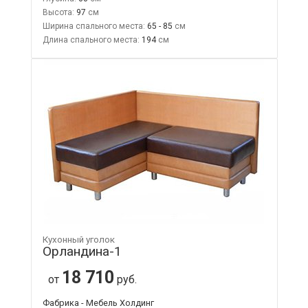
Высота:
97
Ширина спального места:
65 - 85
Длина спального места:
194
Кухонный уголок
Орландина-1
18 710
от
руб.
Фабрика - Мебель Холдинг