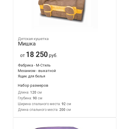
Детская кушетка
Мишка
18 250
от
руб.
Фабрика - М-Стиль
Механизм - выкатной
Ящик для белья
Набор размеров
Длина:
120
Глубина:
90
Ширина спального места:
92
Длина спального места:
200