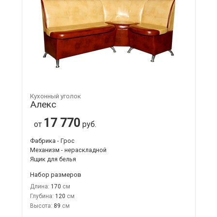
Кухонный уголок
Алекс
17 770
от
руб.
Фабрика - Грос
Механизм - нераскладной
Ящик для белья
Набор размеров
Длина:
170
Глубина:
120
Высота:
89