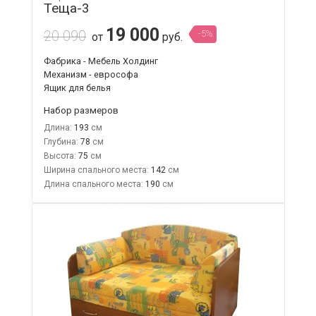
Теща-3
19 000
20 090
-5%
от
руб.
Фабрика - Мебель Холдинг
Механизм - еврософа
Ящик для белья
Набор размеров
Длина:
193
Глубина:
78
Высота:
75
Ширина спального места:
142
Длина спального места:
190