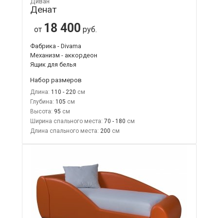
Диван
Денат
18 400
от
руб.
Фабрика - Divama
Механизм - аккордеон
Ящик для белья
Набор размеров
Длина:
110 - 220
Глубина:
105
Высота:
95
Ширина спального места:
70 - 180
Длина спального места:
200