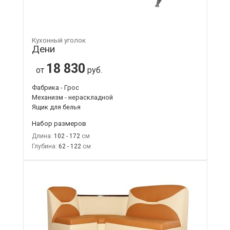
Кухонный уголок
Дени
18 830
от
руб.
Фабрика - Грос
Механизм - нераскладной
Ящик для белья
Набор размеров
Длина:
102 - 172
Глубина:
62 - 122