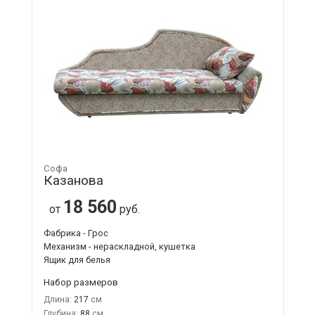
Софа
Казанова
18 560
от
руб.
Фабрика - Грос
Механизм - нераскладной, кушетка
Ящик для белья
Набор размеров
Длина:
217
Глубина:
88