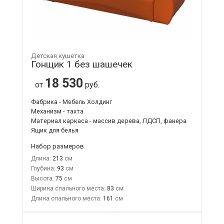
Детская кушетка
Гонщик 1 без шашечек
18 530
от
руб.
Фабрика - Мебель Холдинг
Механизм - тахта
Материал каркаса - массив дерева, ЛДСП, фанера
Ящик для белья
Набор размеров
Длина:
213
Глубина:
93
Высота:
75
Ширина спального места:
83
Длина спального места:
161