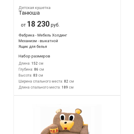
Детская кушетка
Танюша
18 230
от
руб.
Фабрика - Мебель Холдинг
Механизм - выкатной
Ящик для белья
Набор размеров
Длина:
152
Глубина:
86
Высота:
83
Ширина спального места:
82
Длина спального места:
189