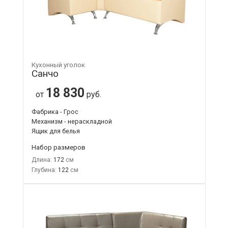
Кухонный уголок
Санчо
18 830
от
руб.
Фабрика - Грос
Механизм - нераскладной
Ящик для белья
Набор размеров
Длина:
172
Глубина:
122