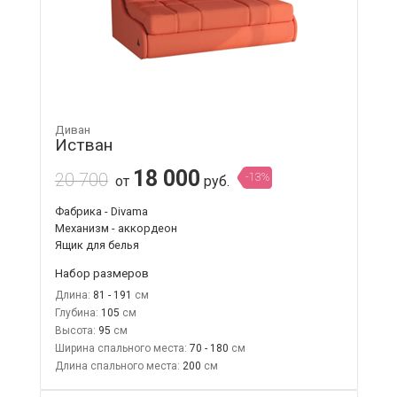
Диван
Истван
18 000
20 700
-13%
от
руб.
Фабрика - Divama
Механизм - аккордеон
Ящик для белья
Набор размеров
Длина:
81 - 191
Глубина:
105
Высота:
95
Ширина спального места:
70 - 180
Длина спального места:
200