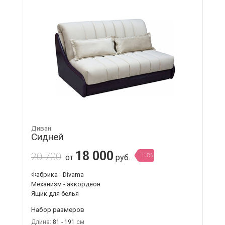
Диван
Сидней
18 000
20 700
-13%
от
руб.
Фабрика - Divama
Механизм - аккордеон
Ящик для белья
Набор размеров
Длина:
81 - 191