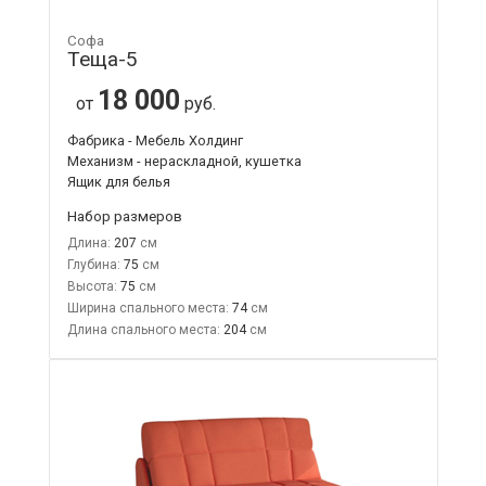
Софа
Теща-5
18 000
от
руб.
Фабрика - Мебель Холдинг
Механизм - нераскладной, кушетка
Ящик для белья
Набор размеров
Длина:
207
Глубина:
75
Высота:
75
Ширина спального места:
74
Длина спального места:
204