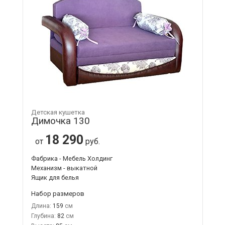
Детская кушетка
Димочка 130
18 290
от
руб.
Фабрика - Мебель Холдинг
Механизм - выкатной
Ящик для белья
Набор размеров
Длина:
159
Глубина:
82