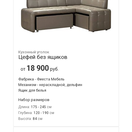
Кухонный уголок
Цефей без ящиков
18 900
от
руб.
Фабрика - Фиеста Мебель
Механизм - нераскладной, дельфин
Ящик для белья
Набор размеров
Длина:
175 - 245
Глубина:
120 - 190
Высота:
84