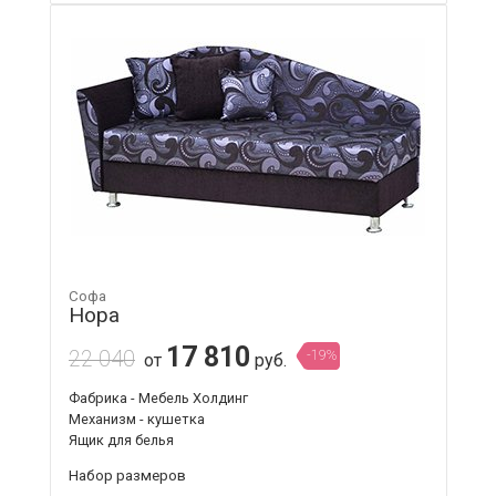
Софа
Нора
17 810
22 040
-19%
от
руб.
Фабрика - Мебель Холдинг
Механизм - кушетка
Ящик для белья
Набор размеров