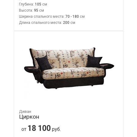
Глубина:
105
Высота:
95
Ширина спального места:
70 - 180
Длина спального места:
200
Диван
Циркон
18 100
от
руб.