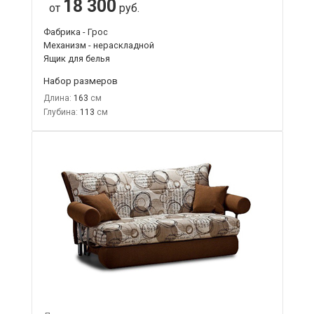
18 300
от
руб.
Фабрика - Грос
Механизм - нераскладной
Ящик для белья
Набор размеров
Длина:
163
Глубина:
113