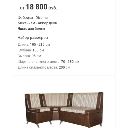
18 800
от
руб.
Фабрика - Divama
Механизм - аккордеон
Ящик для белья
Набор размеров
Длина:
105 - 215
Глубина:
105
Высота:
95
Ширина спального места:
70 - 180
Длина спального места:
200