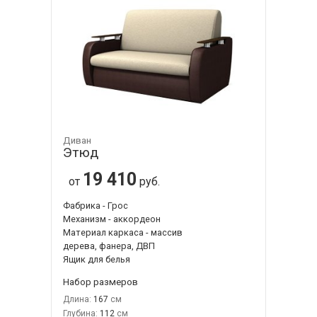
Диван
Этюд
19 410
от
руб.
Фабрика - Грос
Механизм - аккордеон
Материал каркаса - массив
дерева, фанера, ДВП
Ящик для белья
Набор размеров
Длина:
167
Глубина:
112