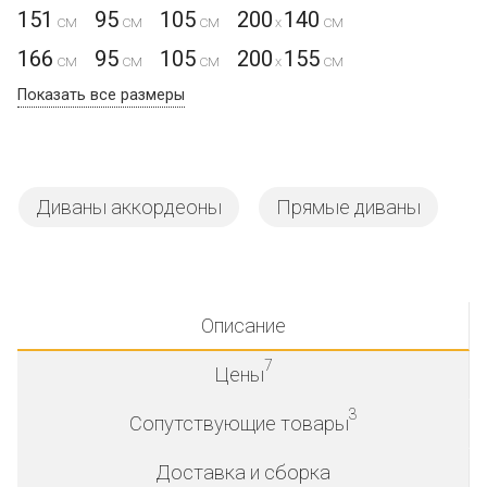
151
95
105
200
140
x
166
95
105
200
155
x
Показать все размеры
Диваны аккордеоны
Прямые диваны
Описание
7
Цены
3
Сопутствующие товары
Доставка и сборка