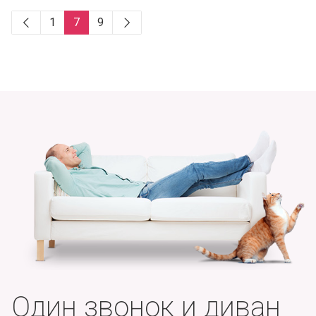
1
7
9
Один звонок и диван