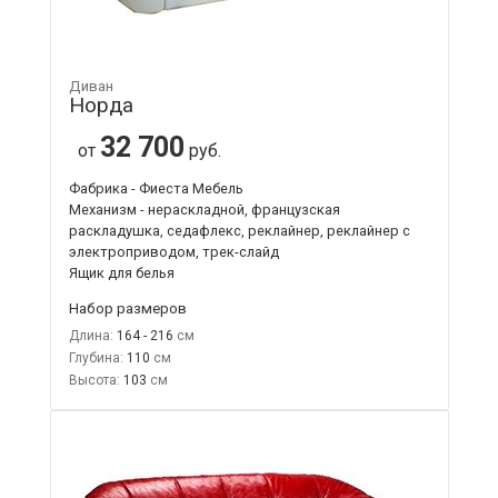
Диван
Норда
32 700
от
руб.
Фабрика - Фиеста Мебель
Механизм - нераскладной, французская
раскладушка, седафлекс, реклайнер, реклайнер с
электроприводом, трек-слайд
Ящик для белья
Набор размеров
Длина:
164 - 216
Глубина:
110
Высота:
103