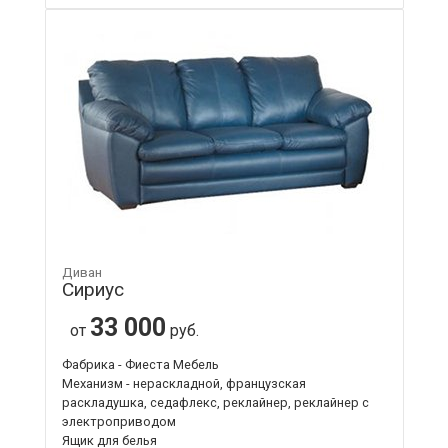
Диван
Сириус
33 000
от
руб.
Фабрика - Фиеста Мебель
Механизм - нераскладной, французская
раскладушка, седафлекс, реклайнер, реклайнер с
электроприводом
Ящик для белья