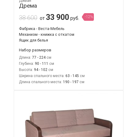
Диван
Дрема
33 900
38 600
-12%
от
руб.
Фабрика - Веста-Мебель
Механизм - книжка с откатом
Ящик для белья
Набор размеров
Длина:
77 - 224
Глубина:
90 - 111
Высота:
94 - 102
Ширина спального места:
63 - 145
Длина спального места:
190 - 197