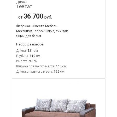
Диван
Тевтат
36 700
от
руб.
Фабрика - Фиеста Мебель
Механизм - еврокнижка, тик-так
Ящик для белья
Набор размеров
Длина:
231
Глубина:
110
Высота:
90
Ширина спального места:
160
Длина спального места:
195