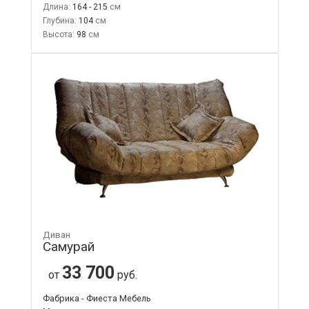
Длина:
164 - 215
Глубина:
104
Высота:
98
Диван
Самурай
33 700
от
руб.
Фабрика - Фиеста Мебель