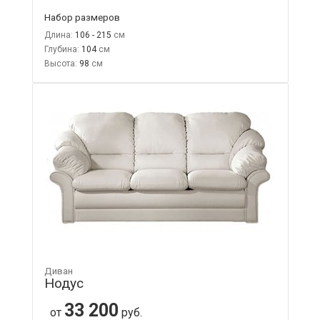
Набор размеров
Длина:
106 - 215
Глубина:
104
Высота:
98
Диван
Нодус
33 200
от
руб.