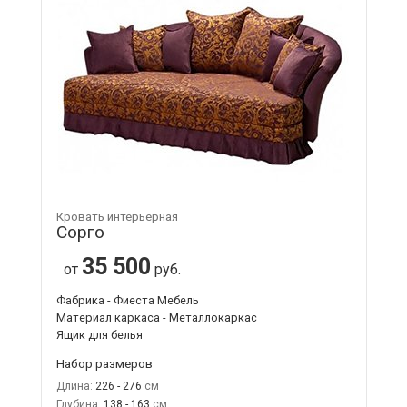
Кровать интерьерная
Сорго
35 500
от
руб.
Фабрика - Фиеста Мебель
Материал каркаса - Металлокаркас
Ящик для белья
Набор размеров
Длина:
226 - 276
Глубина:
138 - 163