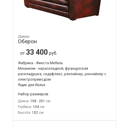
Диван
Оберон
33 400
от
руб.
Фабрика - Фиеста Мебель
Механизм - нераскладной, французская
раскладушка, седафлекс, реклайнер, реклайнер с
электроприводом
Ящик для белья
Набор размеров
Длина:
108 - 201
Глубина:
104
Высота:
102