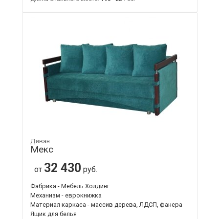
Диван
Мекс
32 430
от
руб.
Фабрика - Мебель Холдинг
Механизм - еврокнижка
Материал каркаса - массив дерева, ЛДСП, фанера
Ящик для белья