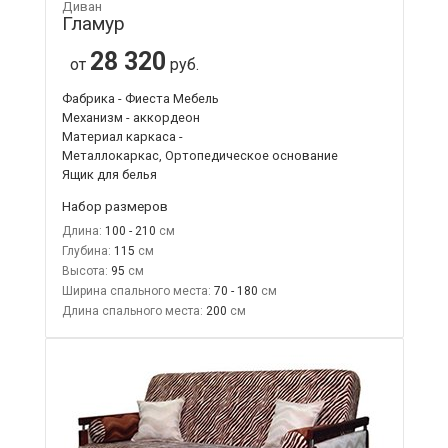
Диван
Гламур
28 320
от
руб.
Фабрика - Фиеста Мебель
Механизм - аккордеон
Материал каркаса -
Металлокаркас, Ортопедическое основание
Ящик для белья
Набор размеров
Длина:
100 - 210
Глубина:
115
Высота:
95
Ширина спального места:
70 - 180
Длина спального места:
200