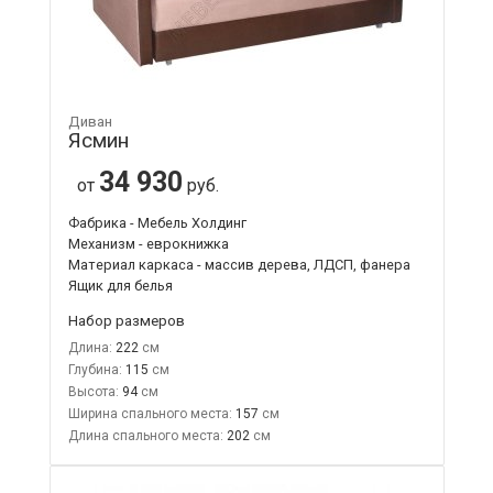
Диван
Ясмин
34 930
от
руб.
Фабрика - Мебель Холдинг
Механизм - еврокнижка
Материал каркаса - массив дерева, ЛДСП, фанера
Ящик для белья
Набор размеров
Длина:
222
Глубина:
115
Высота:
94
Ширина спального места:
157
Длина спального места:
202