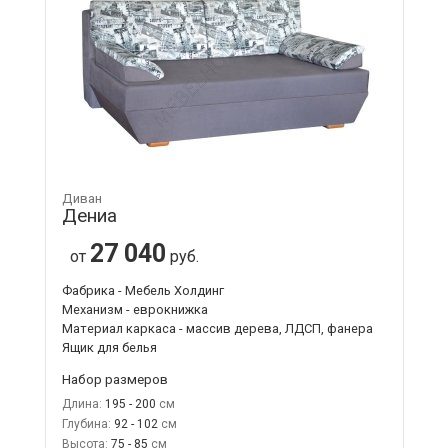
Диван
Дениа
27 040
от
руб.
Фабрика - Мебель Холдинг
Механизм - еврокнижка
Материал каркаса - массив дерева, ЛДСП, фанера
Ящик для белья
Набор размеров
Длина:
195 - 200
Глубина:
92 - 102
Высота:
75 - 85