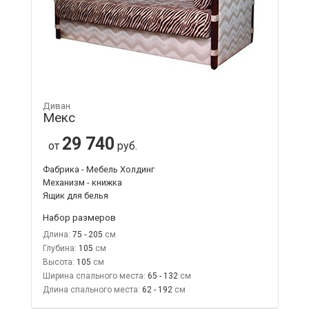
Диван
Мекс
29 740
от
руб.
Фабрика - Мебель Холдинг
Механизм - книжка
Ящик для белья
Набор размеров
Длина:
75 - 205
Глубина:
105
Высота:
105
Ширина спального места:
65 - 132
Длина спального места:
62 - 192