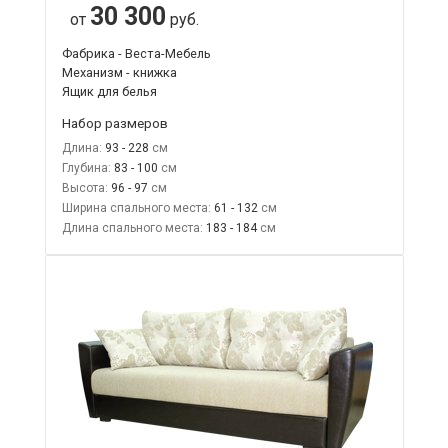
30 300
от
руб.
Фабрика - Веста-Мебель
Механизм - книжка
Ящик для белья
Набор размеров
Длина:
93 - 228
Глубина:
83 - 100
Высота:
96 - 97
Ширина спального места:
61 - 132
Длина спального места:
183 - 184