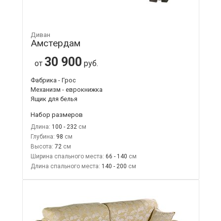
Диван
Амстердам
30 900
от
руб.
Фабрика - Грос
Механизм - еврокнижка
Ящик для белья
Набор размеров
Длина:
100 - 232
Глубина:
98
Высота:
72
Ширина спального места:
66 - 140
Длина спального места:
140 - 200