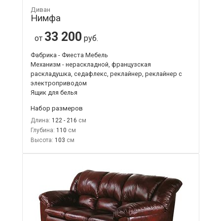
Диван
Нимфа
33 200
от
руб.
Фабрика - Фиеста Мебель
Механизм - нераскладной, французская
раскладушка, седафлекс, реклайнер, реклайнер с
электроприводом
Ящик для белья
Набор размеров
Длина:
122 - 216
Глубина:
110
Высота:
103