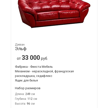
Диван
Эльф
33 000
от
руб.
Фабрика - Фиеста Мебель
Механизм - нераскладной, французская
раскладушка, седафлекс
Ящик для белья
Набор размеров
Длина:
249
Глубина:
112
Высота:
96