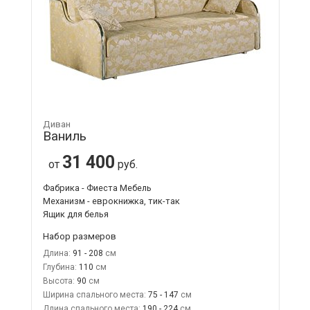
Диван
Ваниль
31 400
от
руб.
Фабрика - Фиеста Мебель
Механизм - еврокнижка, тик-так
Ящик для белья
Набор размеров
Длина:
91 - 208
Глубина:
110
Высота:
90
Ширина спального места:
75 - 147
Длина спального места:
190 - 224