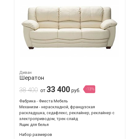
Диван
Шератон
33 400
38 400
-13%
от
руб.
Фабрика - Фиеста Мебель
Механизм - нераскладной, французская
раскладушка, седафлекс, реклайнер, реклайнер с
электроприводом, трек-слайд
Ящик для белья
Набор размеров