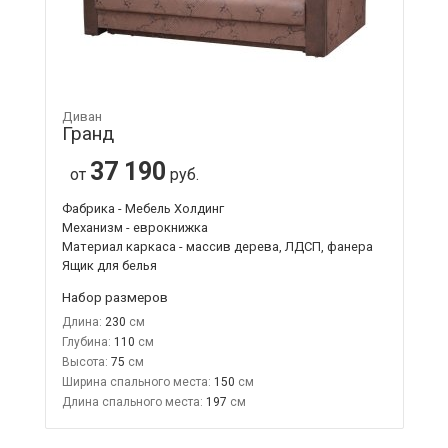
Диван
Гранд
37 190
от
руб.
Фабрика - Мебель Холдинг
Механизм - еврокнижка
Материал каркаса - массив дерева, ЛДСП, фанера
Ящик для белья
Набор размеров
Длина:
230
Глубина:
110
Высота:
75
Ширина спального места:
150
Длина спального места:
197