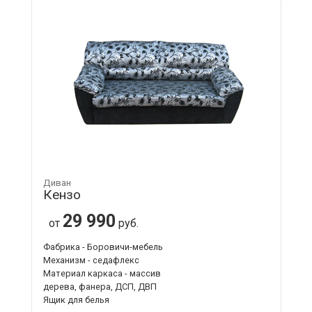
Диван
Кензо
29 990
от
руб.
Фабрика - Боровичи-мебель
Механизм - седафлекс
Материал каркаса - массив
дерева, фанера, ДСП, ДВП
Ящик для белья