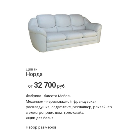
Диван
Норда
32 700
от
руб.
Фабрика - Фиеста Мебель
Механизм - нераскладной, французская
раскладушка, седафлекс, реклайнер, реклайнер
с электроприводом, трек-слайд
Ящик для белья
Набор размеров