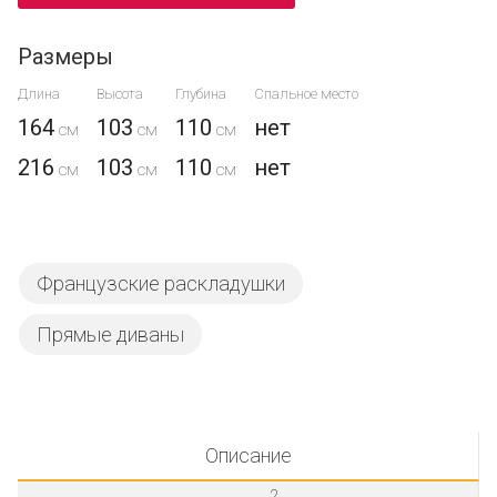
Размеры
Длина
Высота
Глубина
Спальное место
164
103
110
нет
216
103
110
нет
Французские раскладушки
Прямые диваны
Описание
2