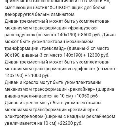
применяется высокоэлластичный ППУ марки HR,
смягчающий настил "ХОЛКОН", ящик для белья
декорируется белым ламинатом.
Диван трехместный может быть укомплектован
механизмом трансформации «французская
раскладушка» (сп.место 140х190) + 8500 руб. Диван
может быть укомплектован механизмом
трансформации «трекслайд» (диваны-2 сп.место
90х190, диваны-3 сп.место 140х190) + 12300 руб.
Диван трехместный может быть укомплектован
механизмом трансформации «седафлекс» (сп.место
140х190) + 21000 руб.
Диван и кресло могут быть укомплектованы
механизмом трансформации «реклайнер» (ширина
дивана увеличивается на 10 см) +10950 руб.
Диван и кресло могут быть укомплектованы
механизмом трансформации «реклайнер» с
электроприводом (ширина с каждым реклайнером
увеличивается на 10 см) +22200 руб.