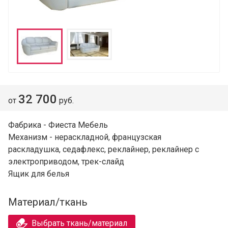
32 700
от
руб.
Фабрика - Фиеста Мебель
Механизм - нераскладной, французская
раскладушка, седафлекс, реклайнер, реклайнер с
электроприводом, трек-слайд
Ящик для белья
Материал/ткань
Выбрать ткань/материал