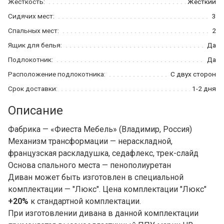
Жесткость:
Жесткий
Сидячих мест:
3
Спальных мест:
2
Ящик для белья:
Да
Подлокотник:
Да
Расположение подлокотника:
С двух сторон
Срок доставки:
1-2 дня
Описание
Фабрика — «Фиеста Мебель» (Владимир, Россия)
Механизм трансформации — нераскладной,
французская раскладушка, седафлекс, трек-слайд
Основа спального места — пенополиуретан
Диван может быть изготовлен в специальной
комплектации — "Люкс". Цена комплектации "Люкс"
+20%
к стандартной комплектации.
При изготовлении дивана в данной комплектации