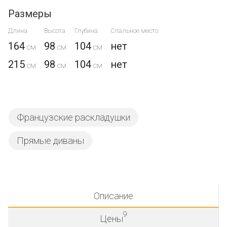
Размеры
Длина
Высота
Глубина
Спальное место
164
98
104
нет
215
98
104
нет
Французские раскладушки
Прямые диваны
Описание
9
Цены