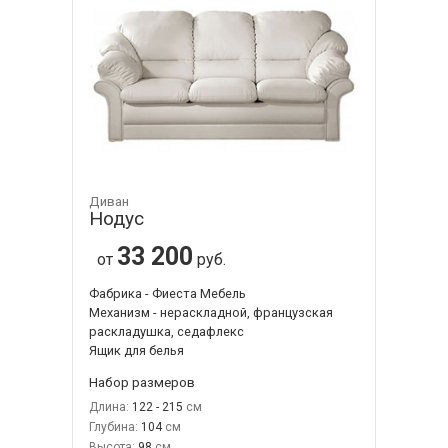
Диван
Нодус
33 200
от
руб.
Фабрика - Фиеста Мебель
Механизм - нераскладной, французская
раскладушка, седафлекс
Ящик для белья
Набор размеров
Длина:
122 - 215
Глубина:
104
Высота:
98