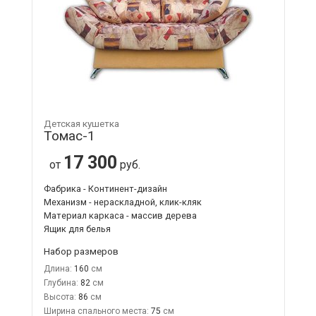
Детская кушетка
Томас-1
17 300
от
руб.
Фабрика - Континент-дизайн
Механизм - нераскладной, клик-кляк
Материал каркаса - массив дерева
Ящик для белья
Набор размеров
Длина:
160
Глубина:
82
Высота:
86
Ширина спального места:
75