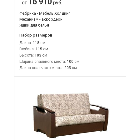
16 910
от
руб.
Фабрика - Мебель Холдинг
Механизм - аккордеон
Ящик для белья
Набор размеров
Длина:
118
Глубина:
115
Высота:
103
Ширина спального места:
100
Длина спального места:
205