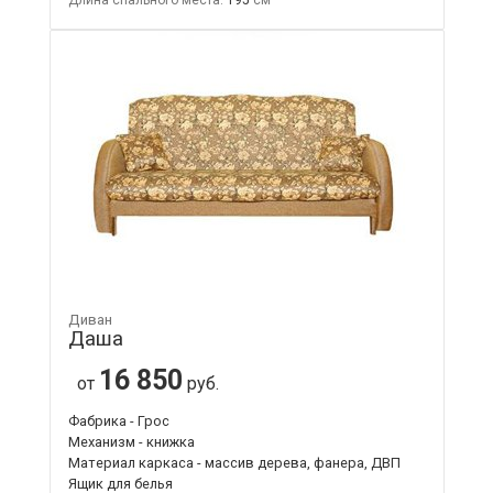
Длина спального места:
195
Диван
Даша
16 850
от
руб.
Фабрика - Грос
Механизм - книжка
Материал каркаса - массив дерева, фанера, ДВП
Ящик для белья