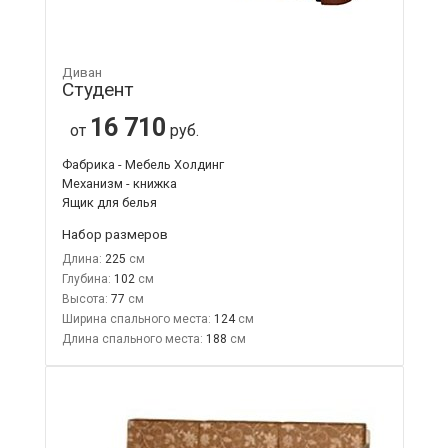
Диван
Студент
16 710
от
руб.
Фабрика - Мебель Холдинг
Механизм - книжка
Ящик для белья
Набор размеров
Длина:
225
Глубина:
102
Высота:
77
Ширина спального места:
124
Длина спального места:
188