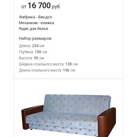
16 700
от
руб.
Фабрика - Викдол
Механизм - книжка
Ящик для белья
Набор размеров
Длина:
234
Глубина:
100
Высота:
95
Ширина спального места:
130
Длина спального места:
196