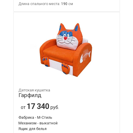
Длина спального места:
190
Детская кушетка
Гарфилд
17 340
от
руб.
Фабрика - М-Стиль
Механизм - выкатной
Ящик для белья