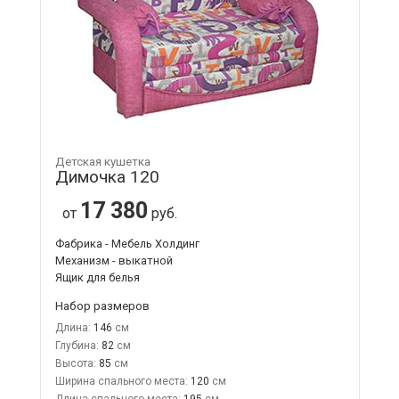
Детская кушетка
Димочка 120
17 380
от
руб.
Фабрика - Мебель Холдинг
Механизм - выкатной
Ящик для белья
Набор размеров
Длина:
146
Глубина:
82
Высота:
85
Ширина спального места:
120