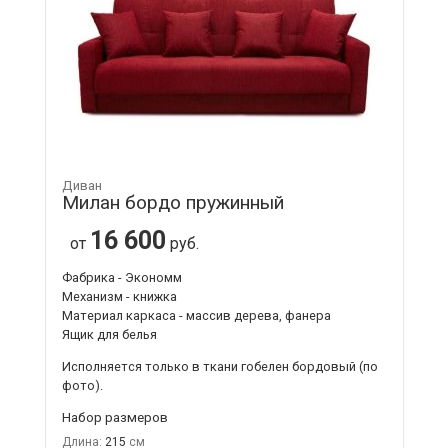
Диван
Милан бордо пружинный
16 600
от
руб.
Фабрика - Экономм
Механизм - книжка
Материал каркаса - массив дерева, фанера
Ящик для белья
Исполняется только в ткани
гобелен бордовый
(по
фото).
Набор размеров
Длина:
215