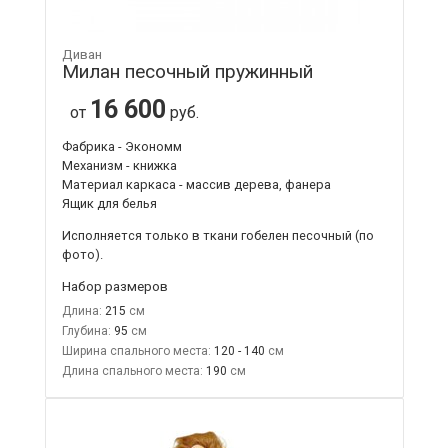
Диван
Милан песочный пружинный
16 600
от
руб.
Фабрика - Экономм
Механизм - книжка
Материал каркаса - массив дерева, фанера
Ящик для белья
Исполняется только в ткани
гобелен песочный
(по
фото).
Набор размеров
Длина:
215
Глубина:
95
Ширина спального места:
120 - 140
Длина спального места:
190