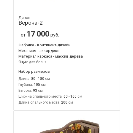
Диван
Верона-2
17 000
от
руб.
Фабрика - Континент-дизайн
Механизм - аккордеон
Материал каркаса - массив дерева
Ящик для белья
Набор размеров
Длина:
80 - 180
Глубина:
105
Высота:
93
Ширина спального места:
60 - 160
Длина спального места:
200