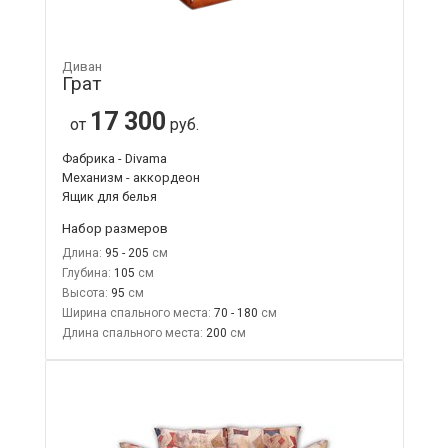
Диван
Грат
17 300
от
руб.
Фабрика - Divama
Механизм - аккордеон
Ящик для белья
Набор размеров
Длина:
95 - 205
Глубина:
105
Высота:
95
Ширина спального места:
70 - 180
Длина спального места:
200