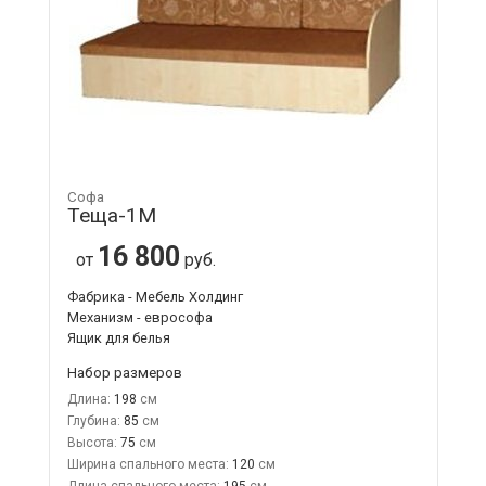
Софа
Теща-1М
16 800
от
руб.
Фабрика - Мебель Холдинг
Механизм - еврософа
Ящик для белья
Набор размеров
Длина:
198
Глубина:
85
Высота:
75
Ширина спального места:
120