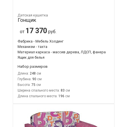
Детская кушетка
Гонщик
17 370
от
руб.
Фабрика - Мебель Холдинг
Механизм - тахта
Материал каркаса - массив дерева, ЛДСП, фанера
Ящик для белья
Набор размеров
Длина:
248
Глубина:
90
Высота:
75
Ширина спального места:
83
Длина спального места:
196