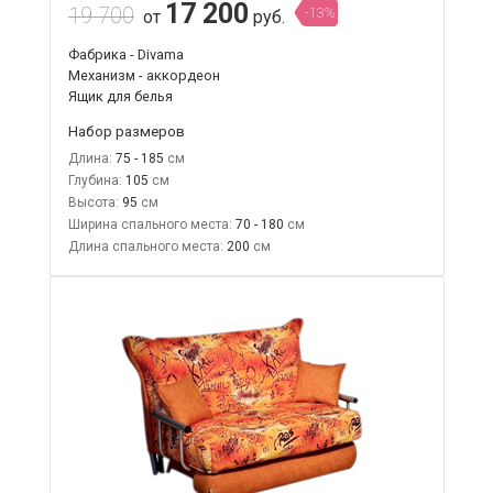
17 200
19 700
-13%
от
руб.
Фабрика - Divama
Механизм - аккордеон
Ящик для белья
Набор размеров
Длина:
75 - 185
Глубина:
105
Высота:
95
Ширина спального места:
70 - 180
Длина спального места:
200