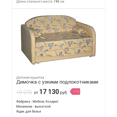
Длина спального места:
190
Детская кушетка
Димочка с узкими подлокотниками
17 130
19 270
-11%
от
руб.
Фабрика - Мебель Холдинг
Механизм - выкатной
Ящик для белья