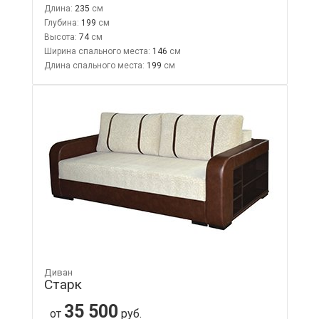
Длина:
235
Глубина:
199
Высота:
74
Ширина спального места:
146
Длина спального места:
199
Диван
Старк
35 500
от
руб.