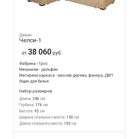
Диван
Челси-1
38 060
от
руб.
Фабрика - Грос
Механизм - дельфин
Материал каркаса - массив дерева, фанера, ДВП
Ящик для белья
Набор размеров
Длина:
246
Глубина:
176
Высота:
92
Ширина спального места:
130
Длина спального места:
193