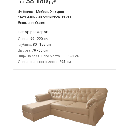
38 180
от
руб.
Фабрика - Мебель Холдинг
Механизм - еврокнижка, тахта
Ящик для белья
Набор размеров
Длина:
90 - 220
Глубина:
80 - 155
Высота:
70 - 80
Ширина спального места:
65 - 150
Длина спального места:
205