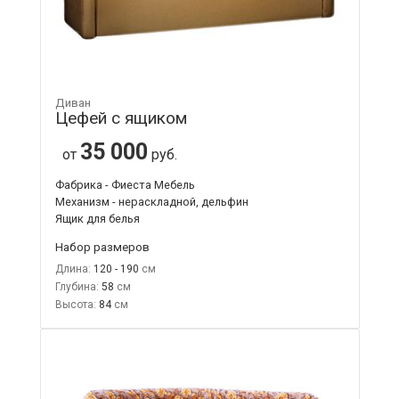
Диван
Цефей с ящиком
35 000
от
руб.
Фабрика - Фиеста Мебель
Механизм - нераскладной, дельфин
Ящик для белья
Набор размеров
Длина:
120 - 190
Глубина:
58
Высота:
84