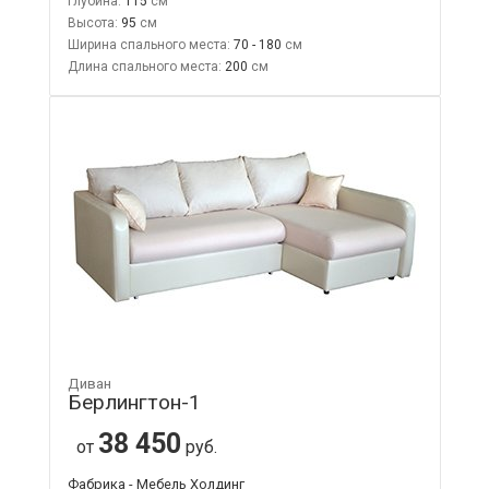
Глубина:
115
Высота:
95
Ширина спального места:
70 - 180
Длина спального места:
200
Диван
Берлингтон-1
38 450
от
руб.
Фабрика - Мебель Холдинг