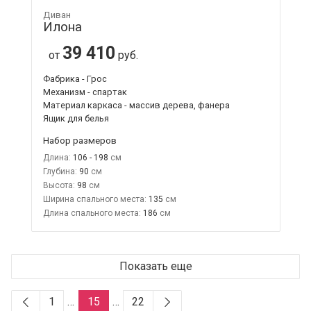
Диван
Илона
39 410
от
руб.
Фабрика - Грос
Механизм - спартак
Материал каркаса - массив дерева, фанера
Ящик для белья
Набор размеров
Длина:
106 - 198
Глубина:
90
Высота:
98
Ширина спального места:
135
Длина спального места:
186
Показать еще
1
…
15
…
22