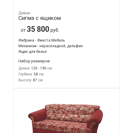
Диван
Сигма с ящиком
35 800
от
руб.
Фабрика - Фиеста Мебель
Механизм - нераскладной, дельфин
Ящик для белья
Набор размеров
Длина:
120 - 190
Глубина:
58
Высота:
87