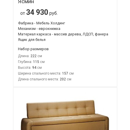
Ясмин
34 930
от
руб.
Фабрика - Мебель Холдинг
Механизм - еврокнижка
Материал каркаса - массив дерева, ЛДСП, фанера
Ящик для белья
Набор размеров
Длина:
222
Глубина:
115
Высота:
94
Ширина спального места:
157
Длина спального места:
202