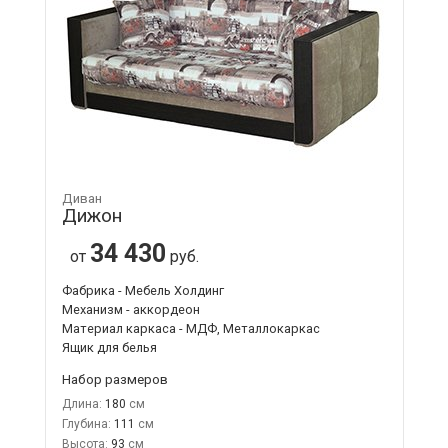
Диван
Дижон
34 430
от
руб.
Фабрика - Мебель Холдинг
Механизм - аккордеон
Материал каркаса - МДФ, Металлокаркас
Ящик для белья
Набор размеров
Длина:
180
Глубина:
111
Высота:
93