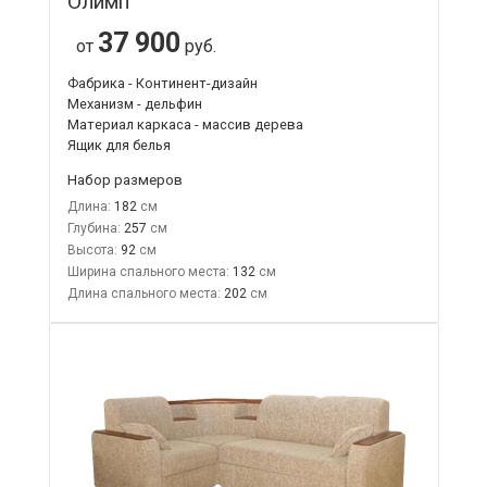
Олимп
37 900
от
руб.
Фабрика - Континент-дизайн
Механизм - дельфин
Материал каркаса - массив дерева
Ящик для белья
Набор размеров
Длина:
182
Глубина:
257
Высота:
92
Ширина спального места:
132
Длина спального места:
202