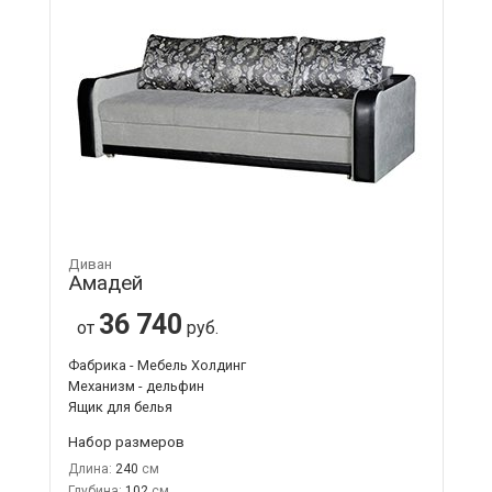
Диван
Амадей
36 740
от
руб.
Фабрика - Мебель Холдинг
Механизм - дельфин
Ящик для белья
Набор размеров
Длина:
240
Глубина:
102