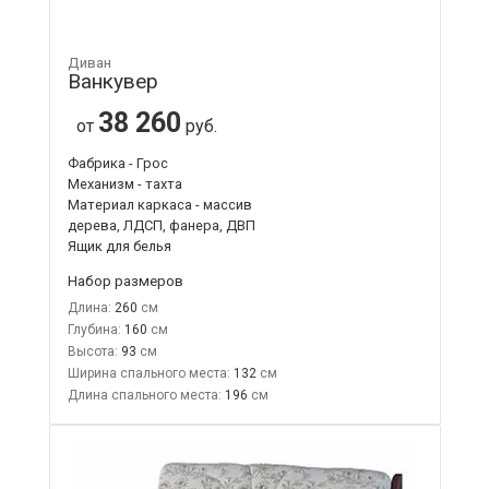
Диван
Ванкувер
38 260
от
руб.
Фабрика - Грос
Механизм - тахта
Материал каркаса - массив
дерева, ЛДСП, фанера, ДВП
Ящик для белья
Набор размеров
Длина:
260
Глубина:
160
Высота:
93
Ширина спального места:
132
Длина спального места:
196