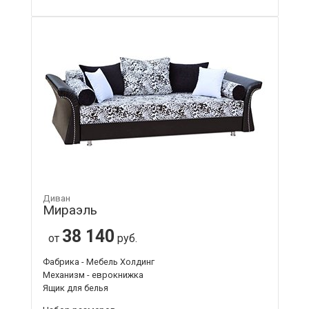
Диван
Мираэль
38 140
от
руб.
Фабрика - Мебель Холдинг
Механизм - еврокнижка
Ящик для белья