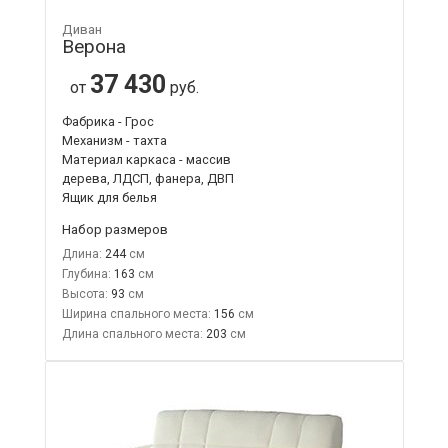
Диван
Верона
37 430
от
руб.
Фабрика - Грос
Механизм - тахта
Материал каркаса - массив
дерева, ЛДСП, фанера, ДВП
Ящик для белья
Набор размеров
Длина:
244
Глубина:
163
Высота:
93
Ширина спального места:
156
Длина спального места:
203