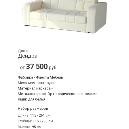
Диван
Дендра
37 500
от
руб.
Фабрика - Фиеста Мебель
Механизм - аккордеон
Материал каркаса -
Металлокаркас, Ортопедическое основание
Ящик для белья
Набор размеров
Длина:
115 - 261
Глубина:
115 - 205
Высота:
95