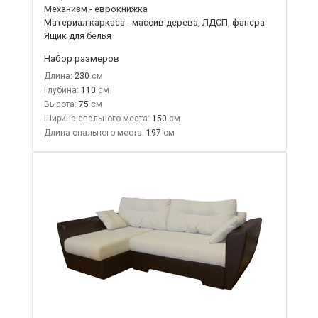
Механизм - еврокнижка
Материал каркаса - массив дерева, ЛДСП, фанера
Ящик для белья
Набор размеров
Длина:
230
Глубина:
110
Высота:
75
Ширина спального места:
150
Длина спального места:
197