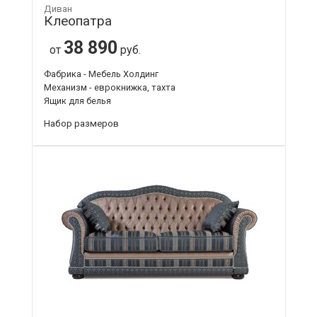
Диван
Клеопатра
38 890
от
руб.
Фабрика - Мебель Холдинг
Механизм - еврокнижка, тахта
Ящик для белья
Набор размеров