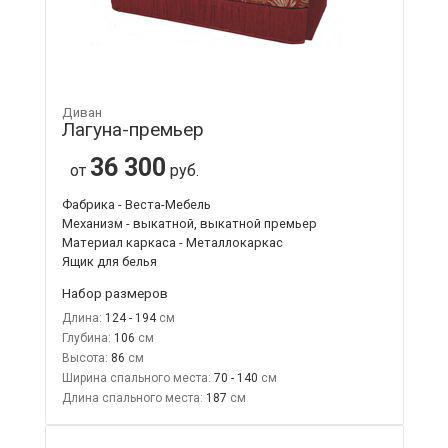
Диван
Лагуна-премьер
36 300
от
руб.
Фабрика - Веста-Мебель
Механизм - выкатной, выкатной премьер
Материал каркаса - Металлокаркас
Ящик для белья
Набор размеров
Длина:
124 - 194
Глубина:
106
Высота:
86
Ширина спального места:
70 - 140
Длина спального места:
187