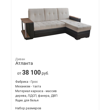
Диван
Атланта
38 100
от
руб.
Фабрика - Грос
Механизм - тахта
Материал каркаса - массив
дерева, ЛДСП, фанера, ДВП
Ящик для белья
Набор размеров