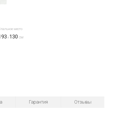
Спальное место
193
130
x
а
Гарантия
Отзывы