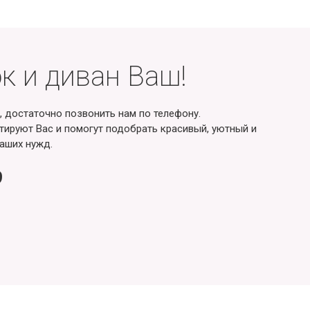
к и диван Ваш!
, достаточно позвонить нам по телефону.
ируют Вас и помогут подобрать красивый, уютный и
аших нужд.
9