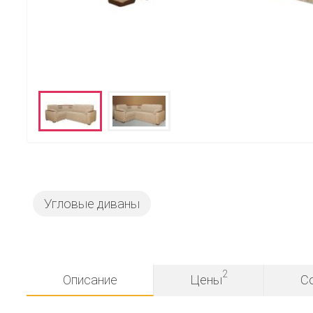
Угловые диваны
2
Описание
Цены
С