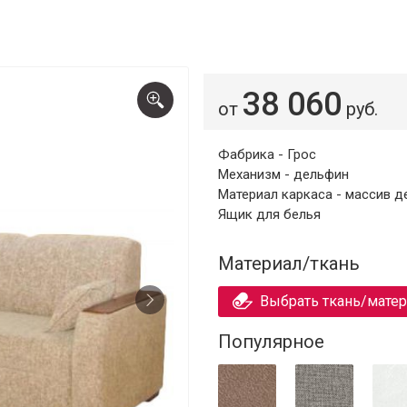
38 060
от
руб.
Фабрика - Грос
Механизм - дельфин
Материал каркаса - массив д
Ящик для белья
Материал/ткань
Выбрать ткань/мате
Популярное