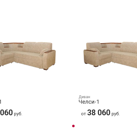
Диван
1
Челси-1
 060
38 060
руб.
от
руб.