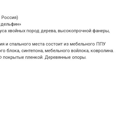
 Россия)
«дельфин»
руса хвойных пород дерева, высокопрочной фанеры,
ия и спального места состоит из мебельного ППУ
го блока, синтепона, мебельного войлока, ковролина.
 покрытые пленкой.
Деревянные опоры.