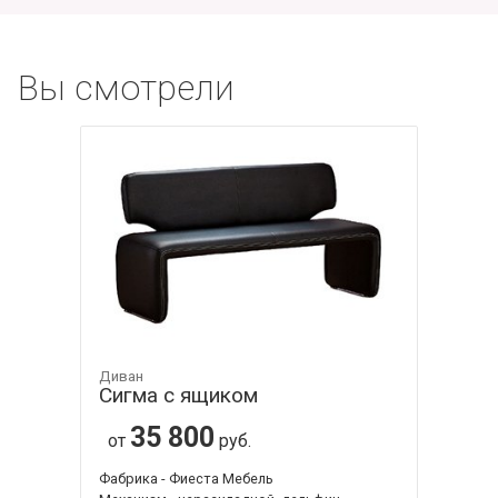
Вы смотрели
Диван
Сигма с ящиком
35 800
от
руб.
Фабрика - Фиеста Мебель