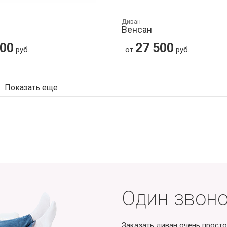
Диван
Венсан
500
27 500
руб.
от
руб.
Показать еще
Один звоно
Заказать диван очень просто