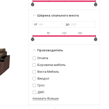
Ширина спального места
86
124
162
Производитель
Divama
Боровичи-мебель
Веста-Мебель
Викдол
Грос
ДИС
показать больше