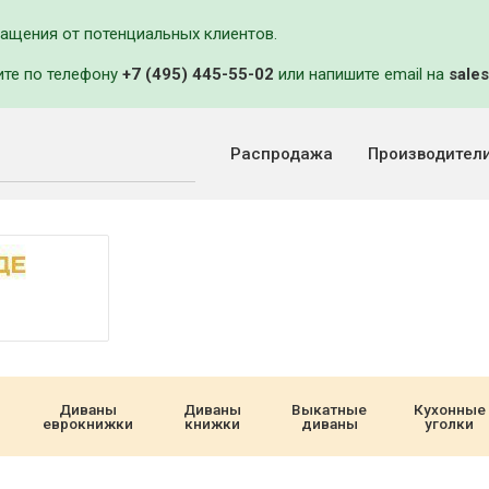
ращения от потенциальных клиентов.
ите по телефону
+7 (495) 445-55-02
или напишите email на
sales
Распродажа
Производител
Диваны
Диваны
Выкатные
Кухонные
еврокнижки
книжки
диваны
уголки