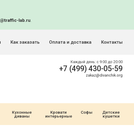
@traffic-lab.ru
.
и
Как заказать
Оплата и доставка
Контакты
Каждый день:
с 9:00 до 20:00
+7 (499) 430-05-59
zakaz@divanchik.org
Кухонные
Кровати
Софы
Детские
диваны
интерьерные
кушетки