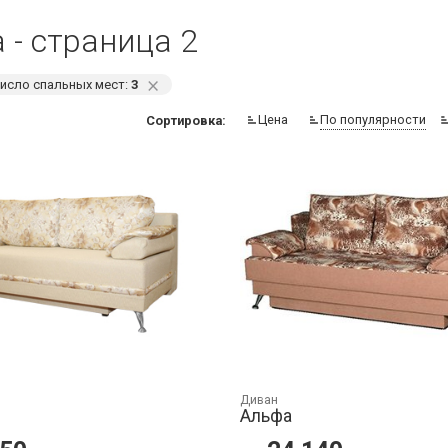
 - страница 2
⨯
исло спальных мест:
3
Цена
По популярности
Сортировка:
Диван
Альфа