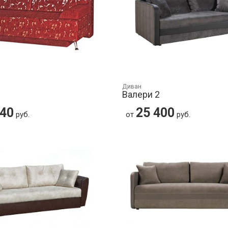
Диван
Валери 2
340
25 400
руб.
от
руб.