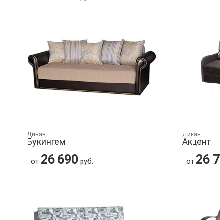
Диван
Диван
Букингем
Акцент
26 690
26 
от
руб.
от