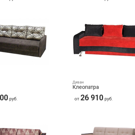
Диван
Клеопатра
700
26 910
руб.
от
руб.