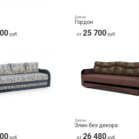
Диван
Гордон
600
25 700
руб.
от
руб.
Диван
Элин без декора
200
26 480
руб.
от
руб.