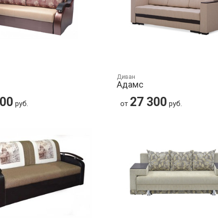
Диван
Адамс
200
27 300
руб.
от
руб.