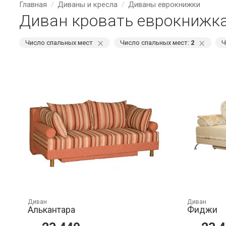
Главная
Диваны и кресла
Диваны еврокнижки
Диван кровать еврокнижка
⨯
⨯
Число спальных мест
Число спальных мест:
2
Ч
Диван
Диван
Алькантара
Фиджи