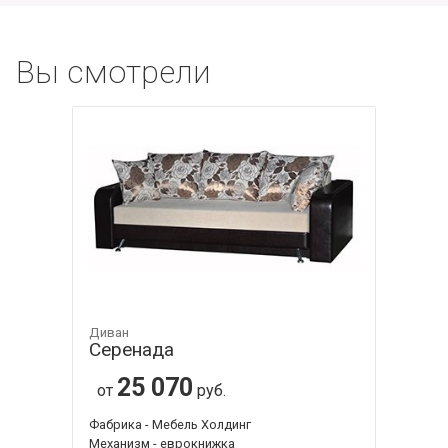
Вы смотрели
Диван
Серенада
25 070
от
руб.
Фабрика - Мебель Холдинг
Механизм - еврокнижка