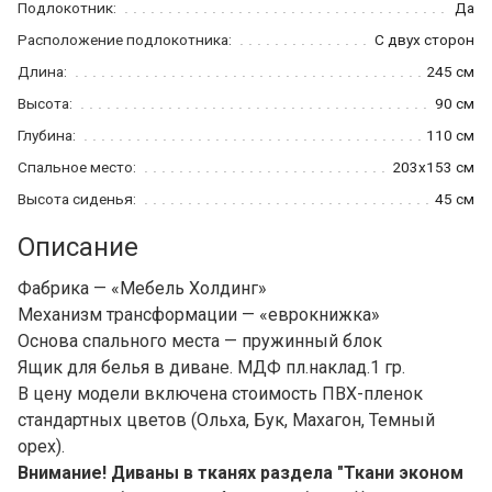
Подлокотник:
Да
Расположение подлокотника:
С двух сторон
Длина:
245 см
Высота:
90 см
Глубина:
110 см
Спальное место:
203x153 см
Высота сиденья:
45 см
Описание
Фабрика — «Мебель Холдинг»
Механизм трансформации — «еврокнижка»
Основа спального места — пружинный блок
Ящик для белья в диване. МДФ пл.наклад.1 гр.
В цену модели включена стоимость ПВХ-пленок
стандартных цветов (Ольха, Бук, Махагон, Темный
орех).
Внимание! Диваны в тканях раздела "Ткани эконом