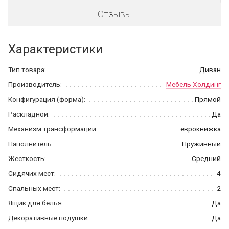
Отзывы
Характеристики
Тип товара:
Диван
Производитель:
Мебель Холдинг
Конфигурация (форма):
Прямой
Раскладной:
Да
Механизм трансформации:
еврокнижка
Наполнитель:
Пружинный
Жесткость:
Средний
Сидячих мест:
4
Спальных мест:
2
Ящик для белья:
Да
Декоративные подушки:
Да