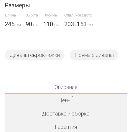
Размеры
Длина
Высота
Глубина
Спальное место
245
90
110
203
153
x
Диваны еврокнижки
Прямые диваны
Описание
1
Цены
Доставка и сборка
Гарантия