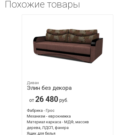
Похожие товары
Диван
Элин без декора
26 480
от
руб.
Фабрика - Грос
Механизм - еврокнижка
Материал каркаса - МДФ, массив
дерева, ЛДСП, фанера
Ящик для белья