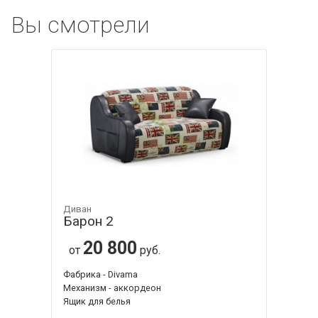
Вы смотрели
Диван
Барон 2
20 800
от
руб.
Фабрика - Divama
Механизм - аккордеон
Ящик для белья