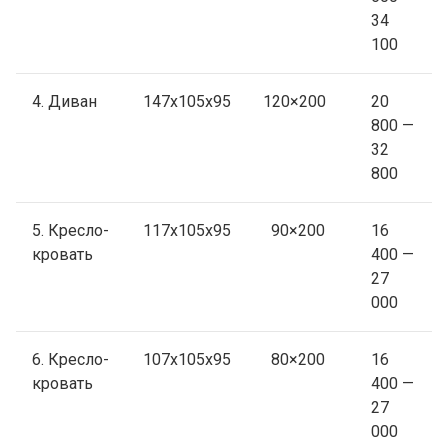
34
100
4. Диван
147х105х95
120×200
20
800 —
32
800
5. Кресло-
117х105х95
90×200
16
кровать
400 —
27
000
6. Кресло-
107х105х95
80×200
16
кровать
400 —
27
000