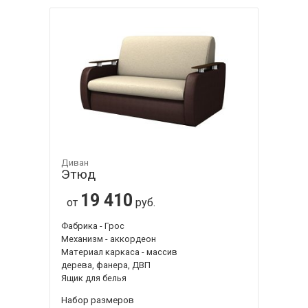
Диван
Этюд
19 410
от
руб.
Фабрика - Грос
Механизм - аккордеон
Материал каркаса - массив
дерева, фанера, ДВП
Ящик для белья
Набор размеров