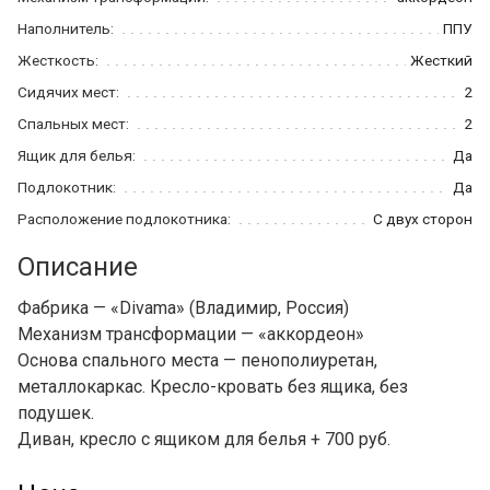
Наполнитель:
ППУ
Жесткость:
Жесткий
Сидячих мест:
2
Спальных мест:
2
Ящик для белья:
Да
Подлокотник:
Да
Расположение подлокотника:
С двух сторон
Описание
Фабрика — «Divama» (Владимир, Россия)
Механизм трансформации — «аккордеон»
Основа спального места — пенополиуретан,
металлокаркас. Кресло-кровать без ящика, без
подушек.
Диван, кресло с ящиком для белья + 700 руб.