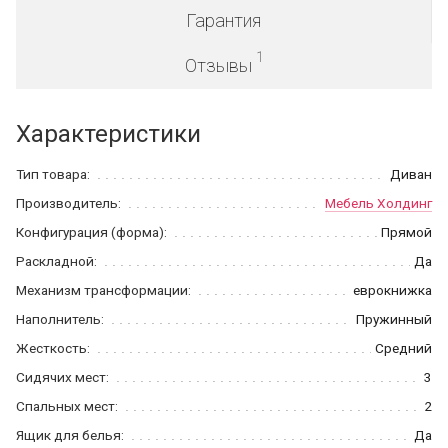
Гарантия
1
Отзывы
Характеристики
Тип товара:
Диван
Производитель:
Мебель Холдинг
Конфигурация (форма):
Прямой
Раскладной:
Да
Механизм трансформации:
еврокнижка
Наполнитель:
Пружинный
Жесткость:
Средний
Сидячих мест:
3
Спальных мест:
2
Ящик для белья:
Да