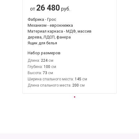
26 480
от
руб.
Фабрика - Грос
Механизм - еврокнижка
Материал каркаса - МДФ, массив
дерева, ЛДСП, фанера
Ящик для белья
Набор размеров
Длина:
224
Глубина:
100
Высота:
73
Ширина спального места:
145
Длина спального места:
200