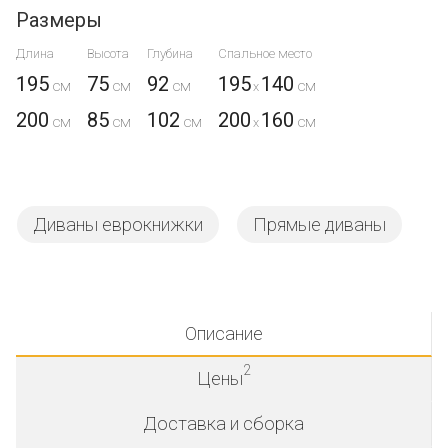
Размеры
Длина
Высота
Глубина
Спальное место
195
75
92
195
140
x
200
85
102
200
160
x
Диваны еврокнижки
Прямые диваны
Описание
2
Цены
Доставка и сборка