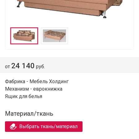
24 140
от
руб.
Фабрика - Мебель Холдинг
Механизм - еврокнижка
Ящик для белья
Материал/ткань
Выбрать ткань/материал