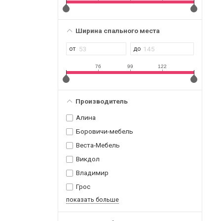
Ширина спального места
76
99
122
Производитель
Алина
Боровичи-мебель
Веста-Мебель
Викдол
Владимир
Грос
показать больше