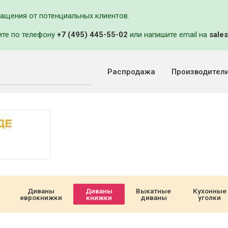
ращения от потенциальных клиентов.
ите по телефону
+7 (495) 445-55-02
или напишите email на
sales
Распродажа
Производител
Диваны
Диваны
Выкатные
Кухонные
еврокнижки
книжки
диваны
уголки