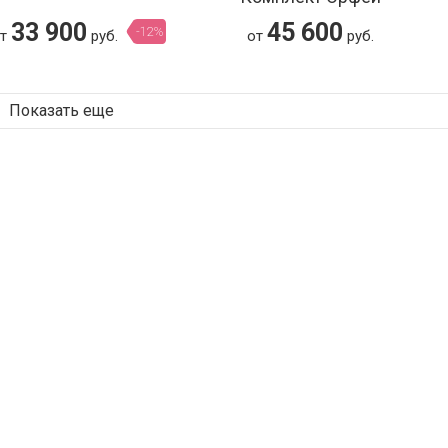
33 900
45 600
-12%
от
руб.
от
руб.
Показать еще