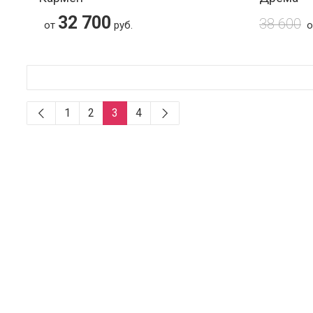
32 700
38 600
от
руб.
1
2
3
4