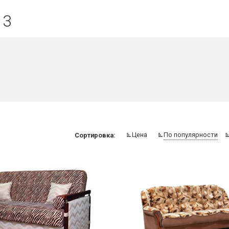
 3
Цена
По популярности
Сортировка: