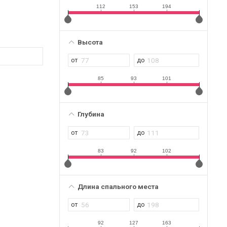
112
153
194
Высота
85
93
101
Глубина
83
92
102
Длина спального места
92
127
163