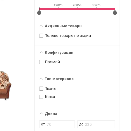
19025
28850
38675
Акционные товары
Только товары по акции
Конфигурация
Прямой
Тип материала
Ткань
Кожа
Длина