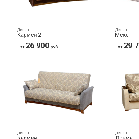
Диван
Диван
Кармен 2
Мекс
26 900
29 
от
руб.
от
Диван
Диван
Кармен
Дрема