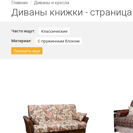
Главная
Диваны и кресла
Диваны книжки - страница
Часто ищут:
Классические
Материал:
С пружинным блоком
Показать еще