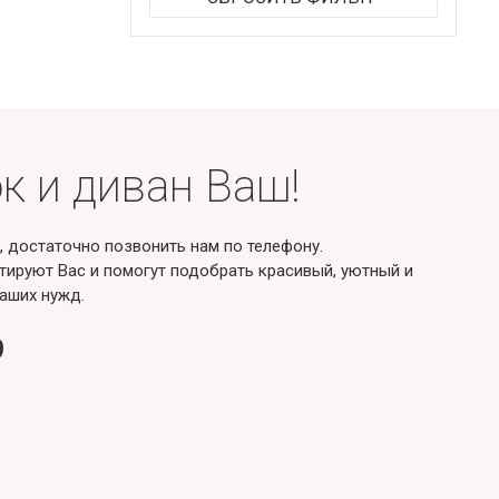
к и диван Ваш!
, достаточно позвонить нам по телефону.
ируют Вас и помогут подобрать красивый, уютный и
аших нужд.
9