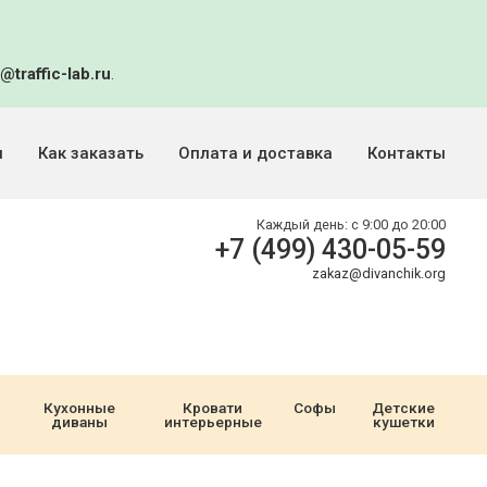
@traffic-lab.ru
.
и
Как заказать
Оплата и доставка
Контакты
Каждый день:
с 9:00 до 20:00
+7 (499) 430-05-59
zakaz@divanchik.org
Кухонные
Кровати
Софы
Детские
диваны
интерьерные
кушетки