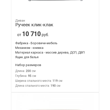
Диван
Ручеек клик-клак
10 710
от
руб.
Фабрика - Боровичи-мебель
Механизм - книжка
Материал каркаса - массив дерева, ДСП, ДВП
Ящик для белья
Набор размеров
Длина:
200
Глубина:
95
Ширина спального места:
119
Длина спального места:
190