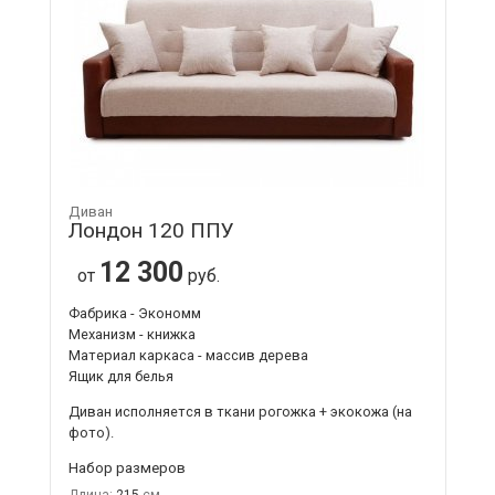
Диван
Лондон 120 ППУ
12 300
от
руб.
Фабрика - Экономм
Механизм - книжка
Материал каркаса - массив дерева
Ящик для белья
Диван исполняется в ткани рогожка + экокожа (на
фото).
Набор размеров
Длина:
215