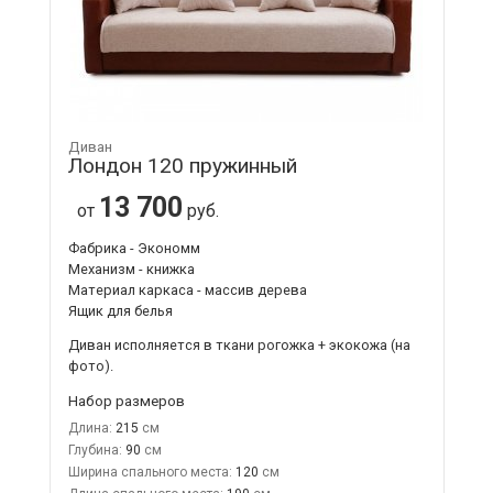
Диван
Лондон 120 пружинный
13 700
от
руб.
Фабрика - Экономм
Механизм - книжка
Материал каркаса - массив дерева
Ящик для белья
Диван исполняется в ткани рогожка + экокожа (на
фото).
Набор размеров
Длина:
215
Глубина:
90
Ширина спального места:
120