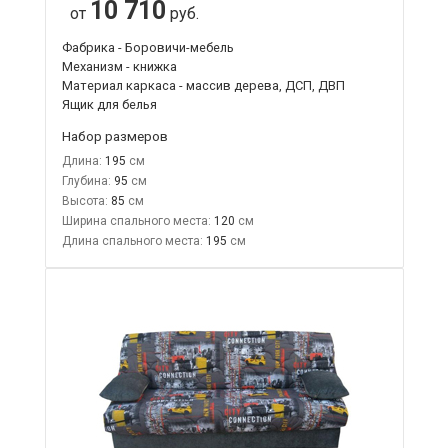
10 710
от
руб.
Фабрика - Боровичи-мебель
Механизм - книжка
Материал каркаса - массив дерева, ДСП, ДВП
Ящик для белья
Набор размеров
Длина:
195
Глубина:
95
Высота:
85
Ширина спального места:
120
Длина спального места:
195