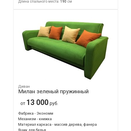
Длина спального места:
190
Диван
Милан зеленый пружинный
13 000
от
руб.
Фабрика - Экономм
Механизм - книжка
Материал каркаса - массив дерева, фанера
Ящик для белья