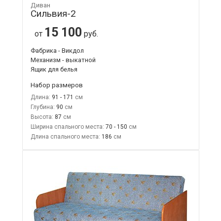
Диван
Сильвия-2
15 100
от
руб.
Фабрика - Викдол
Механизм - выкатной
Ящик для белья
Набор размеров
Длина:
91 - 171
Глубина:
90
Высота:
87
Ширина спального места:
70 - 150
Длина спального места:
186