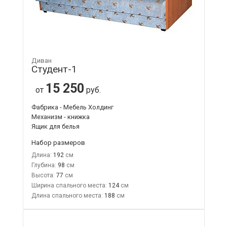
Диван
Студент-1
15 250
от
руб.
Фабрика - Мебель Холдинг
Механизм - книжка
Ящик для белья
Набор размеров
Длина:
192
Глубина:
98
Высота:
77
Ширина спального места:
124
Длина спального места:
188