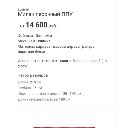
Диван
Милан песочный ППУ
14 600
от
руб.
Фабрика - Экономм
Механизм - книжка
Материал каркаса - массив дерева, фанера
Ящик для белья
Исполняется только в ткани
гобелен песочный
(по
фото).
Набор размеров
Длина:
215
Глубина:
95
Ширина спального места:
120 - 140
Длина спального места:
190