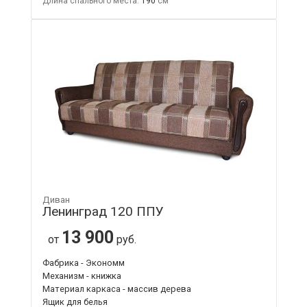
Длина спального места:
190
Диван
Ленинград 120 ППУ
13 900
от
руб.
Фабрика - Экономм
Механизм - книжка
Материал каркаса - массив дерева
Ящик для белья