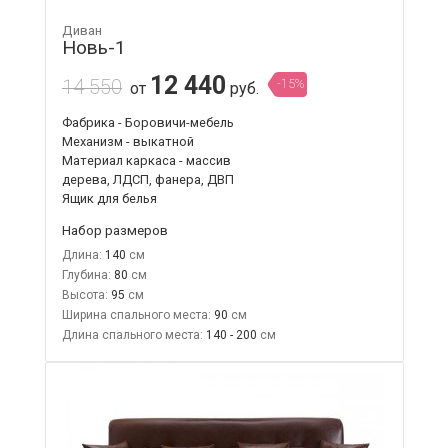
Диван
Новь-1
12 440
14 550
-15%
от
руб.
Фабрика - Боровичи-мебель
Механизм - выкатной
Материал каркаса - массив
дерева, ЛДСП, фанера, ДВП
Ящик для белья
Набор размеров
Длина:
140
Глубина:
80
Высота:
95
Ширина спального места:
90
Длина спального места:
140 - 200