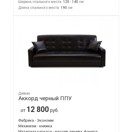
Ширина спального места:
120 - 140
Длина спального места:
190
Диван
Аккорд черный ППУ
12 800
от
руб.
Фабрика - Экономм
Механизм - книжка
Материал каркаса - массив дерева, фанера