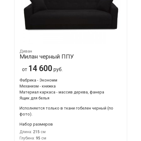
Диван
Милан черный ППУ
14 600
от
руб.
Фабрика - Экономм
Механизм - книжка
Материал каркаса - массив дерева, фанера
Ящик для белья
Исполняется только в ткани
гобелен черный
(по
фото).
Набор размеров
Длина:
215
Глубина:
95