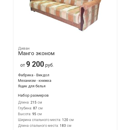
Диван
Манго эконом
9 200
от
руб.
Фабрика - Викдол
Механизм - книжка
Ящик для белья
Набор размеров
Длина:
215
Глубина:
87
Высота:
95
Ширина спального места:
120
Длина спального места:
183