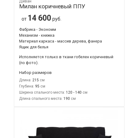
Диван
Милан коричневый ППУ
14 600
от
руб.
Фабрика - Экономм
Механизм - книжка
Материал каркаса - массив дерева, фанера
Ящик для белья
Исполняется только в ткани
гобелен коричневый
(по фото).
Набор размеров
Длина:
215
Глубина:
95
Ширина спального места:
120 - 140
Длина спального места:
190