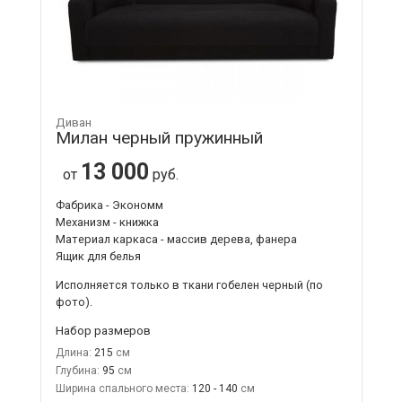
Диван
Милан черный пружинный
13 000
от
руб.
Фабрика - Экономм
Механизм - книжка
Материал каркаса - массив дерева, фанера
Ящик для белья
Исполняется только в ткани
гобелен черный
(по
фото).
Набор размеров
Длина:
215
Глубина:
95
Ширина спального места:
120 - 140