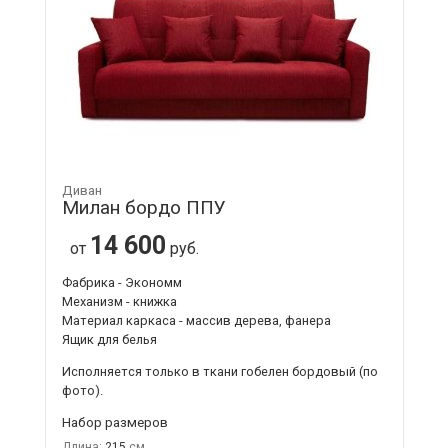
Диван
Милан бордо ППУ
14 600
от
руб.
Фабрика - Экономм
Механизм - книжка
Материал каркаса - массив дерева, фанера
Ящик для белья
Исполняется только в ткани
гобелен бордовый
(по
фото).
Набор размеров
Длина:
215