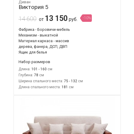
Диван
Виктория 5
13 150
14 600
-10%
от
руб.
Фабрика - Боровичи-мебель
Механизм - выкатной
Материал каркаса - массив
дерева, фанера, ДСП, ДВП
Ящик для белья
Набор размеров
Длина:
101 - 160
Глубина:
78
Ширина спального места:
75 - 132
Длина спального места:
181