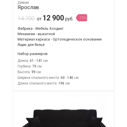
Диван
Ярослав
12 900
14 700
-12%
от
руб.
Фабрика - Мебель Холдинг
Механизм - выкатной
Материал каркаса - Ортопедическое основание
Ящик для белья
Набор размеров
Длина:
61 - 141
Глубина:
79
Высота:
99
Ширина спального места:
60 - 140
Длина спального места:
196