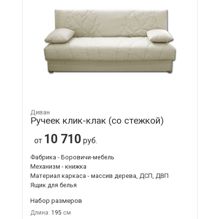
Диван
Ручеек клик-клак (со стежкой)
10 710
от
руб.
Фабрика - Боровичи-мебель
Механизм - книжка
Материал каркаса - массив дерева, ДСП, ДВП
Ящик для белья
Набор размеров
Длина:
195