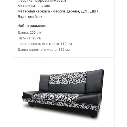
Фабрика - Боровичи-мебель
Механизм - книжка
Материал каркаса - массив дерева, ДСП, ДВП
Ящик для белья
Набор размеров
Длина:
200
Глубина:
95
Ширина спального места:
119
Длина спального места:
190