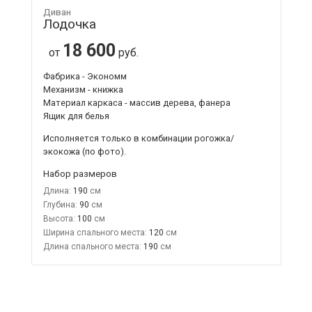
Диван
Лодочка
18 600
от
руб.
Фабрика - Экономм
Механизм - книжка
Материал каркаса - массив дерева, фанера
Ящик для белья
Исполняется только в комбинации рогожка/
экокожа (по фото).
Набор размеров
Длина:
190
Глубина:
90
Высота:
100
Ширина спального места:
120
Длина спального места:
190