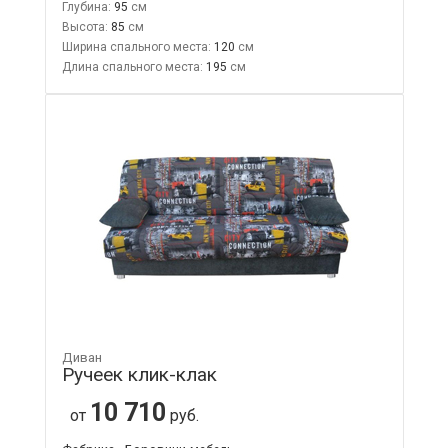
Глубина:
95
Высота:
85
Ширина спального места:
120
Длина спального места:
195
Диван
Ручеек клик-клак
10 710
от
руб.