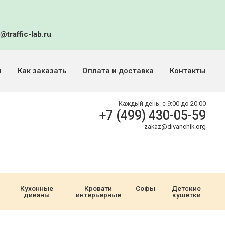
@traffic-lab.ru
.
и
Как заказать
Оплата и доставка
Контакты
Каждый день:
с 9:00 до 20:00
+7 (499) 430-05-59
zakaz@divanchik.org
Кухонные
Кровати
Софы
Детские
диваны
интерьерные
кушетки