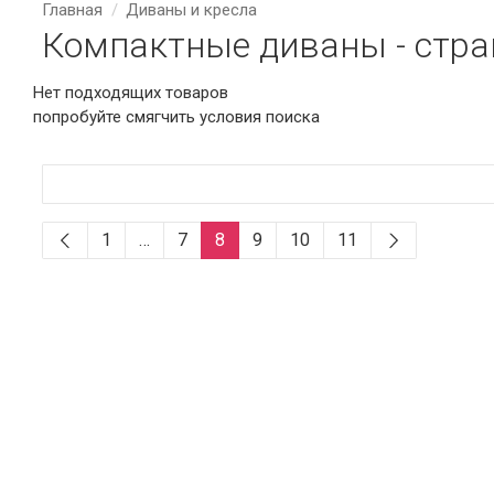
Главная
Диваны и кресла
Компактные диваны - стра
Нет подходящих товаров
попробуйте смягчить условия поиска
1
…
7
8
9
10
11