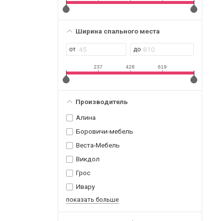
Ширина спального места
237
428
619
Производитель
Алина
Боровичи-мебель
Веста-Мебель
Викдол
Грос
Ивару
показать больше