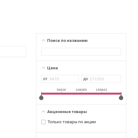
Поиск по названию
Цена
56928
108385
159843
Акционные товары
Только товары по акции