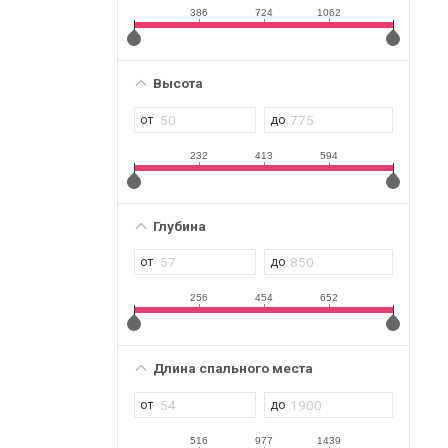
386
724
1062
Высота
232
413
594
Глубина
256
454
652
Длина спального места
516
977
1439