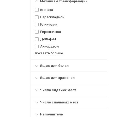
Механизм трансформации
Книжка
Нераскладной
Клик-кляк
Еврокнижка
Дельфин
Аккордеон
показать больше
Ящик для белья
Ящик для хранения
Число сидячих мест
Число спальных мест
Наполнитель