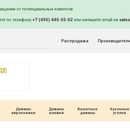
ращения от потенциальных клиентов.
ите по телефону
+7 (495) 445-55-02
или напишите email на
sales
Распродажа
Производител
Диваны
Диваны
Выкатные
Кухонные
еврокнижки
книжки
диваны
уголки