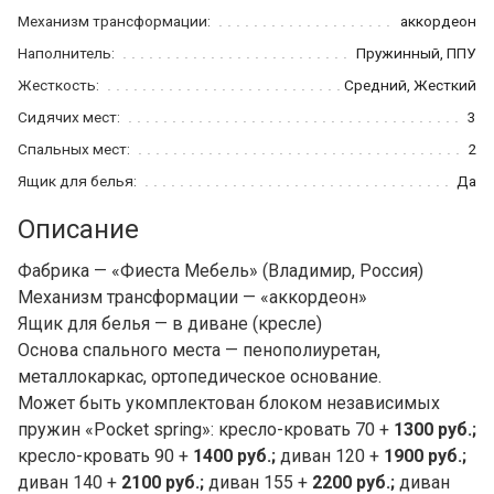
Механизм трансформации:
аккордеон
Наполнитель:
Пружинный, ППУ
Жесткость:
Средний, Жесткий
Сидячих мест:
3
Спальных мест:
2
Ящик для белья:
Да
Описание
Фабрика — «Фиеста Мебель» (Владимир, Россия)
Механизм трансформации — «аккордеон»
Ящик для белья — в диване (кресле)
Основа спального места — пенополиуретан,
металлокаркас, ортопедическое основание.
Может быть укомплектован блоком независимых
пружин «Pocket spring»: кресло-кровать 70 +
1300 руб.;
кресло-кровать 90 +
1400 руб.;
диван 120 +
1900 руб.;
диван 140 +
2100 руб.;
диван 155 +
2200 руб.;
диван