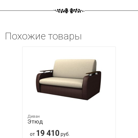
Похожие товары
Диван
Этюд
19 410
от
руб.