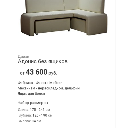
Диван
Адонис без ящиков
43 600
от
руб.
Фабрика - Фиеста Мебель
Механизм - нераскладной, дельфин
Ящик для белья
Набор размеров
Длина:
175 - 245
Глубина:
120 - 190
Высота:
84