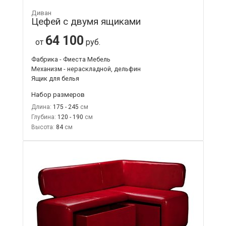
Диван
Цефей с двумя ящиками
64 100
от
руб.
Фабрика - Фиеста Мебель
Механизм - нераскладной, дельфин
Ящик для белья
Набор размеров
Длина:
175 - 245
Глубина:
120 - 190
Высота:
84