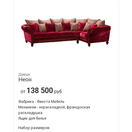
Диван
Неон
138 500
от
руб.
Фабрика - Фиеста Мебель
Механизм - нераскладной, французская
раскладушка
Ящик для белья
Набор размеров