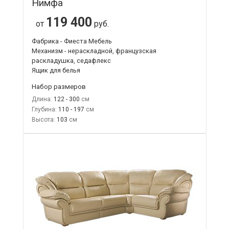
Нимфа
119 400
от
руб.
Фабрика - Фиеста Мебель
Механизм - нераскладной, французская
раскладушка, седафлекс
Ящик для белья
Набор размеров
Длина:
122 - 300
Глубина:
110 - 197
Высота:
103