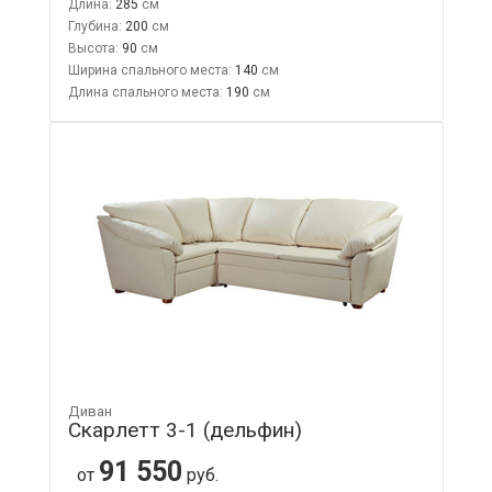
Длина:
285
Глубина:
200
Высота:
90
Ширина спального места:
140
Длина спального места:
190
Диван
Скарлетт 3-1 (дельфин)
91 550
от
руб.