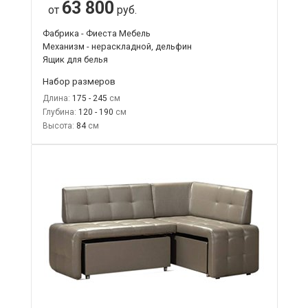
63 800
от
руб.
Фабрика - Фиеста Мебель
Механизм - нераскладной, дельфин
Ящик для белья
Набор размеров
Длина:
175 - 245
Глубина:
120 - 190
Высота:
84