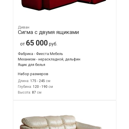
Диван
Сигма с двумя ящиками
65 000
от
руб.
Фабрика - Фиеста Мебель
Механизм - нераскладной, дельфин
Ящик для белья
Набор размеров
Длина:
175 - 245
Глубина:
120 - 190
Высота:
87