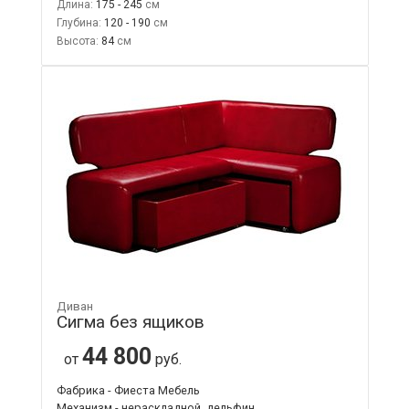
Длина:
175 - 245
Глубина:
120 - 190
Высота:
84
Диван
Сигма без ящиков
44 800
от
руб.
Фабрика - Фиеста Мебель
Механизм - нераскладной, дельфин