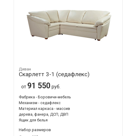
Диван
Скарлетт 3-1 (седафлекс)
91 550
от
руб.
Фабрика - Боровичи-мебель
Механизм - седафлекс
Материал каркаса - массив
дерева, фанера, ДСП, ДВП
Ящик для белья
Набор размеров