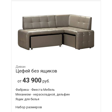
Диван
Цефей без ящиков
43 900
от
руб.
Фабрика - Фиеста Мебель
Механизм - нераскладной, дельфин
Ящик для белья
Набор размеров