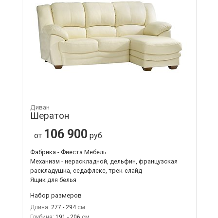
Диван
Шератон
106 900
от
руб.
Фабрика - Фиеста Мебель
Механизм - нераскладной, дельфин, французская
раскладушка, седафлекс, трек-слайд
Ящик для белья
Набор размеров
Длина:
277 - 294
Глубина:
191 - 206