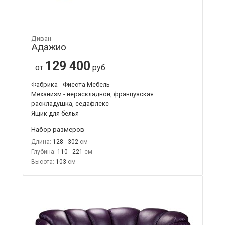
Диван
Адажио
129 400
от
руб.
Фабрика - Фиеста Мебель
Механизм - нераскладной, французская
раскладушка, седафлекс
Ящик для белья
Набор размеров
Длина:
128 - 302
Глубина:
110 - 221
Высота:
103