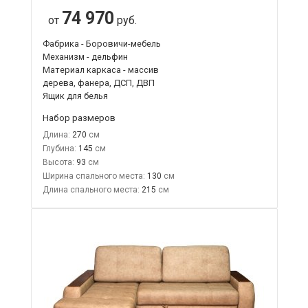
74 970
от
руб.
Фабрика - Боровичи-мебель
Механизм - дельфин
Материал каркаса - массив
дерева, фанера, ДСП, ДВП
Ящик для белья
Набор размеров
Длина:
270
Глубина:
145
Высота:
93
Ширина спального места:
130
Длина спального места:
215