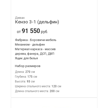
Диван
Кензо 3-1 (дельфин)
91 550
от
руб.
Фабрика - Боровичи-мебель
Механизм - дельфин
Материал каркаса - массив
дерева, фанера, ДСП, ДВП
Ящик для белья
Набор размеров
Длина:
270
Глубина:
175
Высота:
93
Ширина спального места:
120
Длина спального места:
200