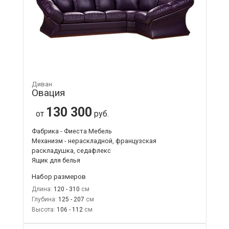
Диван
Овация
130 300
от
руб.
Фабрика - Фиеста Мебель
Механизм - нераскладной, французская
раскладушка, седафлекс
Ящик для белья
Набор размеров
Длина:
120 - 310
Глубина:
125 - 207
Высота:
106 - 112