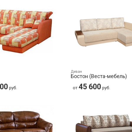
Диван
Бостон (Веста-мебель)
300
45 600
руб.
от
руб.