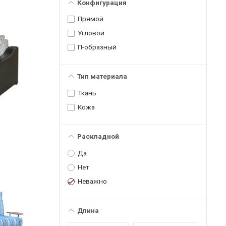
Конфигурация
Прямой
Угловой
П-образный
Тип материала
Ткань
Кожа
Раскладной
Да
Нет
Неважно
Длина