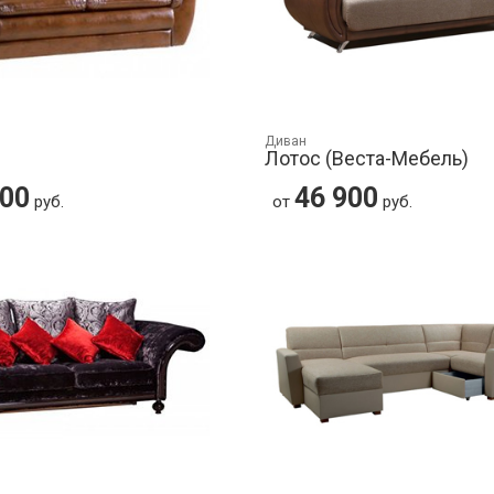
Диван
Лотос (Веста-Мебель)
900
46 900
руб.
от
руб.