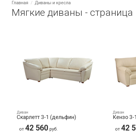
Главная
Диваны и кресла
Мягкие диваны - страница
Диван
Диван
Скарлетт 3-1 (дельфин)
Кензо 3-
42 560
42 
от
руб.
от