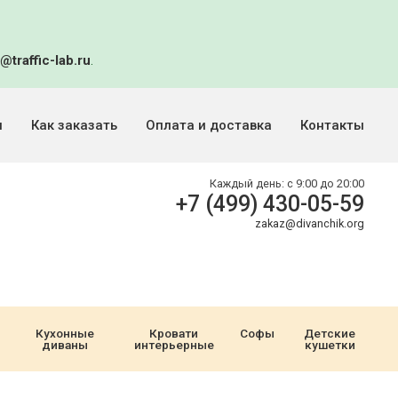
@traffic-lab.ru
.
и
Как заказать
Оплата и доставка
Контакты
Каждый день:
с 9:00 до 20:00
+7 (499) 430-05-59
zakaz@divanchik.org
Кухонные
Кровати
Софы
Детские
диваны
интерьерные
кушетки