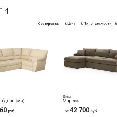
 14
Цена
По популярности
Сортировка:
Диван
1 (дельфин)
Марсия
560
42 700
руб.
от
руб.