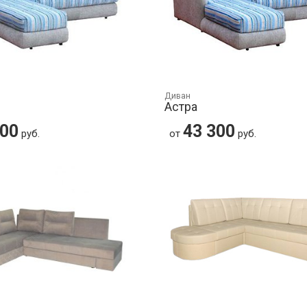
Диван
Астра
300
43 300
руб.
от
руб.