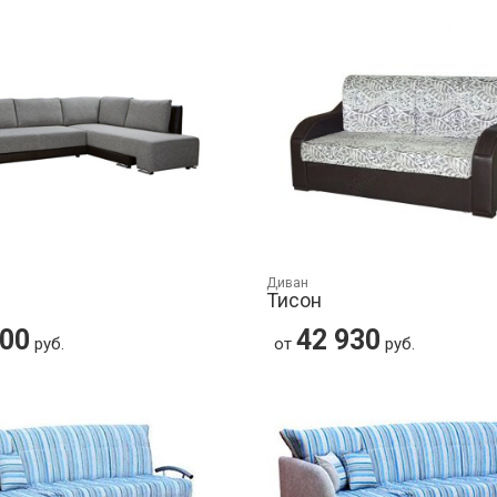
Диван
Тисон
700
42 930
руб.
от
руб.