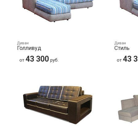
Диван
Диван
Голливуд
Стиль
43 300
43 
от
руб.
от