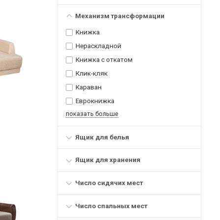
Механизм трансформации
Книжка
Нераскладной
Книжка с откатом
Клик-кляк
Караван
Еврокнижка
показать больше
Ящик для белья
Ящик для хранения
Число сидячих мест
Число спальных мест