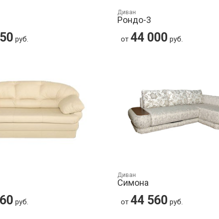
Диван
Рондо-3
650
44 000
руб.
от
руб.
Диван
Симона
560
44 560
руб.
от
руб.