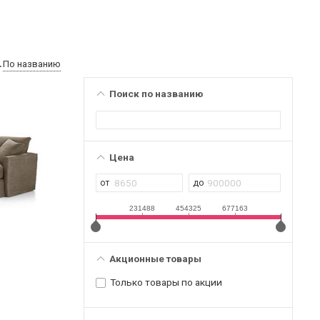
По названию
Поиск по названию
Цена
231488
454325
677163
Акционные товары
Только товары по акции