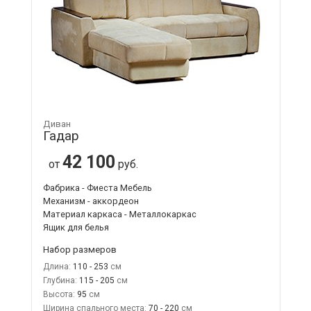
Диван
Гадар
42 100
от
руб.
Фабрика - Фиеста Мебель
Механизм - аккордеон
Материал каркаса - Металлокаркас
Ящик для белья
Набор размеров
Длина:
110 - 253
Глубина:
115 - 205
Высота:
95
Ширина спального места:
70 - 220