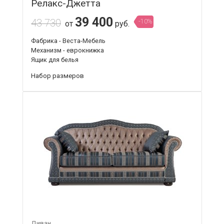
Релакс-Джетта
39 400
43 730
-10%
от
руб.
Фабрика - Веста-Мебель
Механизм - еврокнижка
Ящик для белья
Набор размеров
Диван