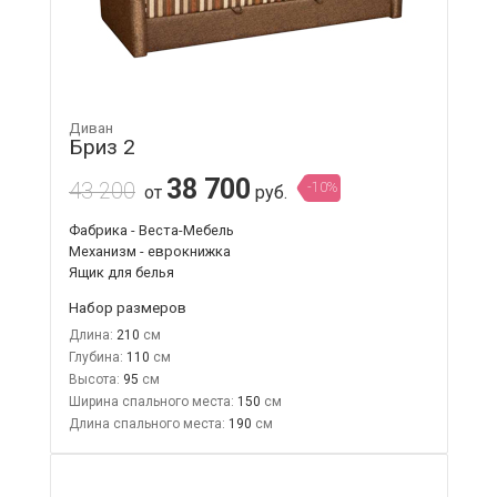
Диван
Бриз 2
38 700
43 200
-10%
от
руб.
Фабрика - Веста-Мебель
Механизм - еврокнижка
Ящик для белья
Набор размеров
Длина:
210
Глубина:
110
Высота:
95
Ширина спального места:
150
Длина спального места:
190