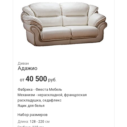
Диван
Адажио
40 500
от
руб.
Фабрика - Фиеста Мебель
Механизм - нераскладной, французская
раскладушка, седафлекс
Ящик для белья
Набор размеров
Длина:
128 - 220