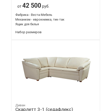
42 500
от
руб.
Фабрика - Веста-Мебель
Механизм - еврокнижка, тик-так
Ящик для белья
Набор размеров
Диван
Скарлетт 3-1 (седафлекс)