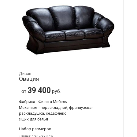
Диван
Овация
39 400
от
руб.
Фабрика - Фиеста Мебель
Механизм - нераскладной, французская
раскладушка, седафлекс
Ящик для белья
Набор размеров
Длина:
120 - 223