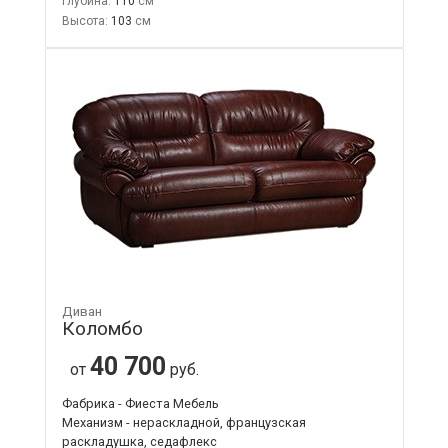
Глубина:
110
Высота:
103
Диван
Коломбо
40 700
от
руб.
Фабрика - Фиеста Мебель
Механизм - нераскладной, французская
раскладушка, седафлекс