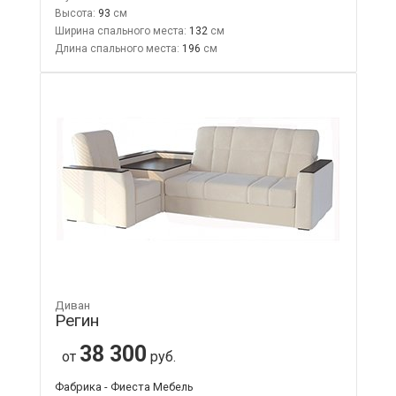
Высота:
93
Ширина спального места:
132
Длина спального места:
196
Диван
Регин
38 300
от
руб.
Фабрика - Фиеста Мебель