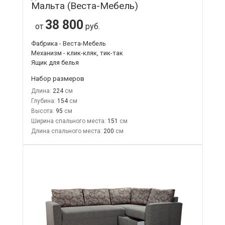
Мальта (Веста-Мебель)
38 800
от
руб.
Фабрика - Веста-Мебель
Механизм - клик-кляк, тик-так
Ящик для белья
Набор размеров
Длина:
224
Глубина:
154
Высота:
95
Ширина спального места:
151
Длина спального места:
200