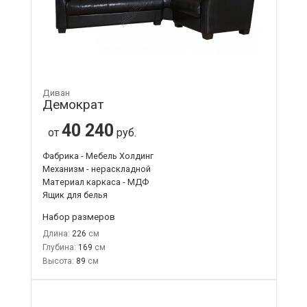
Диван
Демократ
40 240
от
руб.
Фабрика - Мебель Холдинг
Механизм - нераскладной
Материал каркаса - МДФ
Ящик для белья
Набор размеров
Длина:
226
Глубина:
169
Высота:
89