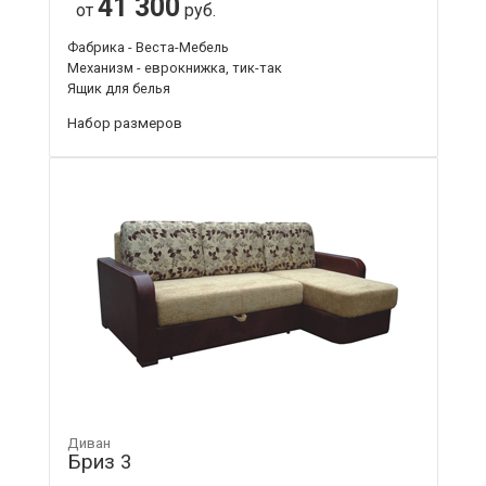
41 300
от
руб.
Фабрика - Веста-Мебель
Механизм - еврокнижка, тик-так
Ящик для белья
Набор размеров
Диван
Бриз 3