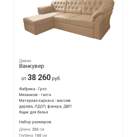
Диван
Ванкувер
38 260
от
руб.
Фабрика - Грос
Механизм - тахта
Материал каркаса - массив
дерева, ЛДСП, фанера, ДВП
Ящик для белья
Набор размеров
Длина:
260
Глубина:
160