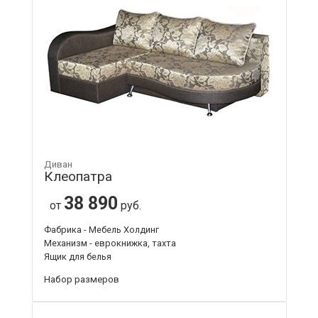
Диван
Клеопатра
38 890
от
руб.
Фабрика - Мебель Холдинг
Механизм - еврокнижка, тахта
Ящик для белья
Набор размеров