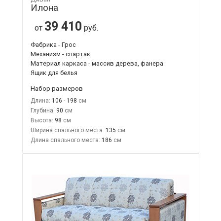
Илона
39 410
от
руб.
Фабрика - Грос
Механизм - спартак
Материал каркаса - массив дерева, фанера
Ящик для белья
Набор размеров
Длина:
106 - 198
Глубина:
90
Высота:
98
Ширина спального места:
135
Длина спального места:
186