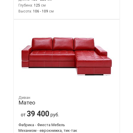
Глубина:
125
Высота:
106 - 109
Диван
Матео
39 400
от
руб.
Фабрика - Фиеста Мебель
Механизм - еврокнижка, тик-так