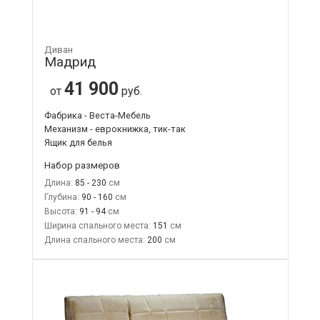
Диван
Мадрид
41 900
от
руб.
Фабрика - Веста-Мебель
Механизм - еврокнижка, тик-так
Ящик для белья
Набор размеров
Длина:
85 - 230
Глубина:
90 - 160
Высота:
91 - 94
Ширина спального места:
151
Длина спального места:
200