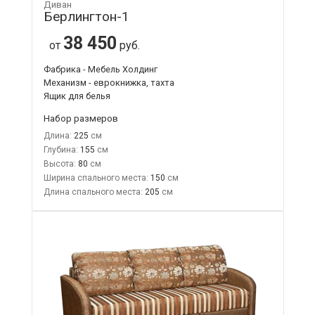
Диван
Берлингтон-1
38 450
от
руб.
Фабрика - Мебель Холдинг
Механизм - еврокнижка, тахта
Ящик для белья
Набор размеров
Длина:
225
Глубина:
155
Высота:
80
Ширина спального места:
150
Длина спального места:
205