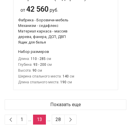
42 560
от
руб.
Фабрика - Боровичи-мебель
Механизм - седафлекс
Материал каркаса - массив
дерева, фанера, ДСП, ДВП
Ящик для белья
Набор размеров
Длина:
110 - 285
Глубина:
93 - 200
Высота:
90
Ширина спального места:
140
Длина спального места:
190
Показать еще
1
…
13
…
28