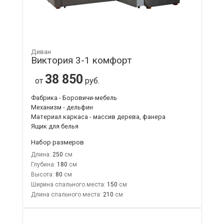
Диван
Виктория 3-1 комфорт
38 850
от
руб.
Фабрика - Боровичи-мебель
Механизм - дельфин
Материал каркаса - массив дерева, фанера
Ящик для белья
Набор размеров
Длина:
250
Глубина:
180
Высота:
80
Ширина спального места:
150
Длина спального места:
210