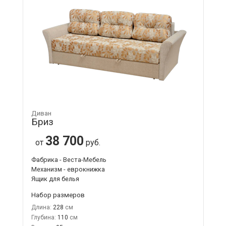
Диван
Бриз
38 700
от
руб.
Фабрика - Веста-Мебель
Механизм - еврокнижка
Ящик для белья
Набор размеров
Длина:
228
Глубина:
110