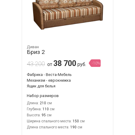
Диван
Бриз 2
38 700
43 200
-10%
от
руб.
Фабрика - Веста-Мебель
Механизм - еврокнижка
Ящик для белья
Набор размеров
Длина:
210
Глубина:
110
Высота:
95
Ширина спального места:
150
Длина спального места:
190