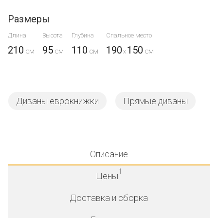
Размеры
Длина
Высота
Глубина
Спальное место
210
95
110
190
150
x
Диваны еврокнижки
Прямые диваны
Описание
1
Цены
Доставка и сборка