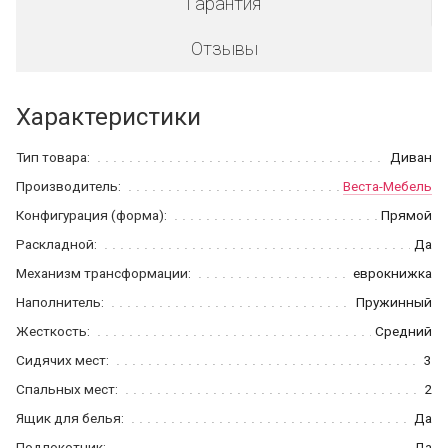
Гарантия
Отзывы
Характеристики
Тип товара:
Диван
Производитель:
Веста-Мебель
Конфигурация (форма):
Прямой
Раскладной:
Да
Механизм трансформации:
еврокнижка
Наполнитель:
Пружинный
Жесткость:
Средний
Сидячих мест:
3
Спальных мест:
2
Ящик для белья:
Да
Подлокотник:
Да