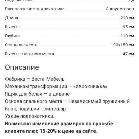
Расположение подлокотника:
С двух сторон
Длина:
210 см
Высота:
95 см
Глубина:
110 см
Спальное место:
190x150 см
Высота спального места:
47 см
Описание
Фабрика — Веста-Мебель
Механизм трансформации — «еврокнижка»
Ящик для белья — в диване
Основа спального места — Независимый пружинный
блок, подушки - синтешар
Узкие подлокотники.
Возможно изменение размеров по просьбе
клиента плюс 15-20% к цене на сайте.