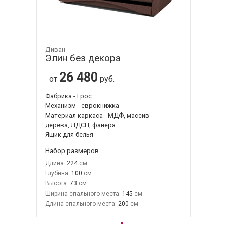
Диван
Элин без декора
26 480
от
руб.
Фабрика - Грос
Механизм - еврокнижка
Материал каркаса - МДФ, массив
дерева, ЛДСП, фанера
Ящик для белья
Набор размеров
Длина:
224
Глубина:
100
Высота:
73
Ширина спального места:
145
Длина спального места:
200