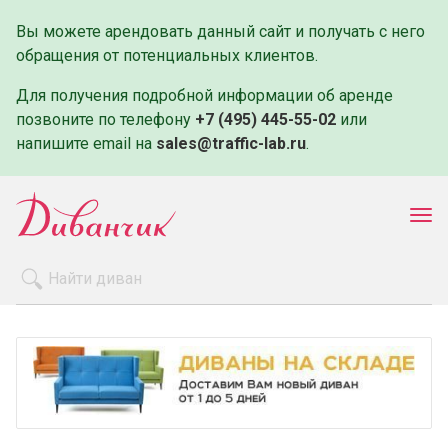
Вы можете арендовать данный сайт и получать с него
обращения от потенциальных клиентов.
Для получения подробной информации об аренде
позвоните по телефону
+7 (495) 445-55-02
или
напишите email на
sales@traffic-lab.ru
.
Пок
ме
Распродажа
Производители
Как заказать
Оплата и доставка
Контакты