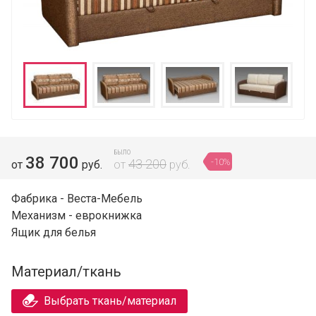
БЫЛО
38 700
-10%
43 200
от
руб.
от
руб.
Фабрика - Веста-Мебель
Механизм - еврокнижка
Ящик для белья
Материал/ткань
Выбрать ткань/материал