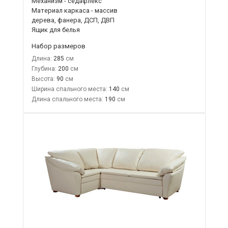
Механизм - седафлекс
Материал каркаса - массив
дерева, фанера, ДСП, ДВП
Ящик для белья
Набор размеров
Длина:
285
Глубина:
200
Высота:
90
Ширина спального места:
140
Длина спального места:
190