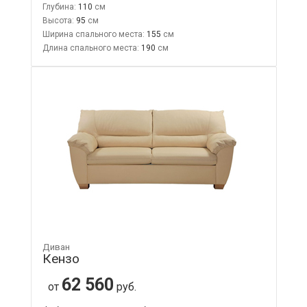
Глубина:
110
Высота:
95
Ширина спального места:
155
Длина спального места:
190
Диван
Кензо
62 560
от
руб.