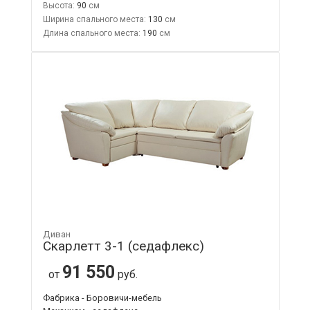
Высота:
90
Ширина спального места:
130
Длина спального места:
190
Диван
Скарлетт 3-1 (седафлекс)
91 550
от
руб.
Фабрика - Боровичи-мебель