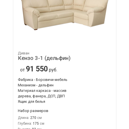
Диван
Кензо 3-1 (дельфин)
91 550
от
руб.
Фабрика - Боровичи-мебель
Механизм - дельфин
Материал каркаса - массив
дерева, фанера, ДСП, ДВП
Ящик для белья
Набор размеров
Длина:
270
Глубина:
175