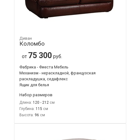
Диван
Коломбо
75 300
от
руб.
Фабрика - Фиеста Мебель
Механизм - нераскладной, французская
раскладушка, седафлекс
Ящик для белья
Набор размеров
Длина:
120 - 212
Глубина:
115
Высота:
96