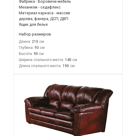
Фабрика - Боровичи-мебель
Механизм - седафлекс
Материал каркаса - массив
дерева, фанера, ДСП, ДВП
Ящик для белья
Набор размеров
Длина:
210
Глубина:
93
Высота:
90
Ширина спального места:
140
Длина спального места:
190