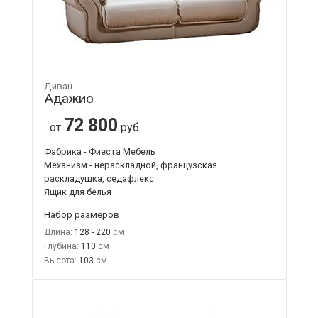
Диван
Адажио
72 800
от
руб.
Фабрика - Фиеста Мебель
Механизм - нераскладной, французская
раскладушка, седафлекс
Ящик для белья
Набор размеров
Длина:
128 - 220
Глубина:
110
Высота:
103