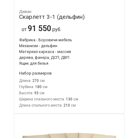
Диван
Скарлетт 3-1 (дельфин)
91 550
от
руб.
Фабрика - Боровичи-мебель
Механизм - дельфин
Материал каркаса - массив
дерева, фанера, ДСП, ДВП
Ящик для белья
Набор размеров
Длина:
270
Глубина:
180
Высота:
93
Ширина спального места:
130
Длина спального места:
210