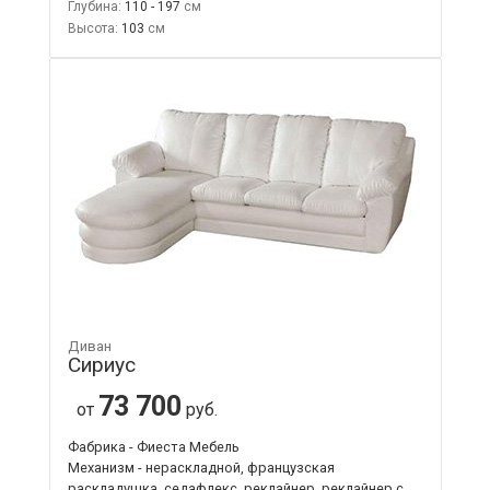
Глубина:
110 - 197
Высота:
103
Диван
Сириус
73 700
от
руб.
Фабрика - Фиеста Мебель
Механизм - нераскладной, французская
раскладушка, седафлекс, реклайнер, реклайнер с