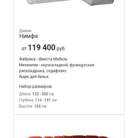
Диван
Нимфа
119 400
от
руб.
Фабрика - Фиеста Мебель
Механизм - нераскладной, французская
раскладушка, седафлекс
Ящик для белья
Набор размеров
Длина:
122 - 300
Глубина:
110 - 197
Высота:
103