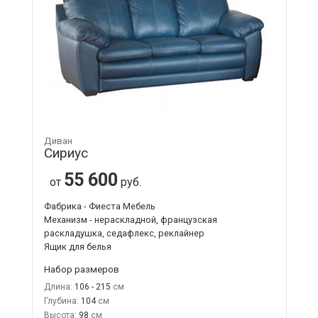
Диван
Сириус
55 600
от
руб.
Фабрика - Фиеста Мебель
Механизм - нераскладной, французская
раскладушка, седафлекс, реклайнер
Ящик для белья
Набор размеров
Длина:
106 - 215
Глубина:
104
Высота:
98