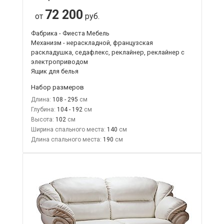
72 200
от
руб.
Фабрика - Фиеста Мебель
Механизм - нераскладной, французская
раскладушка, седафлекс, реклайнер, реклайнер с
электроприводом
Ящик для белья
Набор размеров
Длина:
108 - 295
Глубина:
104 - 192
Высота:
102
Ширина спального места:
140
Длина спального места:
190