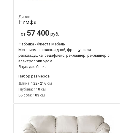
Диван
Нимфа
57 400
от
руб.
Фабрика - Фиеста Мебель
Механизм - нераскладной, французская
раскладушка, седафлекс, реклайнер, реклайнер с
электроприводом
Ящик для белья
Набор размеров
Длина:
122 - 216
Глубина:
110
Высота:
103