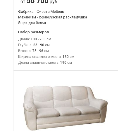
56 700
от
руб.
Фабрика - Фиеста Мебель
Механизм - французская раскладушка
Ящик для белья
Набор размеров
Длина:
100 - 200
Глубина:
85 - 90
Высота:
75 - 96
Ширина спального места:
130
Длина спального места:
190