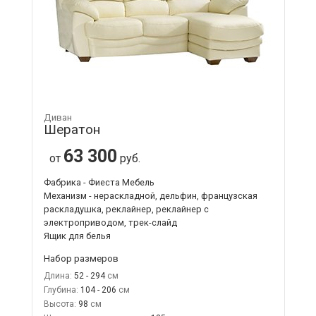
Диван
Шератон
63 300
от
руб.
Фабрика - Фиеста Мебель
Механизм - нераскладной, дельфин, французская
раскладушка, реклайнер, реклайнер с
электроприводом, трек-слайд
Ящик для белья
Набор размеров
Длина:
52 - 294
Глубина:
104 - 206
Высота:
98