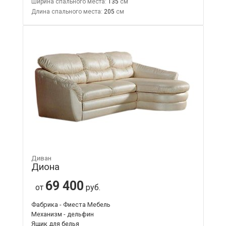
Ширина спального места:
135
Длина спального места:
205
Диван
Диона
69 400
от
руб.
Фабрика - Фиеста Мебель
Механизм - дельфин
Ящик для белья