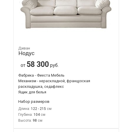
Диван
Нодус
58 300
от
руб.
Фабрика - Фиеста Мебель
Механизм - нераскладной, французская
раскладушка, седафлекс
Ящик для белья
Набор размеров
Длина:
122 - 215
Глубина:
104
Высота:
98