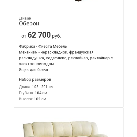
Диван
Оберон
62 700
от
руб.
Фабрика - Фиеста Мебель
Механизм - нераскладной, французская
раскладушка, седафлекс, реклайнер, реклайнер с
электроприводом
Ящик для белья
Набор размеров
Длина:
108 - 201
Глубина:
104
Высота:
102