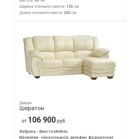
Высота:
93
Ширина спального места:
120
Длина спального места:
200
Диван
Шератон
106 900
от
руб.
Фабрика - Фиеста Мебель
Механизм - нераскладной, дельфин, французская