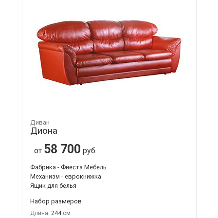
Диван
Диона
58 700
от
руб.
Фабрика - Фиеста Мебель
Механизм - еврокнижка
Ящик для белья
Набор размеров
Длина:
244