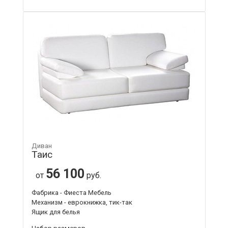
Диван
Таис
56 100
от
руб.
Фабрика - Фиеста Мебель
Механизм - еврокнижка, тик-так
Ящик для белья
Набор размеров