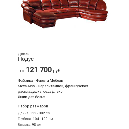
Диван
Нодус
121 700
от
руб.
Фабрика - Фиеста Мебель
Механизм - нераскладной, французская
раскладушка, седафлекс
Ящик для белья
Набор размеров
Длина:
122 - 302
Глубина:
104 - 199
Высота:
98