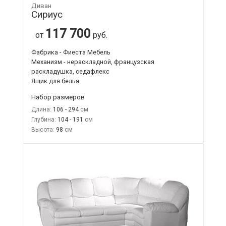
Диван
Сириус
117 700
от
руб.
Фабрика - Фиеста Мебель
Механизм - нераскладной, французская
раскладушка, седафлекс
Ящик для белья
Набор размеров
Длина:
106 - 294
Глубина:
104 - 191
Высота:
98