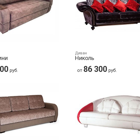
Диван
ини
Николь
500
86 300
руб.
от
руб.