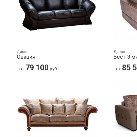
Диван
Диван
Овация
Бест-3 м
79 100
85 
от
руб.
от