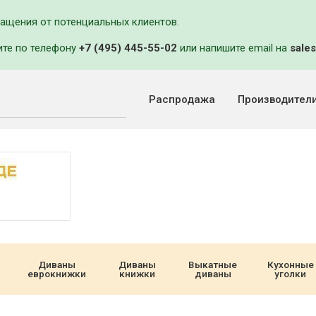
ращения от потенциальных клиентов.
ите по телефону
+7 (495) 445-55-02
или напишите email на
sales
Распродажа
Производител
Диваны
Диваны
Выкатные
Кухонные
еврокнижки
книжки
диваны
уголки