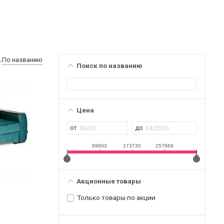
По названию
Поиск по названию
Цена
89603
173735
257868
Акционные товары
Только товары по акции