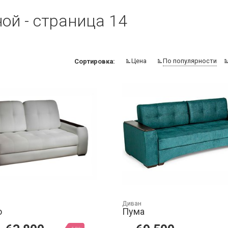
ой - страница 14
Цена
По популярности
Сортировка:
Диван
о
Пума