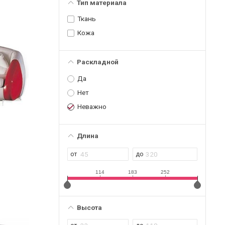
Тип материала
Ткань
Кожа
Раскладной
Да
Нет
Неважно
Длина
114
183
252
Высота