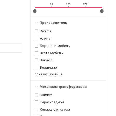
89
133
177
Производитель
Divama
Алина
Боровичи-мебель
Веста-Мебель
Викдол
Владимир
показать больше
Механизм трансформации
Книжка
Нераскладной
Книжка с откатом