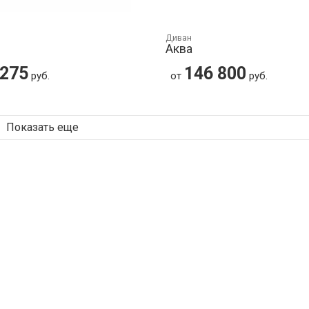
Диван
Аква
 275
146 800
руб.
от
руб.
Показать еще