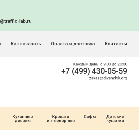
@traffic-lab.ru
.
и
Как заказать
Оплата и доставка
Контакты
Каждый день:
с 9:00 до 20:00
+7 (499) 430-05-59
zakaz@divanchik.org
Кухонные
Кровати
Софы
Детские
диваны
интерьерные
кушетки