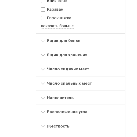
Клик-кляк
Караван
Еврокнижка
показать больше
Ящик для белья
Ящик для хранения
Число сидячих мест
Число спальных мест
Наполнитель
Расположение угла
Жесткость