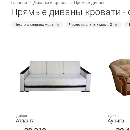
Главная
Диваны и кресла
Прямые диваны
Прямые диваны кровати - 
⨯
⨯
Число спальных мест
Число спальных мест:
2
Ч
Диван
Диван
Атланта
Аурига