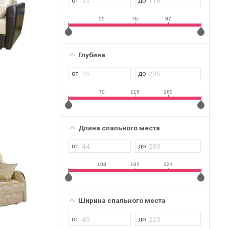
55
76
97
Глубина
70
115
160
Длина спального места
103
162
221
Ширина спального места