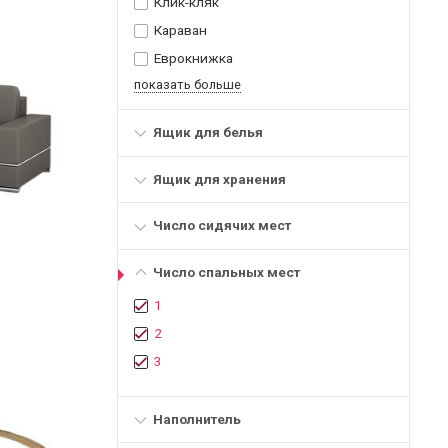
Клик-кляк
Караван
Еврокнижка
показать больше
Ящик для белья
Ящик для хранения
Число сидячих мест
Число спальных мест
1
2
3
Наполнитель