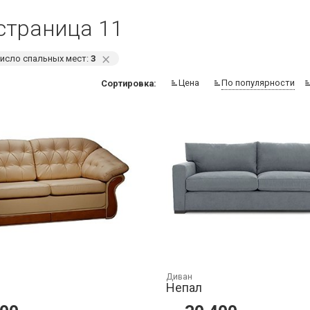
страница 11
⨯
исло спальных мест:
3
Цена
По популярности
Сортировка:
Диван
Непал