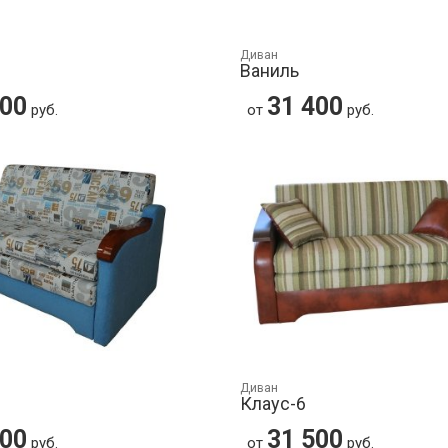
Диван
Ваниль
400
31 400
руб.
от
руб.
Диван
Клаус-6
500
31 500
руб.
от
руб.