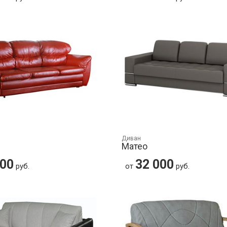
Диван
Матео
000
32 000
руб.
от
руб.