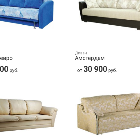
Диван
-евро
Амстердам
600
30 900
руб.
от
руб.