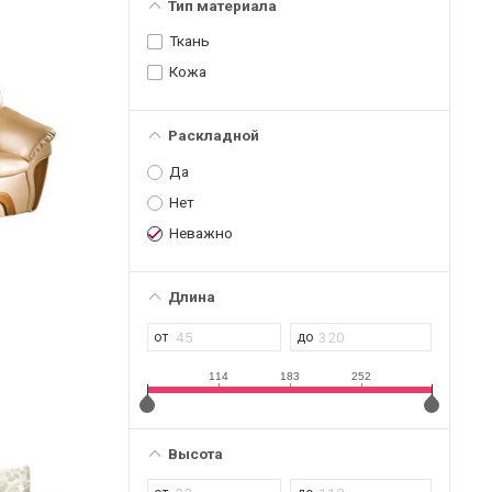
Тип материала
Ткань
Кожа
Раскладной
Да
Нет
Неважно
Длина
114
183
252
Высота