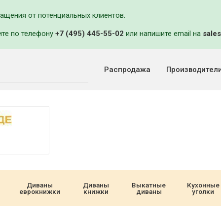
ращения от потенциальных клиентов.
ите по телефону
+7 (495) 445-55-02
или напишите email на
sales
Распродажа
Производител
Диваны
Диваны
Выкатные
Кухонные
еврокнижки
книжки
диваны
уголки