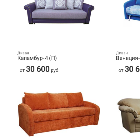
Диван
Диван
Каламбур-4 (П)
Венеция
30 600
30 
от
руб.
от