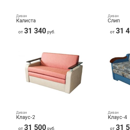
Диван
Диван
Калиста
Слип
31 340
31 
от
руб.
от
Диван
Диван
Клаус-2
Клаус-4
31 500
31 
от
руб.
от