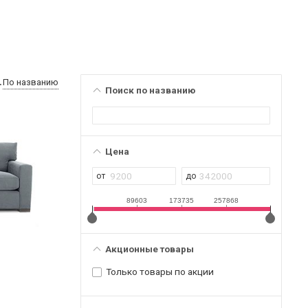
По названию
Поиск по названию
Цена
89603
173735
257868
Акционные товары
Только товары по акции