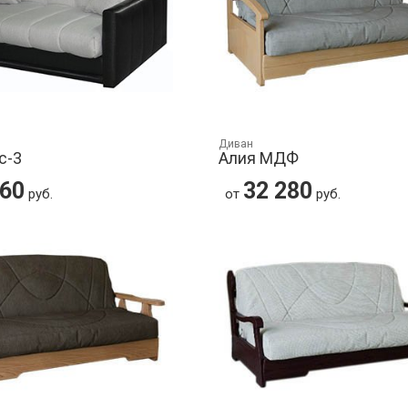
Диван
с-3
Алия МДФ
260
32 280
руб.
от
руб.