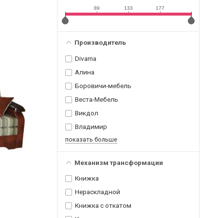
89
133
177
Производитель
Divama
Алина
Боровичи-мебель
Веста-Мебель
Викдол
Владимир
показать больше
Механизм трансформации
Книжка
Нераскладной
Книжка с откатом