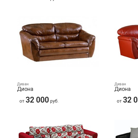
Диван
Диван
Диона
Диона
32 000
32 
от
руб.
от