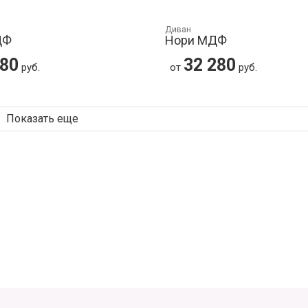
Диван
ДФ
Нори МДФ
280
32 280
руб.
от
руб.
Показать еще