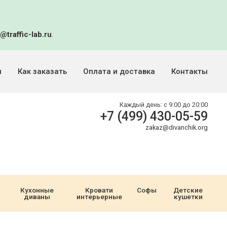
@traffic-lab.ru
.
и
Как заказать
Оплата и доставка
Контакты
Каждый день:
с 9:00 до 20:00
+7 (499) 430-05-59
zakaz@divanchik.org
Кухонные
Кровати
Софы
Детские
диваны
интерьерные
кушетки