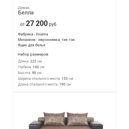
Диван
Белла
27 200
от
руб.
Фабрика - Divama
Механизм - еврокнижка, тик-так
Ящик для белья
Набор размеров
Длина:
222
Глубина:
100
Высота:
90
Ширина спального места:
153
Длина спального места:
190