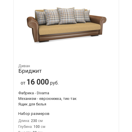
Диван
Бриджит
16 000
от
руб.
Фабрика - Divama
Механизм - еврокнижка, тик-так
Ящик для белья
Набор размеров
Длина:
230
Глубина:
100