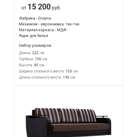
15 200
от
руб.
Фабрика - Divama
Механизм - еврокнижка, тик-так
Материал каркаса - МДФ
Ящик для белья
Набор размеров
Длина:
222
Глубина:
100
Высота:
90
Ширина спального места:
153
Длина спального места:
190