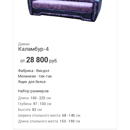
Диван
Каламбур-4
28 800
от
руб.
Фабрика - Викдол
Механизм - тик-так
Ящик для белья
Набор размеров
Длина:
100 - 225
Глубина:
97 - 103
Высота:
82
Ширина спального места:
68 - 145
Длина спального места:
153 - 190