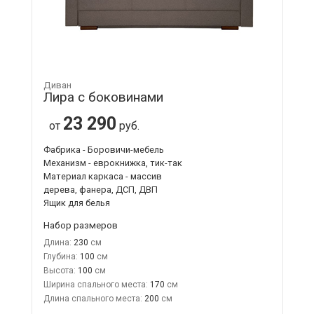
Диван
Лира с боковинами
23 290
от
руб.
Фабрика - Боровичи-мебель
Механизм - еврокнижка, тик-так
Материал каркаса - массив
дерева, фанера, ДСП, ДВП
Ящик для белья
Набор размеров
Длина:
230
Глубина:
100
Высота:
100
Ширина спального места:
170
Длина спального места:
200