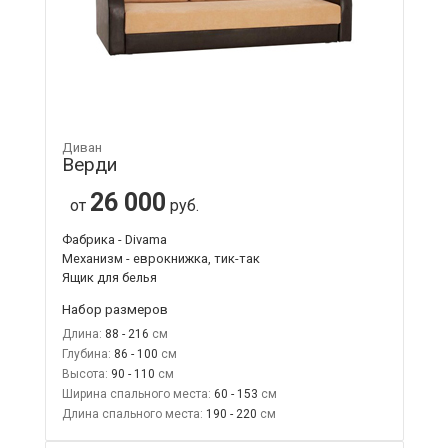
Диван
Верди
26 000
от
руб.
Фабрика - Divama
Механизм - еврокнижка, тик-так
Ящик для белья
Набор размеров
Длина:
88 - 216
Глубина:
86 - 100
Высота:
90 - 110
Ширина спального места:
60 - 153
Длина спального места:
190 - 220