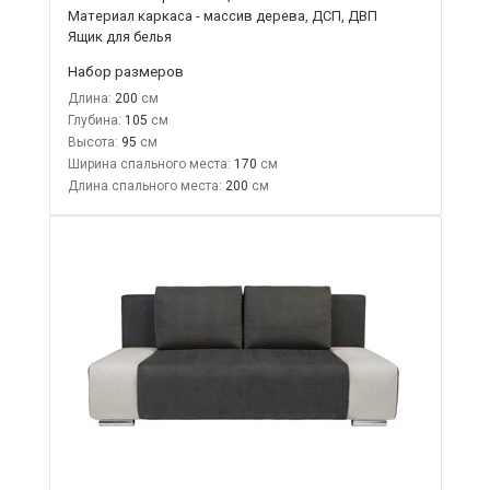
Материал каркаса - массив дерева, ДСП, ДВП
Ящик для белья
Набор размеров
Длина:
200
Глубина:
105
Высота:
95
Ширина спального места:
170
Длина спального места:
200