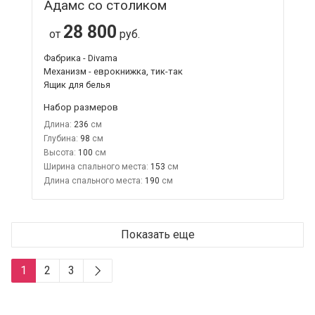
Адамс со столиком
28 800
от
руб.
Фабрика - Divama
Механизм - еврокнижка, тик-так
Ящик для белья
Набор размеров
Длина:
236
Глубина:
98
Высота:
100
Ширина спального места:
153
Длина спального места:
190
Показать еще
1
2
3