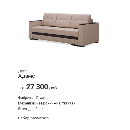
Диван
Адамс
27 300
от
руб.
Фабрика - Divama
Механизм - еврокнижка, тик-так
Ящик для белья
Набор размеров