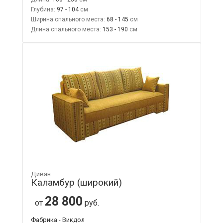
Глубина:
97 - 104
Ширина спального места:
68 - 145
Длина спального места:
153 - 190
Диван
Каламбур (широкий)
28 800
от
руб.
Фабрика - Викдол