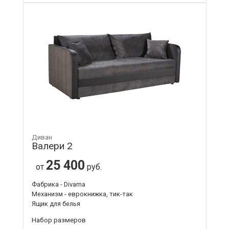
Диван
Валери 2
25 400
от
руб.
Фабрика - Divama
Механизм - еврокнижка, тик-так
Ящик для белья
Набор размеров