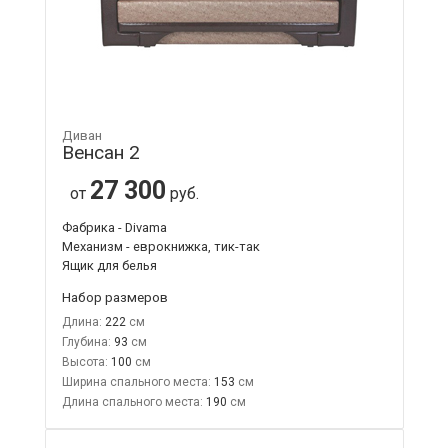
Диван
Венсан 2
27 300
от
руб.
Фабрика - Divama
Механизм - еврокнижка, тик-так
Ящик для белья
Набор размеров
Длина:
222
Глубина:
93
Высота:
100
Ширина спального места:
153
Длина спального места:
190