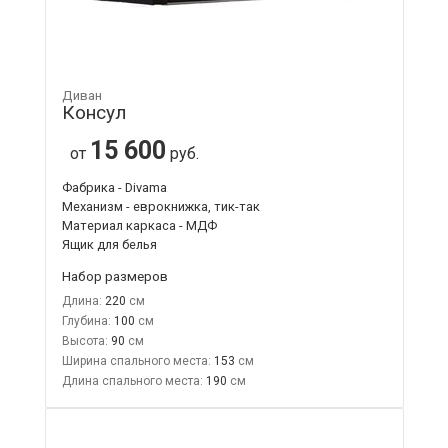
Диван
Консул
15 600
от
руб.
Фабрика - Divama
Механизм - еврокнижка, тик-так
Материал каркаса - МДФ
Ящик для белья
Набор размеров
Длина:
220
Глубина:
100
Высота:
90
Ширина спального места:
153
Длина спального места:
190