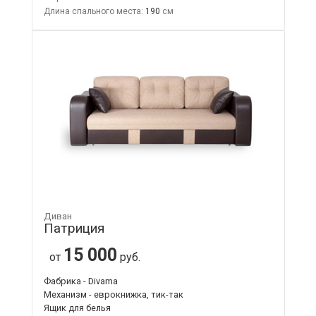
Длина спального места:
190
Диван
Патриция
15 000
от
руб.
Фабрика - Divama
Механизм - еврокнижка, тик-так
Ящик для белья