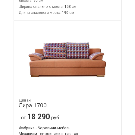
Высота:
90
Ширина спального места:
153
Длина спального места:
190
Диван
Лира 1700
18 290
от
руб.
Фабрика - Боровичи-мебель
Механизм - еврокнижка, тик-так