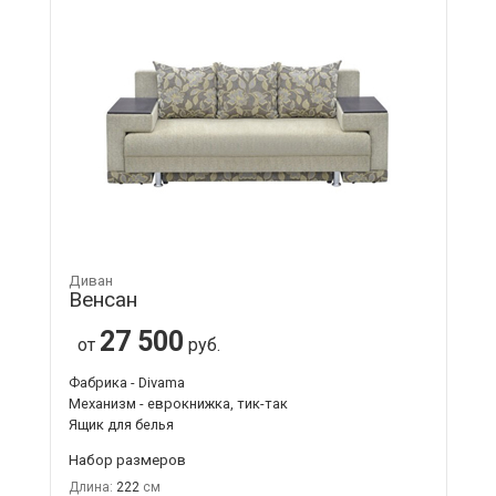
Диван
Венсан
27 500
от
руб.
Фабрика - Divama
Механизм - еврокнижка, тик-так
Ящик для белья
Набор размеров
Длина:
222