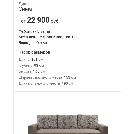
Диван
Сима
22 900
от
руб.
Фабрика - Divama
Механизм - еврокнижка, тик-так
Ящик для белья
Набор размеров
Длина:
191
Глубина:
93
Высота:
100
Ширина спального места:
153
Длина спального места:
190