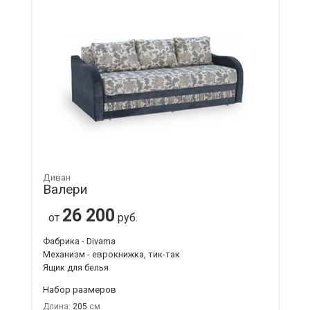
Диван
Валери
26 200
от
руб.
Фабрика - Divama
Механизм - еврокнижка, тик-так
Ящик для белья
Набор размеров
Длина:
205