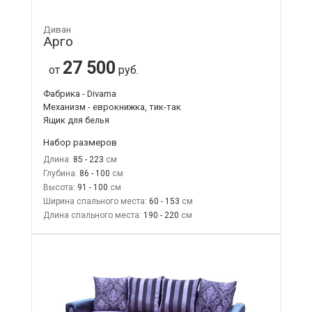
Диван
Арго
27 500
от
руб.
Фабрика - Divama
Механизм - еврокнижка, тик-так
Ящик для белья
Набор размеров
Длина:
85 - 223
Глубина:
86 - 100
Высота:
91 - 100
Ширина спального места:
60 - 153
Длина спального места:
190 - 220