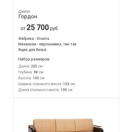
Диван
Гордон
25 700
от
руб.
Фабрика - Divama
Механизм - еврокнижка, тик-так
Ящик для белья
Набор размеров
Длина:
205
Глубина:
98
Высота:
100
Ширина спального места:
153
Длина спального места:
190