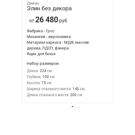
Диван
Элин без декора
26 480
от
руб.
Фабрика - Грос
Механизм - еврокнижка
Материал каркаса - МДФ, массив
дерева, ЛДСП, фанера
Ящик для белья
Набор размеров
Длина:
224
Глубина:
100
Высота:
73
Ширина спального места:
145
Длина спального места:
200