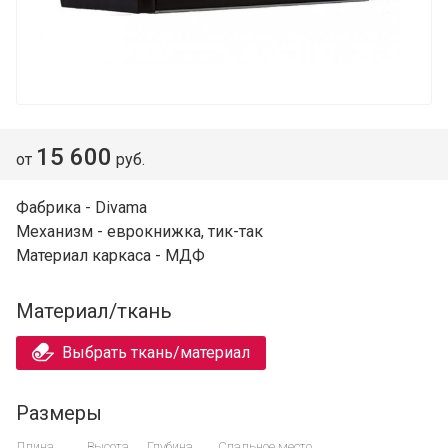
15 600
от
руб.
Фабрика - Divama
Механизм - еврокнижка, тик-так
Материал каркаса - МДФ
Материал/ткань
Выбрать ткань/материал
Размеры
Длина
Высота
Глубина
Спальное место