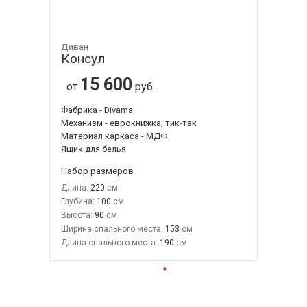
Диван
Консул
15 600
от
руб.
Фабрика - Divama
Механизм - еврокнижка, тик-так
Материал каркаса - МДФ
Ящик для белья
Набор размеров
Длина:
220
Глубина:
100
Высота:
90
Ширина спального места:
153
Длина спального места:
190