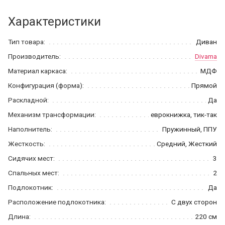
Характеристики
Тип товара:
Диван
Производитель:
Divama
Материал каркаса:
МДФ
Конфигурация (форма):
Прямой
Раскладной:
Да
Механизм трансформации:
еврокнижка, тик-так
Наполнитель:
Пружинный, ППУ
Жесткость:
Средний, Жесткий
Сидячих мест:
3
Спальных мест:
2
Подлокотник:
Да
Расположение подлокотника:
С двух сторон
Длина:
220 см