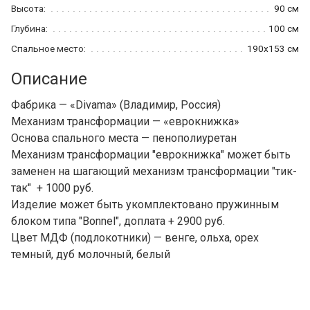
Высота:
90 см
Глубина:
100 см
Спальное место:
190x153 см
Описание
Фабрика — «Divama» (Владимир, Россия)
Механизм трансформации — «еврокнижка»
Основа спального места — пенополиуретан
Механизм трансформации "еврокнижка" может быть
заменен на шагающий механизм трансформации "тик-
так" + 1000 руб.
Изделие может быть укомплектовано пружинным
блоком типа "Bonnel", доплата + 2900 руб.
Цвет МДФ (подлокотники) — венге, ольха, орех
темный, дуб молочный, белый