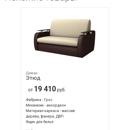
Диван
Этюд
19 410
от
руб.
Фабрика - Грос
Механизм - аккордеон
Материал каркаса - массив
дерева, фанера, ДВП
Ящик для белья