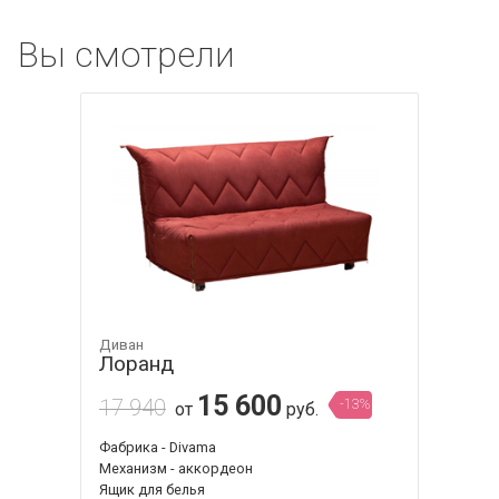
Вы смотрели
Диван
Лоранд
15 600
17 940
-13%
от
руб.
Фабрика - Divama
Механизм - аккордеон
Ящик для белья