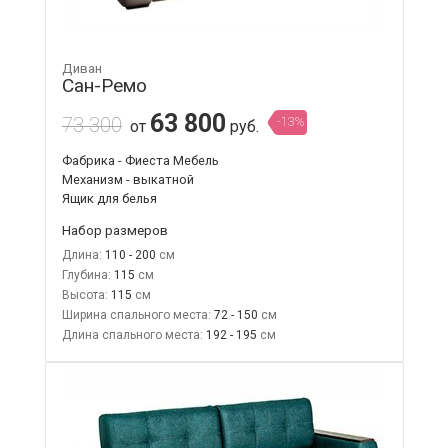
Диван
Сан-Ремо
63 800
73 300
-13%
от
руб.
Фабрика - Фиеста Мебель
Механизм - выкатной
Ящик для белья
Набор размеров
Длина:
110 - 200
Глубина:
115
Высота:
115
Ширина спального места:
72 - 150
Длина спального места:
192 - 195