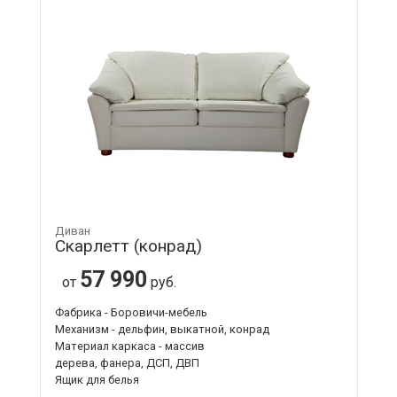
Диван
Скарлетт (конрад)
57 990
от
руб.
Фабрика - Боровичи-мебель
Механизм - дельфин, выкатной, конрад
Материал каркаса - массив
дерева, фанера, ДСП, ДВП
Ящик для белья