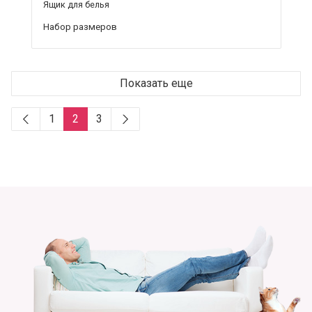
Ящик для белья
Набор размеров
Показать еще
1
2
3