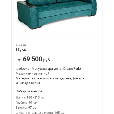
Диван
Пума
69 500
от
руб.
Фабрика - Мануфактура уюта (Dream Park)
Механизм - выкатной
Материал каркаса - массив дерева, фанера
Ящик для белья
Набор размеров
Длина:
180 - 210
Глубина:
97
Высота:
97
Ширина спального места:
165