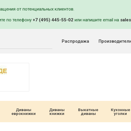
ращения от потенциальных клиентов.
ите по телефону
+7 (495) 445-55-02
или напишите email на
sales
Распродажа
Производител
Диваны
Диваны
Выкатные
Кухонные
еврокнижки
книжки
диваны
уголки