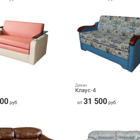
Диван
Клаус-4
500
31 500
руб.
от
руб.