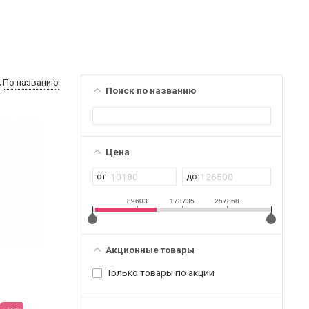
По названию
Поиск по названию
Цена
89603
173735
257868
Акционные товары
Только товары по акции