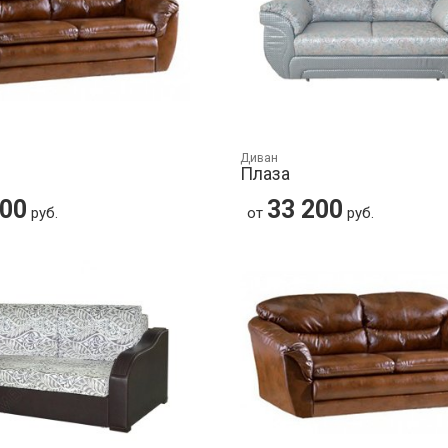
Диван
Плаза
000
33 200
руб.
от
руб.