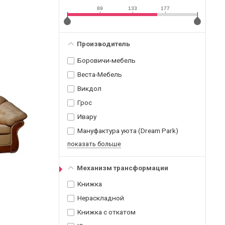
89
133
177
Производитель
Боровичи-мебель
Веста-Мебель
Викдол
Грос
Ивару
Мануфактура уюта (Dream Park)
показать больше
Механизм трансформации
Книжка
Нераскладной
Книжка с откатом