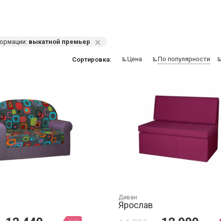
⨯
ормации:
выкатной премьер
Цена
По популярности
Сортировка:
Диван
Ярослав