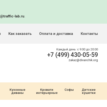
@traffic-lab.ru
.
и
Как заказать
Оплата и доставка
Контакты
Каждый день:
с 9:00 до 20:00
+7 (499) 430-05-59
zakaz@divanchik.org
Кухонные
Кровати
Софы
Детские
диваны
интерьерные
кушетки