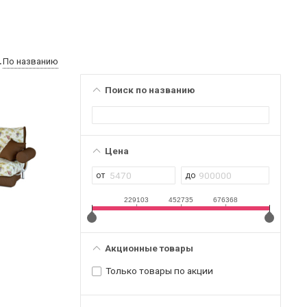
По названию
Поиск по названию
Цена
229103
452735
676368
Акционные товары
Только товары по акции