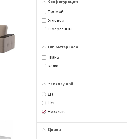
Конфигурация
Прямой
Угловой
П-образный
Тип материала
Ткань
Кожа
Раскладной
Да
Нет
Неважно
Длина