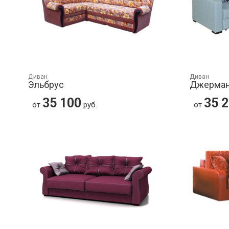
Диван
Диван
Эльбрус
Джерма
35 100
35 
от
руб.
от