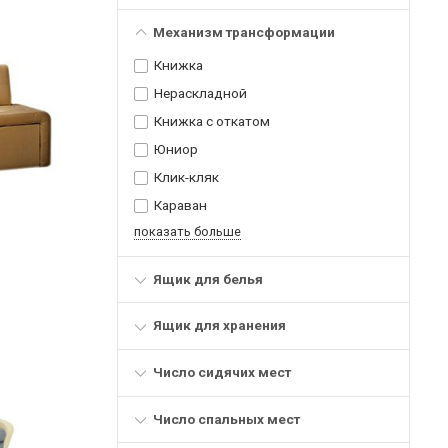
Механизм трансформации
Книжка
Нераскладной
Книжка с откатом
Юниор
Клик-кляк
Караван
показать больше
Ящик для белья
Ящик для хранения
Число сидячих мест
Число спальных мест