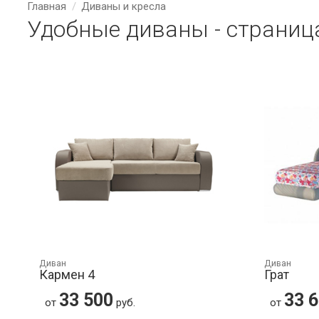
Главная
Диваны и кресла
Удобные диваны - страниц
Диван
Диван
Кармен 4
Грат
33 500
33 
от
руб.
от