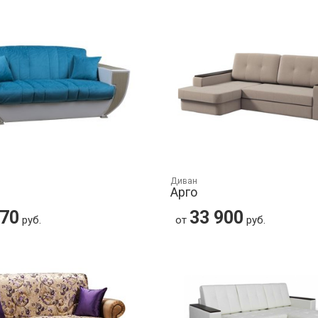
Диван
Арго
870
33 900
руб.
от
руб.