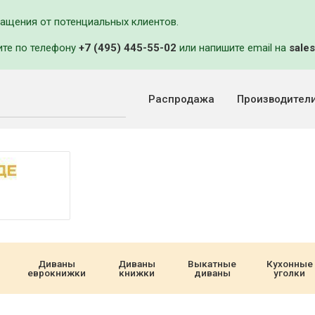
ращения от потенциальных клиентов.
ите по телефону
+7 (495) 445-55-02
или напишите email на
sales
Распродажа
Производител
Диваны
Диваны
Выкатные
Кухонные
еврокнижки
книжки
диваны
уголки