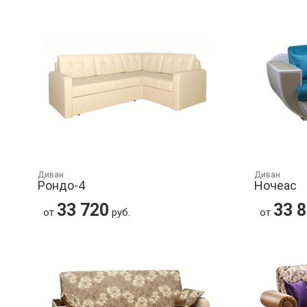
Диван
Диван
Рондо-4
Ночеас
33 720
33 
от
руб.
от