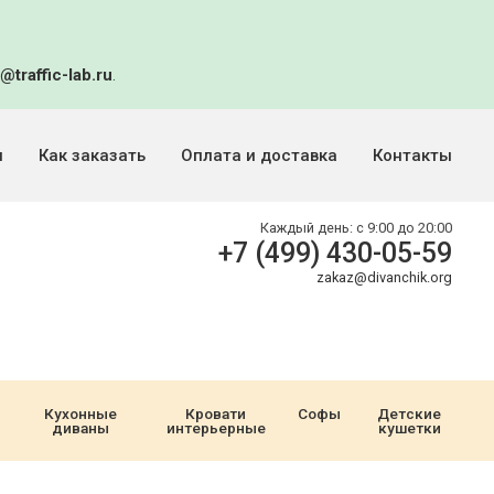
@traffic-lab.ru
.
и
Как заказать
Оплата и доставка
Контакты
Каждый день:
с 9:00 до 20:00
+7 (499) 430-05-59
zakaz@divanchik.org
Кухонные
Кровати
Софы
Детские
диваны
интерьерные
кушетки