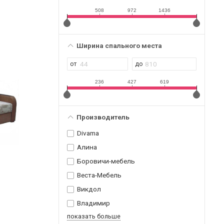
508
972
1436
Ширина спального места
236
427
619
Производитель
Divama
Алина
Боровичи-мебель
Веста-Мебель
Викдол
Владимир
показать больше