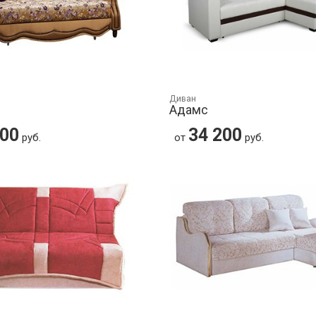
Диван
Адамс
200
34 200
руб.
от
руб.