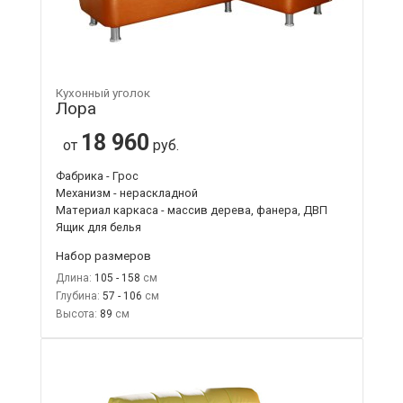
Кухонный уголок
Лора
18 960
от
руб.
Фабрика - Грос
Механизм - нераскладной
Материал каркаса - массив дерева, фанера, ДВП
Ящик для белья
Набор размеров
Длина:
105 - 158
Глубина:
57 - 106
Высота:
89