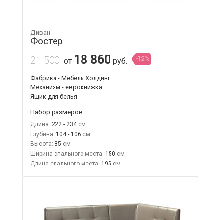
Диван
Фостер
18 860
21 500
-12%
от
руб.
Фабрика - Мебель Холдинг
Механизм - еврокнижка
Ящик для белья
Набор размеров
Длина:
222 - 234
Глубина:
104 - 106
Высота:
85
Ширина спального места:
150
Длина спального места:
195