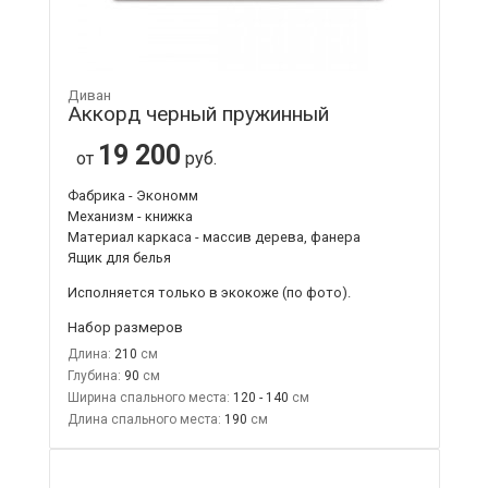
Диван
Аккорд черный пружинный
19 200
от
руб.
Фабрика - Экономм
Механизм - книжка
Материал каркаса - массив дерева, фанера
Ящик для белья
Исполняется только в экокоже
(по фото).
Набор размеров
Длина:
210
Глубина:
90
Ширина спального места:
120 - 140
Длина спального места:
190