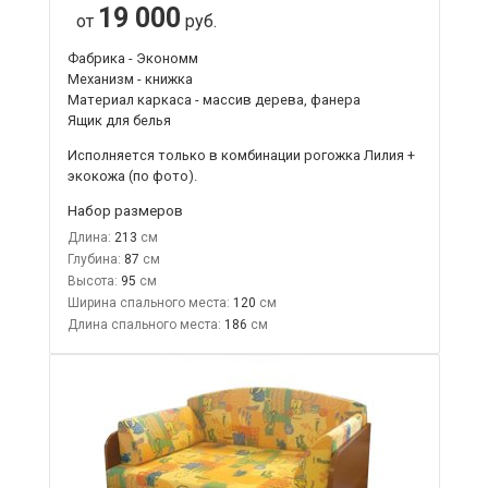
19 000
от
руб.
Фабрика - Экономм
Механизм - книжка
Материал каркаса - массив дерева, фанера
Ящик для белья
Исполняется только в комбинации
рогожка Лилия +
экокожа
(по фото).
Набор размеров
Длина:
213
Глубина:
87
Высота:
95
Ширина спального места:
120
Длина спального места:
186