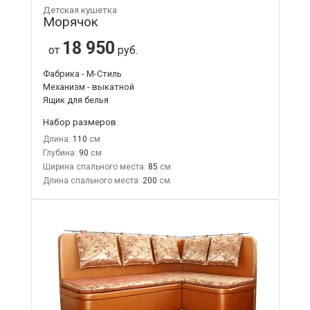
Детская кушетка
Морячок
18 950
от
руб.
Фабрика - М-Стиль
Механизм - выкатной
Ящик для белья
Набор размеров
Длина:
110
Глубина:
90
Ширина спального места:
85
Длина спального места:
200