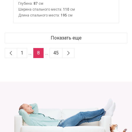
Глубина:
87
Ширина спального места:
110
Длина спального места:
195
Показать еще
1
…
8
…
45