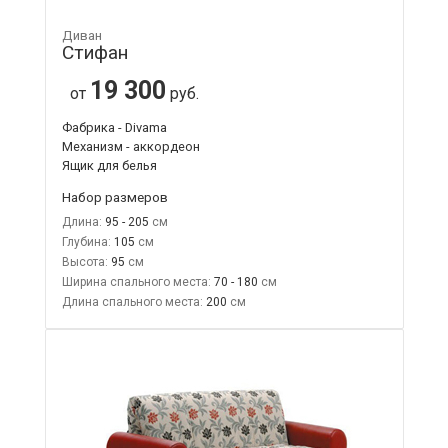
Диван
Стифан
19 300
от
руб.
Фабрика - Divama
Механизм - аккордеон
Ящик для белья
Набор размеров
Длина:
95 - 205
Глубина:
105
Высота:
95
Ширина спального места:
70 - 180
Длина спального места:
200