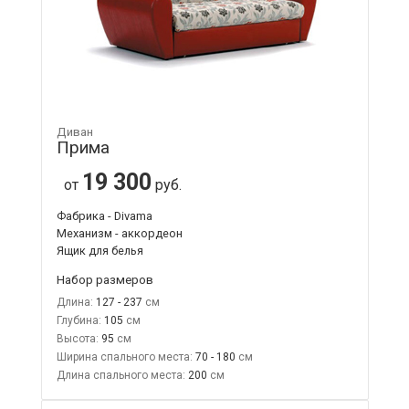
Диван
Прима
19 300
от
руб.
Фабрика - Divama
Механизм - аккордеон
Ящик для белья
Набор размеров
Длина:
127 - 237
Глубина:
105
Высота:
95
Ширина спального места:
70 - 180
Длина спального места:
200