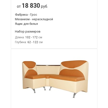
18 830
от
руб.
Фабрика - Грос
Механизм - нераскладной
Ящик для белья
Набор размеров
Длина:
102 - 172
Глубина:
62 - 122