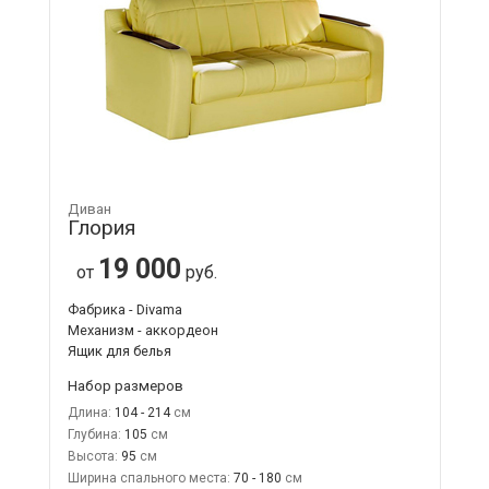
Диван
Глория
19 000
от
руб.
Фабрика - Divama
Механизм - аккордеон
Ящик для белья
Набор размеров
Длина:
104 - 214
Глубина:
105
Высота:
95
Ширина спального места:
70 - 180