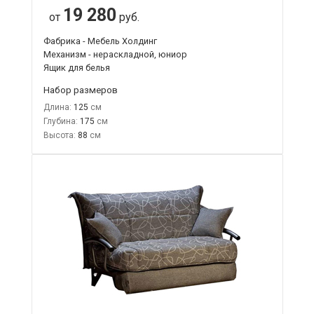
19 280
от
руб.
Фабрика - Мебель Холдинг
Механизм - нераскладной, юниор
Ящик для белья
Набор размеров
Длина:
125
Глубина:
175
Высота:
88