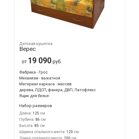
Детская кушетка
Верес
19 090
от
руб.
Фабрика - Грос
Механизм - выкатной
Материал каркаса - массив
дерева, ЛДСП, фанера, ДВП, Латофлекс
Ящик для белья
Набор размеров
Длина:
125
Глубина:
86
Высота:
85
Ширина спального места:
120
Длина спального места:
200