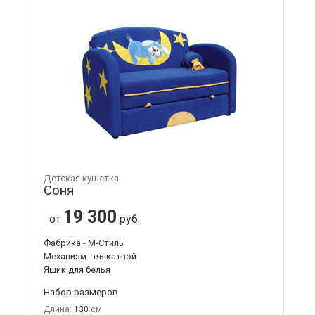
Детская кушетка
Соня
19 300
от
руб.
Фабрика - М-Стиль
Механизм - выкатной
Ящик для белья
Набор размеров
Длина:
130