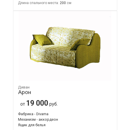
Длина спального места:
200
Диван
Арон
19 000
от
руб.
Фабрика - Divama
Механизм - аккордеон
Ящик для белья