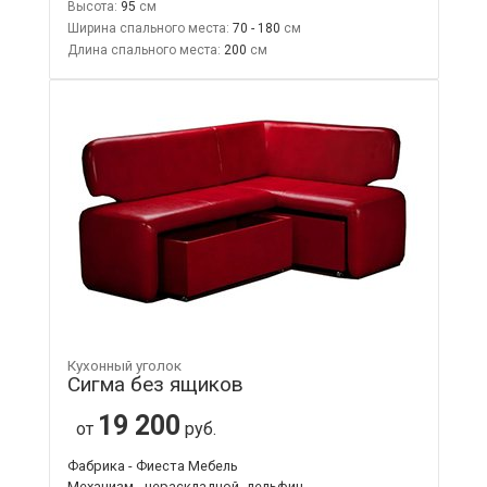
Высота:
95
Ширина спального места:
70 - 180
Длина спального места:
200
Кухонный уголок
Сигма без ящиков
19 200
от
руб.
Фабрика - Фиеста Мебель
Механизм - нераскладной, дельфин