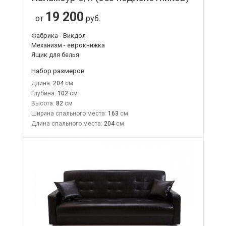
19 200
от
руб.
Фабрика - Викдол
Механизм - еврокнижка
Ящик для белья
Набор размеров
Длина:
204
Глубина:
102
Высота:
82
Ширина спального места:
163
Длина спального места:
204