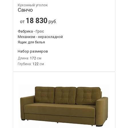
Кухонный уголок
Санчо
18 830
от
руб.
Фабрика - Грос
Механизм - нераскладной
Ящик для белья
Набор размеров
Длина:
172
Глубина:
122