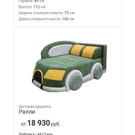
Глубина:
89
Высота:
112
Ширина спального места:
73
Длина спального места:
160
Детская кушетка
Ралли
18 930
от
руб.
Фабрика - М-Стиль