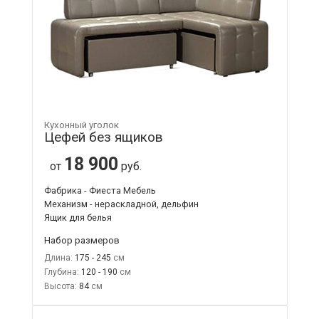
Кухонный уголок
Цефей без ящиков
18 900
от
руб.
Фабрика - Фиеста Мебель
Механизм - нераскладной, дельфин
Ящик для белья
Набор размеров
Длина:
175 - 245
Глубина:
120 - 190
Высота:
84