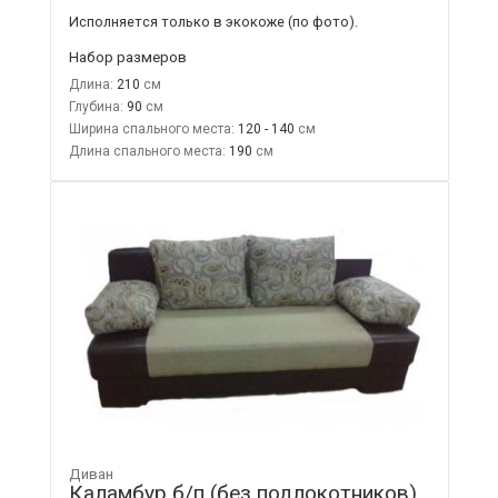
Исполняется только в экокоже
(по фото).
Набор размеров
Длина:
210
Глубина:
90
Ширина спального места:
120 - 140
Длина спального места:
190
Диван
Каламбур б/п (без подлокотников)