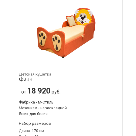
Детская кушетка
Финч
18 920
от
руб.
Фабрика - М-Стиль
Механизм - нераскладной
Ящик для белья
Набор размеров
Длина:
170