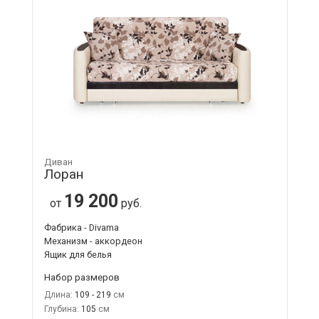
Диван
Лоран
19 200
от
руб.
Фабрика - Divama
Механизм - аккордеон
Ящик для белья
Набор размеров
Длина:
109 - 219
Глубина:
105