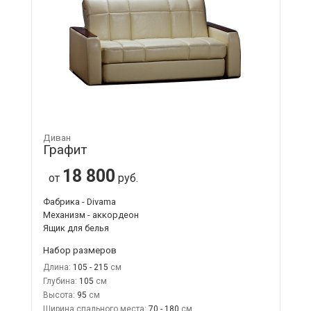
Диван
Графит
18 800
от
руб.
Фабрика - Divama
Механизм - аккордеон
Ящик для белья
Набор размеров
Длина:
105 - 215
Глубина:
105
Высота:
95
Ширина спального места:
70 - 180