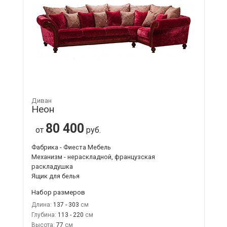
Диван
Неон
80 400
от
руб.
Фабрика - Фиеста Мебель
Механизм - нераскладной, французская
раскладушка
Ящик для белья
Набор размеров
Длина:
137 - 303
Глубина:
113 - 220
Высота:
77