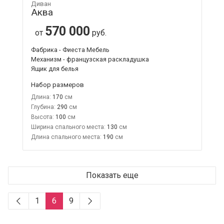
Диван
Аква
570 000
от
руб.
Фабрика - Фиеста Мебель
Механизм - французская раскладушка
Ящик для белья
Набор размеров
Длина:
170
Глубина:
290
Высота:
100
Ширина спального места:
130
Длина спального места:
190
Показать еще
1
6
9