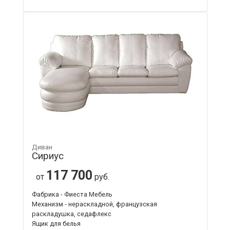
Диван
Сириус
117 700
от
руб.
Фабрика - Фиеста Мебель
Механизм - нераскладной, французская
раскладушка, седафлекс
Ящик для белья