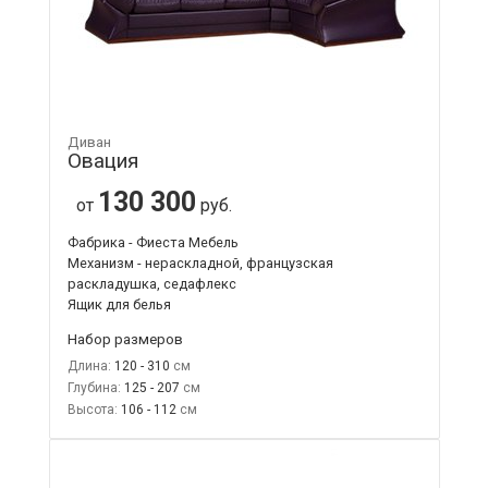
Диван
Овация
130 300
от
руб.
Фабрика - Фиеста Мебель
Механизм - нераскладной, французская
раскладушка, седафлекс
Ящик для белья
Набор размеров
Длина:
120 - 310
Глубина:
125 - 207
Высота:
106 - 112