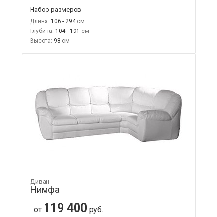
Набор размеров
Длина:
106 - 294
Глубина:
104 - 191
Высота:
98
Диван
Нимфа
119 400
от
руб.