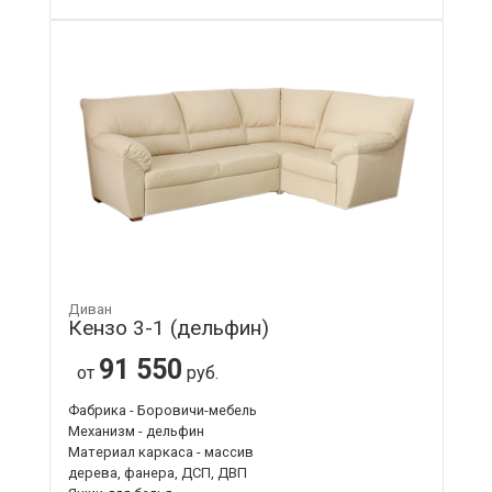
Диван
Кензо 3-1 (дельфин)
91 550
от
руб.
Фабрика - Боровичи-мебель
Механизм - дельфин
Материал каркаса - массив
дерева, фанера, ДСП, ДВП