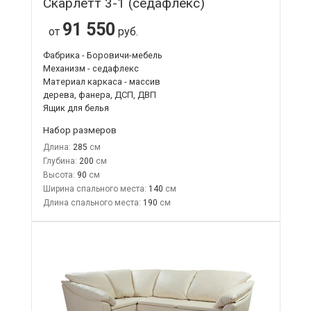
Скарлетт 3-1 (седафлекс)
91 550
от
руб.
Фабрика - Боровичи-мебель
Механизм - седафлекс
Материал каркаса - массив
дерева, фанера, ДСП, ДВП
Ящик для белья
Набор размеров
Длина:
285
Глубина:
200
Высота:
90
Ширина спального места:
140
Длина спального места:
190