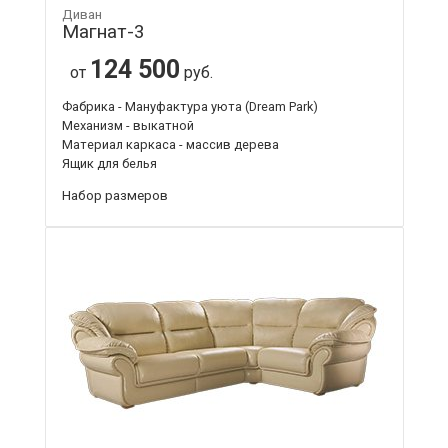
Диван
Магнат-3
124 500
от
руб.
Фабрика - Мануфактура уюта (Dream Park)
Механизм - выкатной
Материал каркаса - массив дерева
Ящик для белья
Набор размеров