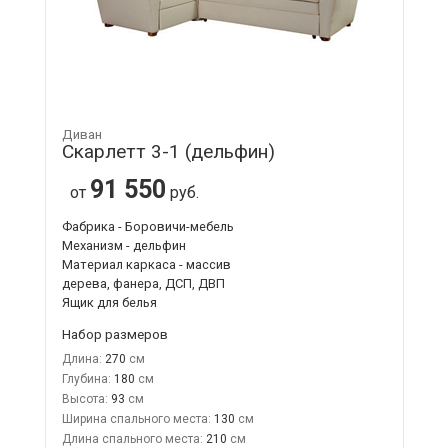
Диван
Скарлетт 3-1 (дельфин)
91 550
от
руб.
Фабрика - Боровичи-мебель
Механизм - дельфин
Материал каркаса - массив
дерева, фанера, ДСП, ДВП
Ящик для белья
Набор размеров
Длина:
270
Глубина:
180
Высота:
93
Ширина спального места:
130
Длина спального места:
210