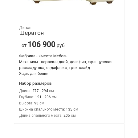
Диван
Шератон
106 900
от
руб.
Фабрика - Фиеста Мебель
Механизм - нераскладной, дельфин, французская
раскладушка, седафлекс, трек-слайд
Ящик для белья
Набор размеров
Длина:
277 - 294
Глубина:
191 - 206
Высота:
98
Ширина спального места:
135
Длина спального места:
205