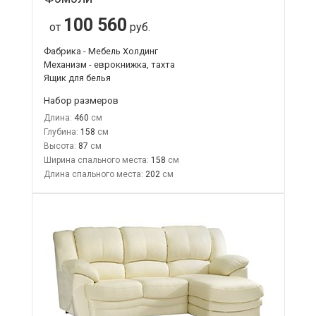
100 560
от
руб.
Фабрика - Мебель Холдинг
Механизм - еврокнижка, тахта
Ящик для белья
Набор размеров
Длина:
460
Глубина:
158
Высота:
87
Ширина спального места:
158
Длина спального места:
202