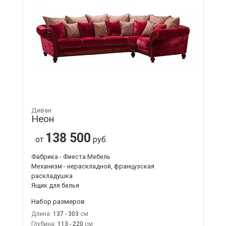
Диван
Неон
138 500
от
руб.
Фабрика - Фиеста Мебель
Механизм - нераскладной, французская
раскладушка
Ящик для белья
Набор размеров
Длина:
137 - 303
Глубина:
113 - 220