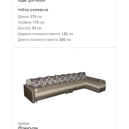
Ящик для белья
Набор размеров
Длина:
270
Глубина:
175
Высота:
93
Ширина спального места:
120
Длина спального места:
200
Диван
Фэмэли