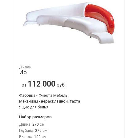
Диван
Ио
112 000
от
руб.
Фабрика - Фиеста Мебель
Механизм - нераскладной, тахта
Ящик для белья
Набор размеров
Длина:
270
Глубина:
270
Высота:
100