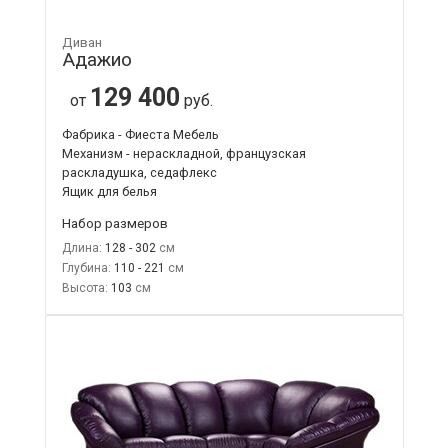
Диван
Адажио
129 400
от
руб.
Фабрика - Фиеста Мебель
Механизм - нераскладной, французская
раскладушка, седафлекс
Ящик для белья
Набор размеров
Длина:
128 - 302
Глубина:
110 - 221
Высота:
103