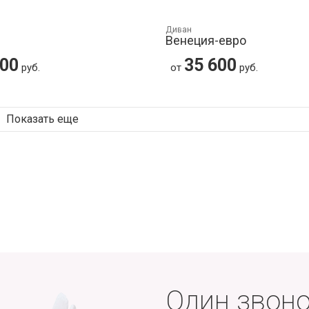
Диван
Венеция-евро
500
35 600
руб.
от
руб.
Показать еще
Один звоно