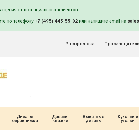
ращения от потенциальных клиентов.
ите по телефону
+7 (495) 445-55-02
или напишите email на
sales
Распродажа
Производител
Диваны
Диваны
Выкатные
Кухонные
еврокнижки
книжки
диваны
уголки