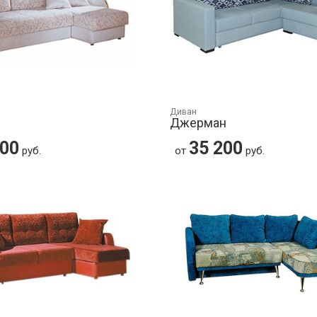
Диван
Джерман
400
35 200
руб.
от
руб.