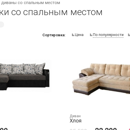
 диваны со спальным местом
ки со спальным местом
⨯
Цена
По популярности
Сортировка:
Диван
Хлоя