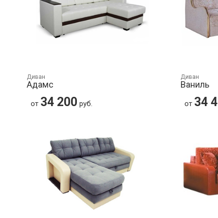
Диван
Диван
Адамс
Ваниль
34 200
34 
от
руб.
от