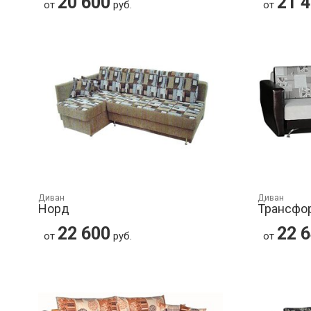
20 600
21 
от
руб.
от
Диван
Диван
Норд
Трансфо
22 600
22 
от
руб.
от