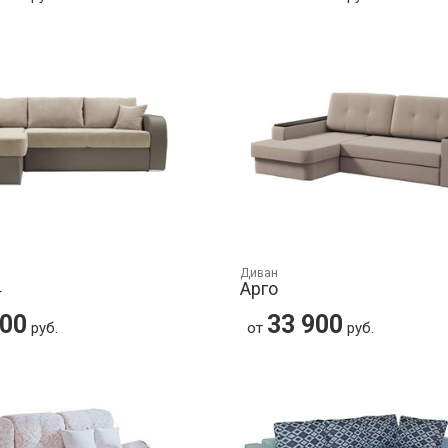
Диван
4
Арго
500
33 900
руб.
от
руб.