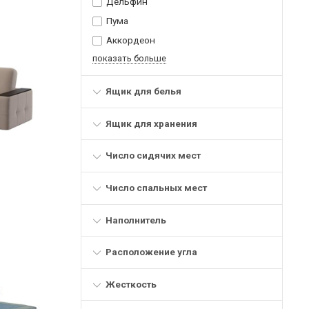
Дельфин
Пума
Аккордеон
показать больше
Ящик для белья
Ящик для хранения
Число сидячих мест
Число спальных мест
Наполнитель
Расположение угла
Жесткость