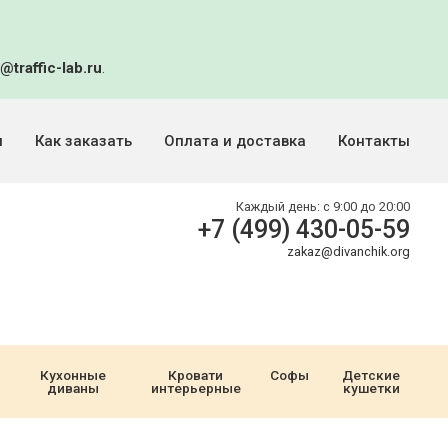
@traffic-lab.ru
.
и
Как заказать
Оплата и доставка
Контакты
Каждый день:
с 9:00 до 20:00
+7 (499) 430-05-59
zakaz@divanchik.org
Кухонные
Кровати
Софы
Детские
диваны
интерьерные
кушетки