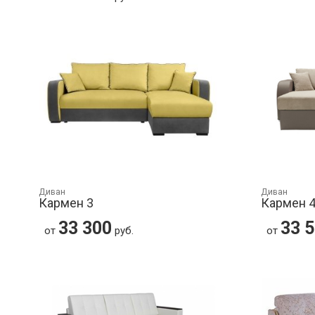
Диван
Диван
Кармен 3
Кармен 
33 300
33 
от
руб.
от