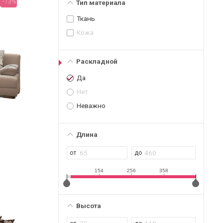
-13%
Тип материала
Ткань
Кожа
Раскладной
Да
Нет
Неважно
Длина
154
256
358
Высота