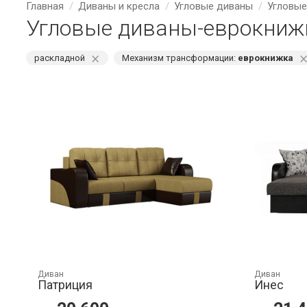
Главная
Диваны и кресла
Угловые диваны
Угловые
Угловые диваны-еврокниж
⨯
раскладной
Механизм трансформации:
еврокнижка
Диван
Диван
Патриция
Инес