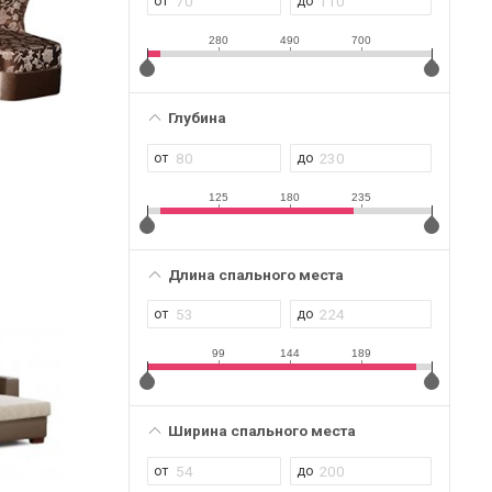
280
490
700
Глубина
125
180
235
Длина спального места
99
144
189
Ширина спального места